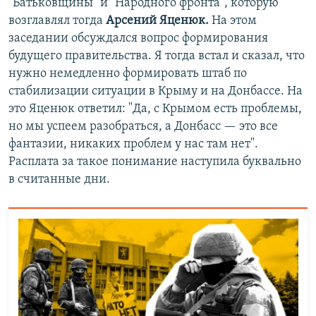
"Батьковщины" и "Народного фронта", которую
возглавлял тогда
Арсений Яценюк.
На этом
заседании обсуждался вопрос формирования
будущего правительства. Я тогда встал и сказал, что
нужно немедленно формировать штаб по
стабилизации ситуации в Крыму и на Донбассе. На
это Яценюк ответил: "Да, с Крымом есть проблемы,
но мы успеем разобраться, а Донбасс — это все
фантазии, никаких проблем у нас там нет".
Расплата за такое понимание наступила буквально
в считанные дни.