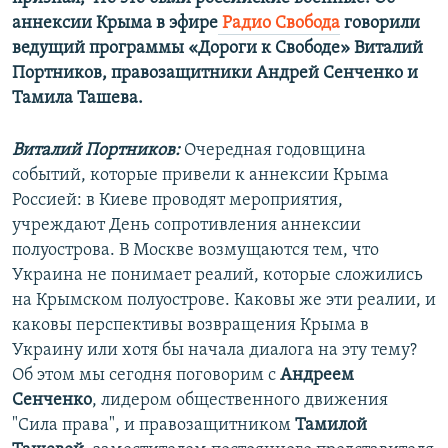
аннексии Крыма в эфире
Радио Свобода
говорили
ведущий программы «Дороги к Свободе» Виталий
Портников, правозащитники Андрей Сенченко и
Тамила Ташева.
Виталий Портников:
Очередная годовщина
событий, которые привели к аннексии Крыма
Россией: в Киеве проводят мероприятия,
учреждают День сопротивления аннексии
полуострова. В Москве возмущаются тем, что
Украина не понимает реалий, которые сложились
на Крымском полуострове. Каковы же эти реалии, и
каковы перспективы возвращения Крыма в
Украину или хотя бы начала диалога на эту тему?
Об этом мы сегодня поговорим с
Андреем
Сенченко
, лидером общественного движения
"Сила права", и правозащитником
Тамилой