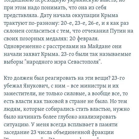
тогдашнюю переходную украинскую власть, но
при этом надо понимать, что она из себя
представляла. Дату начала оккупации Крыма
трактуют по-разному: 20-е, 23-е, 26-е, и я как раз
склонен согласиться с тем, что отчеканил Путин на
своих позорных медалях: 20 февраля.
Одновременно с расстрелами на Майдане они
начали захват Крыма. 23-го были так называемые
выборы "народного мэра Севастополя".
Кто должен был реагировать на эти вещи? 23-го
убежал Янукович, с ним – все министры и их
заместители, не только силовые, а вообще все, то
есть власти как таковой в стране не было. Но тем
людям, которые собирались стать властью, нужно
было начинать более глубоко анализировать
ситуацию. У меня всегда всплывает в памяти
заседание 23 числа объединенной фракции