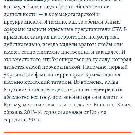
Крыму, я была в двух сферах общественной
деятельности — в крымскотатарской и
проукраинской. Я помню, как за обеими этими
сферами следили отдельные представители СБУ. В
крымских татарах на территории полуострова,
действительно, всегда видели врагов: якобы они
имеют сепаратистские настроения и так далее. И
это вместо того, чтобы опираться на ту силу, которая
является самой проукраинской! Напомню, первый
украинский флаг на территории Крыма поднял
именно крымский татарин. Во времена, когда
Янукович стал президентом, стали перекрывать
абсолютно все государственные органы власти в
Крыму, местные советы и так далее. Конечно, Крым
образца 2013-14 годов отличался от Крыма
середины 90-х.