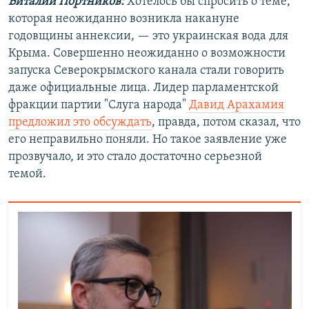
Виталий Портников:
Хотелось бы спросить о теме,
которая неожиданно возникла накануне
годовщины аннексии, — это украинская вода для
Крыма. Совершенно неожиданно о возможности
запуска Северокрымского канала стали говорить
даже официальные лица. Лидер парламентской
фракции партии "Слуга народа"
Давид Арахамия
предложил это обсуждать
, правда, потом сказал, что
его неправильно поняли. Но такое заявление уже
прозвучало, и это стало достаточно серьезной
темой.