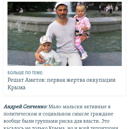
БОЛЬШЕ ПО ТЕМЕ:
Решат Аметов: первая жертва оккупации
Крыма
Андрей Сенченко:
Мало-мальски активные в
политическом и социальном смысле граждане
вообще были группами риска для власти. Это
касалось не только Крыма, но и всей территории