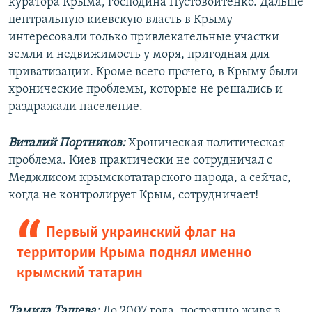
куратора Крыма, господина Пустовойтенко. Дальше
центральную киевскую власть в Крыму
интересовали только привлекательные участки
земли и недвижимость у моря, пригодная для
приватизации. Кроме всего прочего, в Крыму были
хронические проблемы, которые не решались и
раздражали население.
Виталий Портников:
Хроническая политическая
проблема. Киев практически не сотрудничал с
Меджлисом крымскотатарского народа, а сейчас,
когда не контролирует Крым, сотрудничает!
Первый украинский флаг на
территории Крыма поднял именно
крымский татарин
Тамила Ташева:
До 2007 года, постоянно живя в