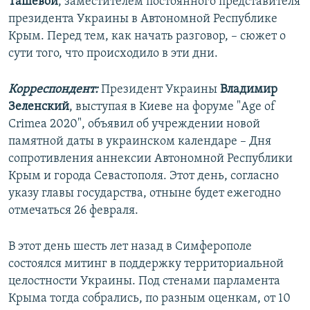
Ташевой
, заместителем постоянного представителя
президента Украины в Автономной Республике
Крым. Перед тем, как начать разговор, – сюжет о
сути того, что происходило в эти дни.
Корреспондент:
Президент Украины
Владимир
Зеленский
, выступая в Киеве на форуме "Age of
Crimea 2020", объявил об учреждении новой
памятной даты в украинском календаре – Дня
сопротивления аннексии Автономной Республики
Крым и города Севастополя. Этот день, согласно
указу главы государства, отныне будет ежегодно
отмечаться 26 февраля.
В этот день шесть лет назад в Симферополе
состоялся митинг в поддержку территориальной
целостности Украины. Под стенами парламента
Крыма тогда собрались, по разным оценкам, от 10