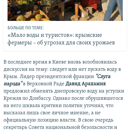
БОЛЬШЕ ПО ТЕМЕ:
«Мало воды и туристов»: крымские
фермеры – об угрозах для своих урожаев
В последнее время в Киеве вновь возобновилась
дискуссия на тему: следует или нет пускать воду в
Крым. Лидер президентской фракции
"Слуга
народа"
в Верховной Раде
Давид Арахамия
предложил обменять днепровскую воду на уступки
Кремля по Донбассу. Однако после обрушившегося
на него шквала критики политик уточнил, что
высказал лишь свое личное мнение, а не
официальную позицию власти. В свою очередь
секретарь Совета национальной безопасности и