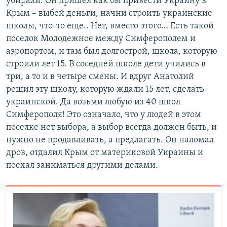
убирали. Он пришел как бы привести Украину в
Крым – выбей деньги, начни строить украинские
школы, что-то еще.. Нет, вместо этого… Есть такой
поселок Молодежное между Симферополем и
аэропортом, и там был долгострой, школа, которую
строили лет 15. В соседней школе дети учились в
три, а то и в четыре смены. И вдруг Анатолий
решил эту школу, которую ждали 15 лет, сделать
украинской. Да возьми любую из 40 школ
Симферополя! Это означало, что у людей в этом
поселке нет выбора, а выбор всегда должен быть, и
нужно не продавливать, а предлагать. Он наломал
дров, отдалил Крым от материковой Украины и
поехал заниматься другими делами.