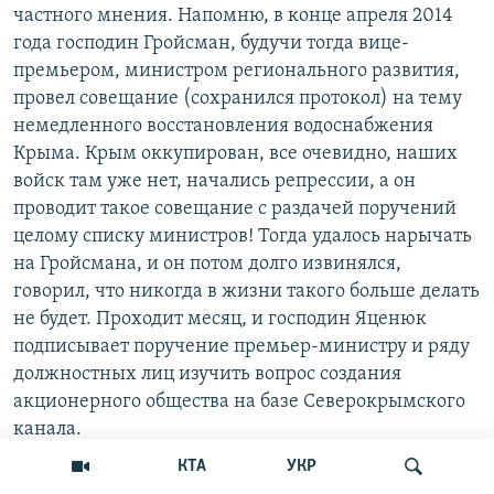
частного мнения. Напомню, в конце апреля 2014
года господин Гройсман, будучи тогда вице-
премьером, министром регионального развития,
провел совещание (сохранился протокол) на тему
немедленного восстановления водоснабжения
Крыма. Крым оккупирован, все очевидно, наших
войск там уже нет, начались репрессии, а он
проводит такое совещание с раздачей поручений
целому списку министров! Тогда удалось нарычать
на Гройсмана, и он потом долго извинялся,
говорил, что никогда в жизни такого больше делать
не будет. Проходит месяц, и господин Яценюк
подписывает поручение премьер-министру и ряду
должностных лиц изучить вопрос создания
акционерного общества на базе Северокрымского
канала.
КТА
УКР
Каждый год, по мере