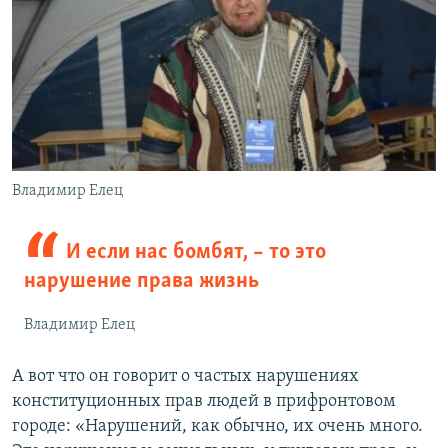
Владимир Елец
И если нас бомбят, – то это
нарушение права жизнь
Владимир Елец
А вот что он говорит о частых нарушениях
конституционных прав людей в прифронтовом
городе: «Нарушений, как обычно, их очень много.