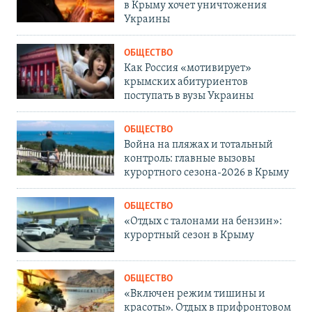
в Крыму хочет уничтожения
Украины
ОБЩЕСТВО
Как Россия «мотивирует»
крымских абитуриентов
поступать в вузы Украины
ОБЩЕСТВО
Война на пляжах и тотальный
контроль: главные вызовы
курортного сезона-2026 в Крыму
ОБЩЕСТВО
«Отдых с талонами на бензин»:
курортный сезон в Крыму
ОБЩЕСТВО
«Включен режим тишины и
красоты». Отдых в прифронтовом