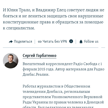
И Юлия Трало, и Владимир Елец советуют людям не
бояться и не лениться защищать свои нарушенные
конституционные права и обращаться за помощью
к специалистам.
Поделиться
Читать без VPN
Follow us
Сергей Горбатенко
Внештатный корреспондент Радiо Свобода с 1
февраля 2015 года. Автор материалов для Радио
Донбас.Реалии.
Работал журналистом в Общественном
телевидении Донбасса, региональным
представителем Уполномоченного Верховной
Рады Украины по правам человека в Донецкой
области. Был редактором на телеканалах