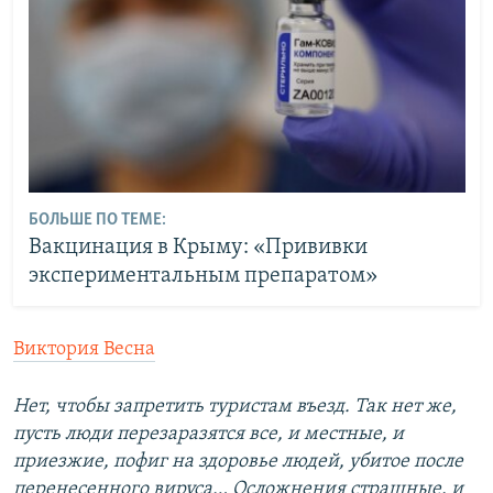
БОЛЬШЕ ПО ТЕМЕ:
Вакцинация в Крыму: «Прививки
экспериментальным препаратом»
Виктория Весна
Нет, чтобы запретить туристам въезд. Так нет же,
пусть люди перезаразятся все, и местные, и
приезжие, пофиг на здоровье людей, убитое после
перенесенного вируса… Осложнения страшные, и