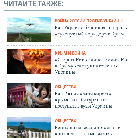
ЧИТАЙТЕ ТАКЖЕ:
ВОЙНА РОССИИ ПРОТИВ УКРАИНЫ
Как Украина берет под контроль
«сухопутный коридор» в Крым
КРЫМ И ВОЙНА
«Стереть Киев с лица земли». Кто
в Крыму хочет уничтожения
Украины
ОБЩЕСТВО
Как Россия «мотивирует»
крымских абитуриентов
поступать в вузы Украины
ОБЩЕСТВО
Война на пляжах и тотальный
контроль: главные вызовы