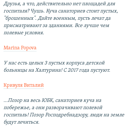
Друзья, а что, действительно нет площадей для
госпиталя? Чушь. Куча санаториев стоит пустых,
"брошенных". Дайте военным, пусть лечат да
присматривают за зданиями. Все лучше чем
полевые условия.
Marina Popova
У нас есть целых 3 пустых корпуса детской
больницы на Халтурина! С 2017 года пустуют.
Кривуля Виталий
...Позор на весь ЮБК, санаториев куча на
побережье, а они разворачивают полевой
госпиталь! Позор Росподребнадзору, люди на земле
будут лечиться.