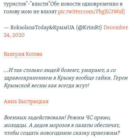
туристов"-"власти"Обе новости одновременно в
голову мою не влазят
pic.twitter.com/FhgXCtWufj
— RoksolanaToday&КрымUA (@KrimRt)
December
24, 2020
Валерия Котова
...И так столько людей болеют, умирают, а со
здравоохранением в Крыму вообще гайки. Герои
Крымской весны как всегда жгут!
Анна Быстрицкая
Военных задействовали! Режим ЧС прямо,
молодцы. А дедов морозов в палаты обеспечат,
чтобы создать новогоднюю сказку приезжим?