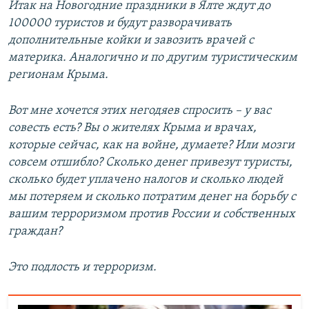
Итак на Новогодние праздники в Ялте ждут до
100000 туристов и будут разворачивать
дополнительные койки и завозить врачей с
материка. Аналогично и по другим туристическим
регионам Крыма.
Вот мне хочется этих негодяев спросить – у вас
совесть есть? Вы о жителях Крыма и врачах,
которые сейчас, как на войне, думаете? Или мозги
совсем отшибло? Сколько денег привезут туристы,
сколько будет уплачено налогов и сколько людей
мы потеряем и сколько потратим денег на борьбу с
вашим терроризмом против России и собственных
граждан?
Это подлость и терроризм.