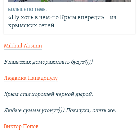
БОЛЬШЕ ПО ТЕМЕ:
«Ну хоть в чем-то Крым впереди» – из
крымских сетей
Mikhail Aksinin
В палатках домораживать будут?)))
Людвика Пападопулу
Крым стал хорошей черной дырой.
Любые суммы утонут))) Показуха, опять же.
Виктор Попов