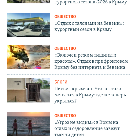
курортного сезона-2026 в Крыму
ОБЩЕСТВО
«Отдых с талонами на бензин»:
курортный сезон в Крыму
ОБЩЕСТВО
«Включен режим тишины и
красоты». Отдых в прифронтовом
Крыму без интернета и бензина
БЛОГИ
Письма крымчан. Что-то стало
меняться в Крыму: где же теперь
укрыться?
ОБЩЕСТВО
«Угроз не видим»: в Крым на
отдых и оздоровление завезут
тысячи детей