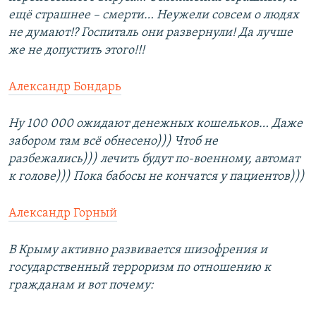
ещё страшнее – смерти… Неужели совсем о людях
не думают!? Госпиталь они развернули! Да лучше
же не допустить этого!!!
Александр Бондарь
Ну 100 000 ожидают денежных кошельков… Даже
забором там всё обнесено))) Чтоб не
разбежались))) лечить будут по-военному, автомат
к голове))) Пока бабосы не кончатся у пациентов)))
Александр Горный
В Крыму активно развивается шизофрения и
государственный терроризм по отношению к
гражданам и вот почему: