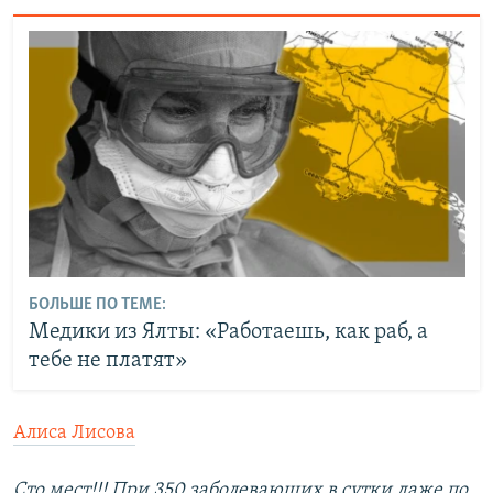
БОЛЬШЕ ПО ТЕМЕ:
Медики из Ялты: «Работаешь, как раб, а
тебе не платят»
Алиса Лисова
Сто мест!!! При 350 заболевающих в сутки даже по