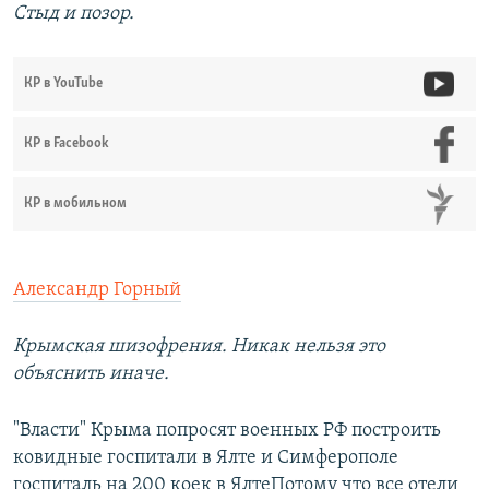
Стыд и позор.
КР в YouTube
КР в Facebook
КР в мобильном
Александр Горный
Крымская шизофрения. Никак нельзя это
объяснить иначе.
"Власти" Крыма попросят военных РФ построить
ковидные госпитали в Ялте и Симферополе
госпиталь на 200 коек в ЯлтеПотому что все отели