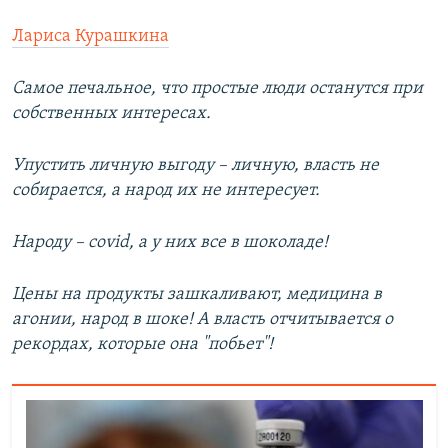
Лариса Курашкина
Самое печальное, что простые люди останутся при
собственных интересах.
Упустить личную выгоду – личную, власть не
собирается, а народ их не интересует.
Народу – соvid, а у них все в шоколаде!
Цены на продукты зашкаливают, медицина в
агонии, народ в шоке! А власть отчитывается о
рекордах, которые она "побьет"!