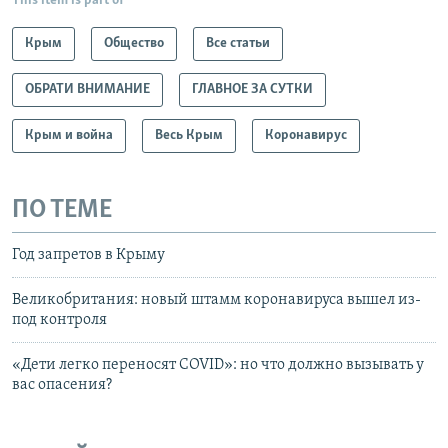
This item is part of
Крым
Общество
Все статьи
ОБРАТИ ВНИМАНИЕ
ГЛАВНОЕ ЗА СУТКИ
Крым и война
Весь Крым
Коронавирус
ПО ТЕМЕ
Год запретов в Крыму
Великобритания: новый штамм коронавируса вышел из-
под контроля
«Дети легко переносят COVID»: но что должно вызывать у
вас опасения?