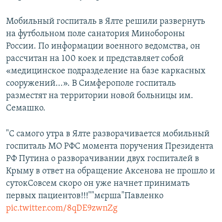
Мобильный госпиталь в Ялте решили развернуть
на футбольном поле санатория Минобороны
России. По информации военного ведомства, он
рассчитан на 100 коек и представляет собой
«медицинское подразделение на базе каркасных
сооружений...». В Симферополе госпиталь
разместят на территории новой больницы им.
Семашко.
"С самого утра в Ялте разворачивается мобильный
госпиталь МО РФС момента поручения Президента
РФ Путина о разворачивании двух госпиталей в
Крыму в ответ на обращение Аксенова не прошло и
сутокСовсем скоро он уже начнет принимать
первых пациентов!!!""мєрша"Павленко
pic.twitter.com/8qDE9zwnZg