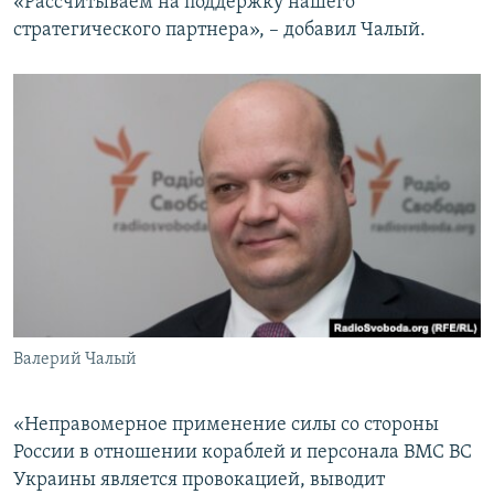
«Рассчитываем на поддержку нашего
стратегического партнера», – добавил Чалый.
Валерий Чалый
«Неправомерное применение силы со стороны
России в отношении кораблей и персонала ВМС ВС
Украины является провокацией, выводит