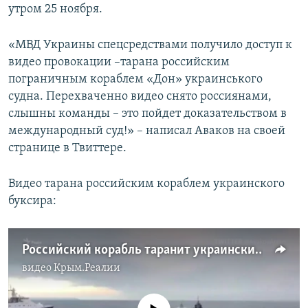
утром 25 ноября.
«МВД Украины спецсредствами получило доступ к
видео провокации –тарана российским
пограничным кораблем «Дон» украинського
судна. Перехваченно видео снято россиянами,
слышны команды – это пойдет доказательством в
международный суд!» – написал Аваков на своей
странице в Твиттере.
Видео тарана российским кораблем украинского
буксира:
Российский корабль таранит украинский буксир (видео)
видео
Крым.Реалии
No media source currently available