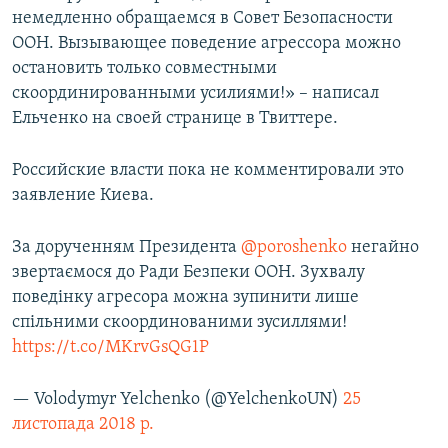
немедленно обращаемся в Совет Безопасности
ООН. Вызывающее поведение агрессора можно
остановить только совместными
скоординированными усилиями!» – написал
Ельченко на своей странице в Твиттере.
Российские власти пока не комментировали это
заявление Киева.
За дорученням Президента
@poroshenko
негайно
звертаємося до Ради Безпеки ООН. Зухвалу
поведінку агресора можна зупинити лише
спільними скоординованими зусиллями!
https://t.co/MKrvGsQG1P
— Volodymyr Yelchenko (@YelchenkoUN)
25
листопада 2018 р.