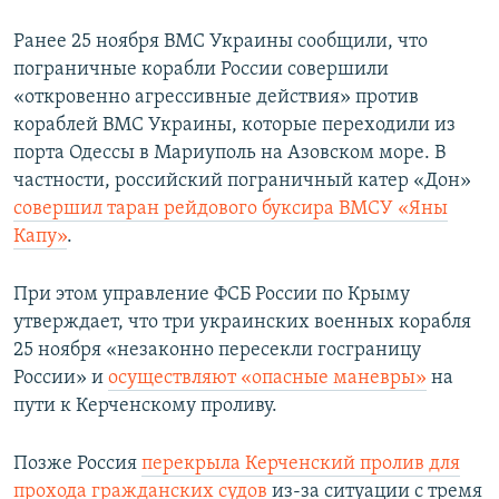
Ранее 25 ноября ВМС Украины сообщили, что
пограничные корабли России совершили
«откровенно агрессивные действия» против
кораблей ВМС Украины, которые переходили из
порта Одессы в Мариуполь на Азовском море. В
частности, российский пограничный катер «Дон»
совершил таран рейдового буксира ВМСУ «Яны
Капу»
.
При этом управление ФСБ России по Крыму
утверждает, что три украинских военных корабля
25 ноября «незаконно пересекли госграницу
России» и
осуществляют «опасные маневры»
на
пути к Керченскому проливу.
Позже Россия
перекрыла Керченский пролив для
прохода гражданских судов
из-за ситуации с тремя