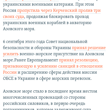
украинскими военными катерами. При этом
Россия
пропустила через Керченский пролив три
своих суда
, продолжая блокировать проход
украинских военных кораблей в акваторию
Азовского моря.
6 сентября этого года Совет национальной
безопасности и обороны Украины
принял решение
усилить
военно-морское присутствие на Азовском
море.Ранее Европарламент
принял резолюцию,
призывающую к усилению санкций в отношении
России
и расширению сферы действия миссии
ОБСЕ в Украине в сфере морских перевозок.
Азовское море стало в последнее время местом
многочисленных провокаций со стороны
российских силовиков, в первую очередь
пограничников, которые задерживают суда,