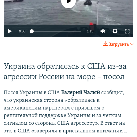
0:00
1:13
Загрузить
Украина обратилась к США из-за
агрессии России на море – посол
Посол Украины в США
Валерий Чалый
сообщил,
что украинская сторона «обратилась к
американским партнерам с призывом о
решительной поддержке Украины и за четким
сигналом со стороны США агрессору». В ответ на
это, в США «заверили в пристальном внимании к