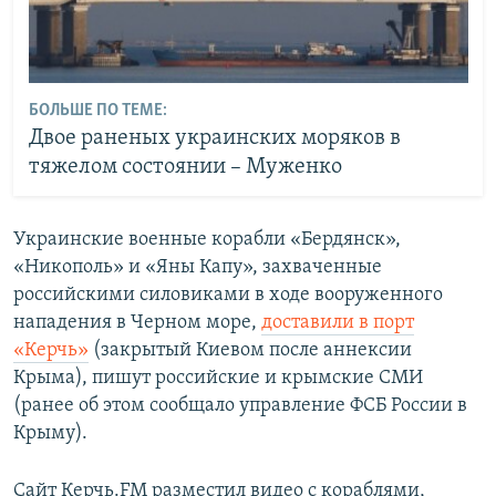
БОЛЬШЕ ПО ТЕМЕ:
Двое раненых украинских моряков в
тяжелом состоянии – Муженко
Украинские военные корабли «Бердянск»,
«Никополь» и «Яны Капу», захваченные
российскими силовиками в ходе вооруженного
нападения в Черном море,
доставили в порт
«Керчь»
(закрытый Киевом после аннексии
Крыма), пишут российские и крымские СМИ
(ранее об этом сообщало управление ФСБ России в
Крыму).
Сайт Керчь.FM разместил видео с кораблями,