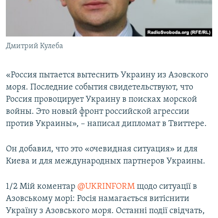
Дмитрий Кулеба
«Россия пытается вытеснить Украину из Азовского
моря. Последние события свидетельствуют, что
Россия провоцирует Украину в поисках морской
войны. Это новый фронт российской агрессии
против Украины», – написал дипломат в Твиттере.
Он добавил, что это «очевидная ситуация» и для
Киева и для международных партнеров Украины.
1/2 Мій коментар
@UKRINFORM
щодо ситуації в
Азовському морі: Росія намагається витіснити
Україну з Азовського моря. Останні події свідчать,