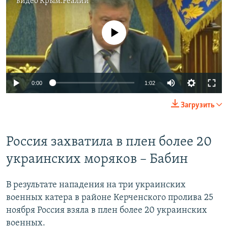
видео
Крым.Реалии
No media source currently available
0:00
1:02
Загрузить
Россия захватила в плен более 20
украинских моряков – Бабин
В результате нападения на три украинских
военных катера в районе Керченского пролива 25
ноября Россия взяла в плен более 20 украинских
военных.