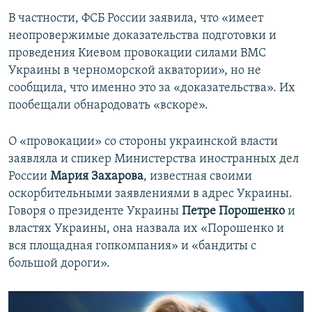
В частности, ФСБ России заявила, что «имеет
неопровержимые доказательства подготовки и
проведения Киевом провокации силами ВМС
Украины в черноморской акватории», но не
сообщила, что именно это за «доказательства». Их
пообещали обнародовать «вскоре».
О «провокации» со стороны украинской власти
заявляла и спикер Министерства иностранных дел
России
Мария Захарова
, известная своими
оскорбительными заявлениями в адрес Украины.
Говоря о президенте Украины
Петре Порошенко
и
властях Украины, она назвала их «Порошенко и
вся площадная гопкомпания» и «бандиты с
большой дороги».