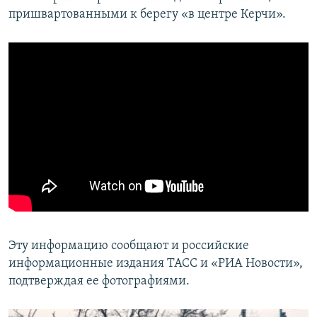
пришвартованными к берегу «в центре Керчи».
Эту информацию сообщают и российские
информационные издания ТАСС и «РИА Новости»,
подтверждая ее фотографиями.