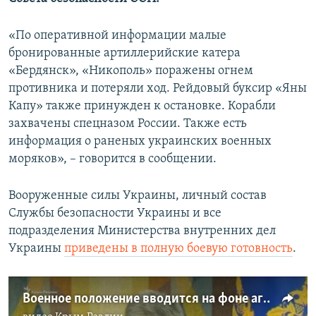
«По оперативной информации малые
бронированные артиллерийские катера
«Бердянск», «Никополь» поражены огнем
противника и потеряли ход. Рейдовый буксир «Яны
Капу» также принужден к остановке. Корабли
захвачены спецназом России. Также есть
информация о раненых украинских военных
моряков», – говорится в сообщении.
Вооруженные силы Украины, личный состав
Службы безопасности Украины и все
подразделения Министерства внутренних дел
Украины
приведены в полную боевую готовность
.
Военное положение вводится на фоне агрессии России – Порошенко