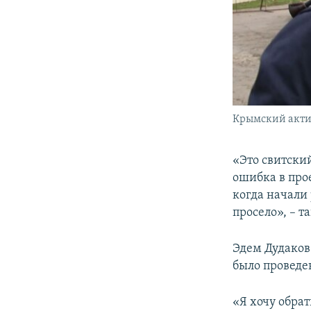
Крымский актив
«Это свитский
ошибка в прое
когда начали 
просело», – 
Эдем Дудаков
было проведе
«Я хочу обрат