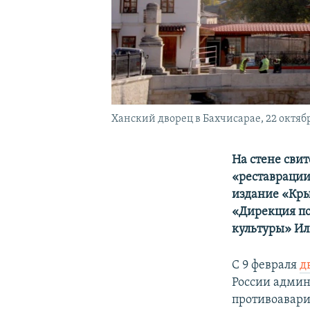
Ханский дворец в Бахчисарае, 22 октябр
На стене свит
«реставрации
издание «Кры
«Дирекция п
культуры» И
С 9 февраля
д
России админ
противоавар