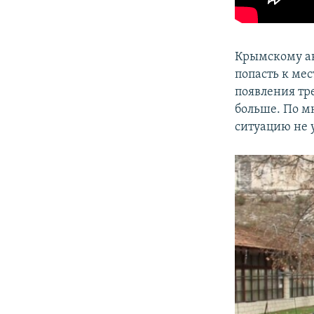
Крымскому ак
попасть к мес
появления тр
больше. По мн
ситуацию не 