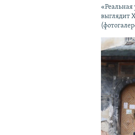
«Реальная 
выглядит Х
(фотогалер