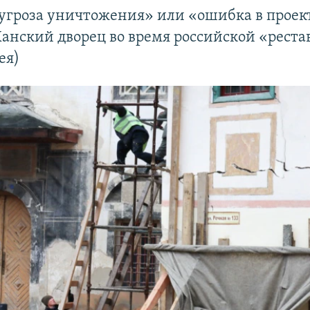
угроза уничтожения» или «ошибка в проек
анский дворец во время российской «рест
ея)