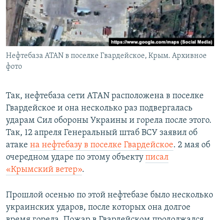
Нефтебаза ATAN в поселке Гвардейское, Крым. Архивное
фото
Так, нефтебаза сети ATAN расположена в поселке
Гвардейское и она несколько раз подвергалась
ударам Сил обороны Украины и горела после этого.
Так, 12 апреля Генеральный штаб ВСУ заявил об
атаке
на нефтебазу в поселке Гвардейское
. 2 мая об
очередном ударе по этому объекту
писал
«Крымский ветер»
.
Прошлой осенью по этой нефтебазе было несколько
украинских ударов, после которых она долгое
время горела. Пожар в Гвардейском продолжался