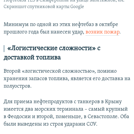
Нефтебаза TES в Симферополе на улице Монтажной, 6А.
Скриншот спутниковой карты Google
Минимум по одной из этих нефтебаз в октябре
прошлого года был нанесен удар,
возник пожар
.
«Логистические сложности» с
доставкой топлива
Второй «логистической сложностью», помимо
хранения запасов топлива, является его доставка на
полуостров.
Для приема нефтепродуктов с танкеров в Крыму
имеется два морских терминала – самый крупный
в Феодосии и второй, поменьше, в Севастополе. Оба
были выведены из строя ударами СОУ.