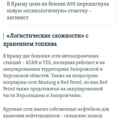
В Крыму цена на бензин А95 перешагнула
новую «психологичную» отметку –
активист
«Логистические сложности» с
хранением топлива
В Крыму две больших сети автозаправочных
станций – ATAN и TES, последняя работает и на
оккупированных территориях Запорожской и
Херсонской областей. Также на полуострове
популярны сети Mustang и Red Petrol, из них Red
Petrol также представлена на оккупированной
части Херсонщины и Запорожчины.
Крупные сети имеют собственные нефтебазы для
хранения нефтепродуктов – складские запасы