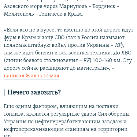
Азовского моря через Мариуполь – Бердянск –
Мелитополь – Геническ в Крым.
«Если кто не в курсе, то именно по этой дороге идут
фуры в Крым и зону СВО (так в России называют
полномасштабную войну против Украины –
КР
),
там же идет бензин и вся военная техника. До ЛБС
(линии боевого столкновения –
КР
) 100-160 км. Эту
дорогу сейчас расширяют до магистрали», –
написал Живов 10 мая
.
Нечего завозить?
Еще одним фактором, влияющим на поставки
топлива, являются регулярные удары Сил обороны
Украины по нефтеперерабатывающим заводам и
нефтеперекачивающим станциям на территории