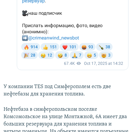
У компании TES под Симферополем есть две
нефтебазы для хранения топлива.
Нефтебаза в симферопольском поселке
Комсомольское на улице Монтажной, 6А имеет два
больших резервуара для хранения топлива и
четыре поменьше. На объекте имеются подъездные