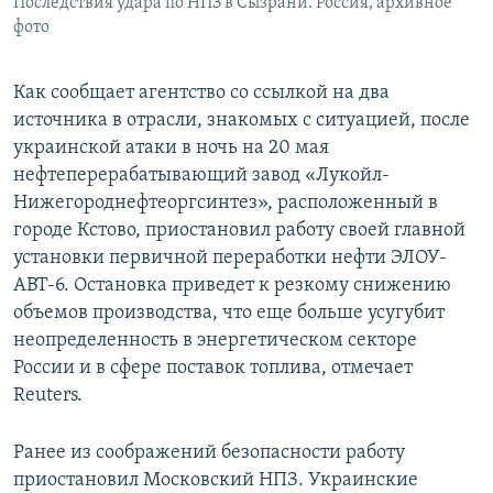
Последствия удара по НПЗ в Сызрани. Россия, архивное
фото
Как сообщает агентство со ссылкой на два
источника в отрасли, знакомых с ситуацией, после
украинской атаки в ночь на 20 мая
нефтеперерабатывающий завод «Лукойл-
Нижегороднефтеоргсинтез», расположенный в
городе Кстово, приостановил работу своей главной
установки первичной переработки нефти ЭЛОУ-
АВТ-6. Остановка приведет к резкому снижению
объемов производства, что еще больше усугубит
неопределенность в энергетическом секторе
России и в сфере поставок топлива, отмечает
Reuters.
Ранее из соображений безопасности работу
приостановил Московский НПЗ. Украинские