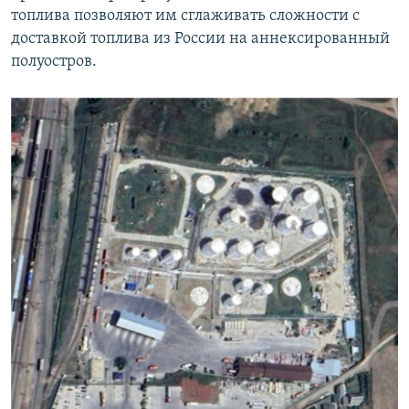
топлива позволяют им сглаживать сложности с
доставкой топлива из России на аннексированный
полуостров.