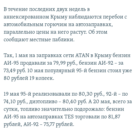
В течение последних двух недель в
аннексированном Крыму наблюдаются перебои с
автомобильным горючим на автозаправках,
параллельно цены на него растут. Об этом
сообщают местные паблики.
Так, 1 мая на заправках сети ATAN в Крыму бензин
АИ-95 продавали за 79,99 руб., бензин АИ-92 – за
73,49 руб. 10 мая популярный 95-й бензин стоил уже
80 рублей 19 копеек.
19 мая 95-й реализовывали по 80,30 руб., 92-й – по
74,10 руб., дизтопливо – 80,40 руб. А 20 мая, всего за
сутки, топливо значительно подорожало: бензин
АИ-95 на автозаправках TES торговали по 81,87
рублей, АИ-92 – 75,77 рублей.