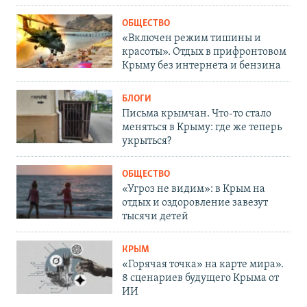
ОБЩЕСТВО
«Включен режим тишины и
красоты». Отдых в прифронтовом
Крыму без интернета и бензина
БЛОГИ
Письма крымчан. Что-то стало
меняться в Крыму: где же теперь
укрыться?
ОБЩЕСТВО
«Угроз не видим»: в Крым на
отдых и оздоровление завезут
тысячи детей
КРЫМ
«Горячая точка» на карте мира».
8 сценариев будущего Крыма от
ИИ