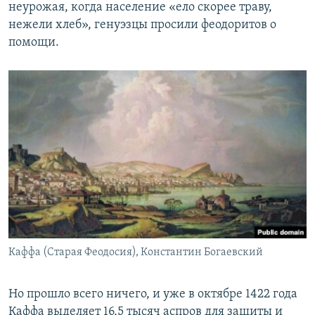
неурожая, когда население «ело скорее траву,
нежели хлеб», генуэзцы просили феодоритов о
помощи.
Каффа (Старая Феодосия), Константин Богаевский
Но прошло всего ничего, и уже в октябре 1422 года
Каффа выделяет 16,5 тысяч аспров для защиты и