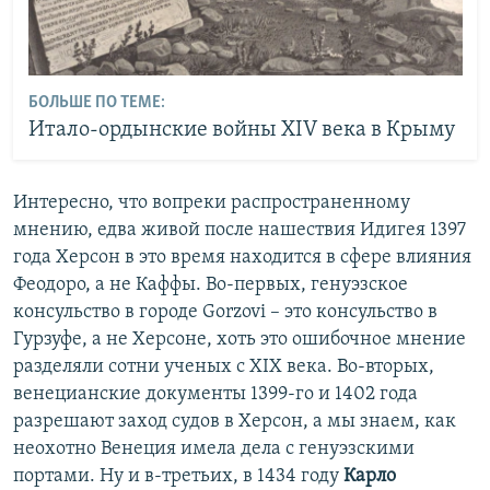
БОЛЬШЕ ПО ТЕМЕ:
Итало-ордынские войны XIV века в Крыму
Интересно, что вопреки распространенному
мнению, едва живой после нашествия Идигея 1397
года Херсон в это время находится в сфере влияния
Феодоро, а не Каффы. Во-первых, генуэзское
консульство в городе Gorzovi – это консульство в
Гурзуфе, а не Херсоне, хоть это ошибочное мнение
разделяли сотни ученых с XIX века. Во-вторых,
венецианские документы 1399-го и 1402 года
разрешают заход судов в Херсон, а мы знаем, как
неохотно Венеция имела дела с генуэзскими
портами. Ну и в-третьих, в 1434 году
Карло