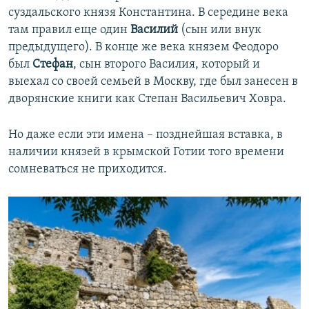
суздальского князя Константина. В середине века
там правил еще один
Василий
(сын или внук
предыдущего). В конце же века князем Феодоро
был
Стефан
, сын второго Василия, который и
выехал со своей семьей в Москву, где был занесен в
дворянские книги как Степан Васильевич Ховра.
Но даже если эти имена – позднейшая вставка, в
наличии князей в крымской Готии того времени
сомневаться не приходится.