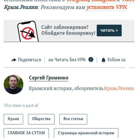
Крым.Реалии
. Рекомендуем вам
установить VPN
.
Сайт заблокирован?
читать >
Обойдите блокировку!
Поделиться
Читать без VPN
Follow us
Сергей Громенко
Крымский историк, обозреватель
Крым.Реалии
This item is part of
Крым
Общество
Все статьи
ГЛАВНОЕ ЗА СУТКИ
Страницы крымской истории