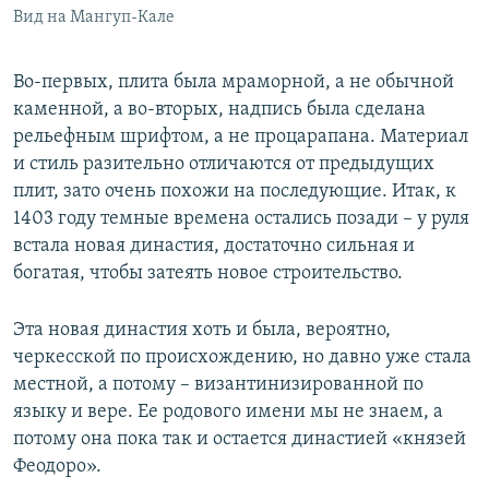
Вид на Мангуп-Кале
Во-первых, плита была мраморной, а не обычной
каменной, а во-вторых, надпись была сделана
рельефным шрифтом, а не процарапана. Материал
и стиль разительно отличаются от предыдущих
плит, зато очень похожи на последующие. Итак, к
1403 году темные времена остались позади – у руля
встала новая династия, достаточно сильная и
богатая, чтобы затеять новое строительство.
Эта новая династия хоть и была, вероятно,
черкесской по происхождению, но давно уже стала
местной, а потому – византинизированной по
языку и вере. Ее родового имени мы не знаем, а
потому она пока так и остается династией «князей
Феодоро».