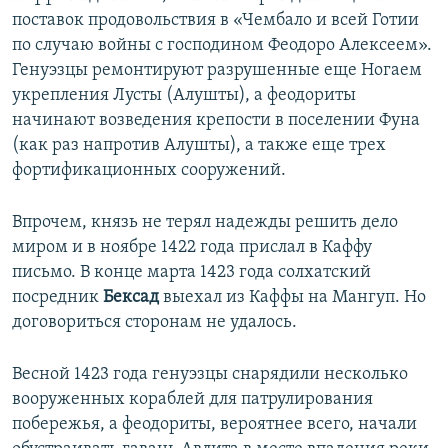
поставок продовольствия в «Чембало и всей Готии
по случаю войны с господином Феодоро Алексеем».
Генуэзцы ремонтируют разрушенные еще Ногаем
укрепления Лусты (Алушты), а феодориты
начинают возведения крепости в поселении Фуна
(как раз напротив Алушты), а также еще трех
фортификационных сооружений.
Впрочем, князь не терял надежды решить дело
миром и в ноябре 1422 года прислал в Каффу
письмо. В конце марта 1423 года солхатский
посредник
Бексад
выехал из Каффы на Мангуп. Но
договориться сторонам не удалось.
Весной 1423 года генуэзцы снарядили несколько
вооруженных кораблей для патрулирования
побережья, а феодориты, вероятнее всего, начали