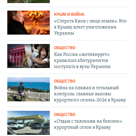
КРЫМ И ВОЙНА
«Стереть Киев с лица земли». Кто
в Крыму хочет уничтожения
Украины
ОБЩЕСТВО
Как Россия «мотивирует»
крымских абитуриентов
поступать в вузы Украины
ОБЩЕСТВО
Война на пляжах и тотальный
контроль: главные вызовы
курортного сезона-2026 в Крыму
ОБЩЕСТВО
«Отдых с талонами на бензин»:
курортный сезон в Крыму