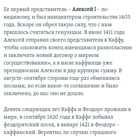
Ее первый представитель –
Алексей І
– по-
видимому, и был инициатором строительства 1403
года. Вскоре он обрел такую силу, что с ним
пришлось считаться генуэзцам. В июне 1411 года
Алексей отправил своего представителя в Каффу,
чтобы «положить конец имеющимся разногласиям
и заключить новый договор о мирном
сосуществовании», а в июле каффинцы уже
преподносили Алексею в дар крупную сумму. В
августе-сентябре стороны еще раз обменялись
послами, но если какое-то соглашение и было
заключено, до нас оно не дошло.
Девять следующих лет Каффа и Феодоро прожили в
мире, в сентябре 1420 года в Каффе побывал
феодоритский посол, в январе 1421 в Феодоро –
каффинский. Вероятно, по случаю страшного