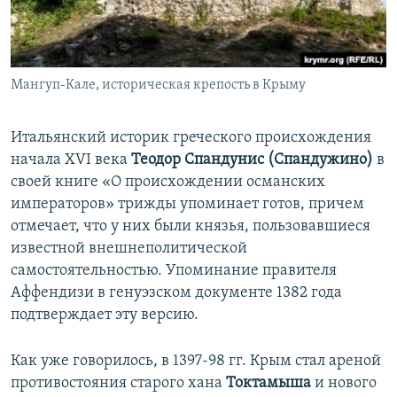
Мангуп-Кале, историческая крепость в Крыму
Итальянский историк греческого происхождения
начала XVI века
Теодор Спандунис
(Спандужино)
в
своей книге «О происхождении османских
императоров» трижды упоминает готов, причем
отмечает, что у них были князья, пользовавшиеся
известной внешнеполитической
самостоятельностью. Упоминание правителя
Аффендизи в генуэзском документе 1382 года
подтверждает эту версию.
Как уже говорилось, в 1397-98 гг. Крым стал ареной
противостояния старого хана
Токтамыша
и нового