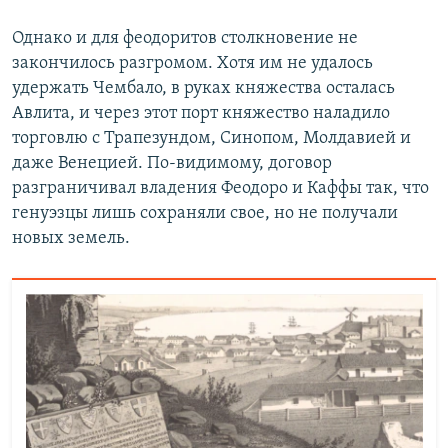
Однако и для феодоритов столкновение не
закончилось разгромом. Хотя им не удалось
удержать Чембало, в руках княжества осталась
Авлита, и через этот порт княжество наладило
торговлю с Трапезундом, Синопом, Молдавией и
даже Венецией. По-видимому, договор
разграничивал владения Феодоро и Каффы так, что
генуэзцы лишь сохраняли свое, но не получали
новых земель.