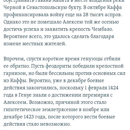
обустраивать гавань Авлита в месте впадения реки
Черной в Севастопольскую бухту. В октябре Каффа
профинансировала войну еще на 28 тысяч аспров.
Однако это не помешало Алексею той же осенью
достичь успеха и захватить крепость Чембало.
Вероятнее всего, это удалось сделать благодаря
измене местных жителей.
Впрочем, спустя короткое время генуэзцы отбили
ее обратно. Пусть феодориты победили крепостной
гарнизон, но были бессильны против основных сил
из Каффы. Вероятно, уже в декабре боевые
действия закончились, поскольку 1 февраля 1424
года в Генуе знали о достижении перемирия с
Алексеем. Возможно, причиной этого стало
гипотетическое землетрясение в ноябре или
декабре 1423 года, после которого вести боевые
действия стало невозможно.