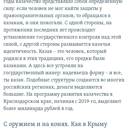
годы казачество представляло собой определенную
силу: если человек не мог найти защиты у
правоохранительных органов, то обращался к
казакам, и они помогали. С одной стороны, на
протяжении последних лет происходит
установление государственного контроля над этой
силой, с другой стороны размывается казачья
идентичность. Казак – это человек, который
родился в этих традициях, его предки были
казаками. А здесь все устроили на
государственный манер: надеваешь форму – и все,
ты казак. Подобные структуры создаются во многих
российских регионах, деньги выделяются
большие. На программу развития казачества в
Краснодарском крае, начиная с 2019-го, выделяют
более миллиарда рублей в год.
С оружием и на конях. Как в Крыму