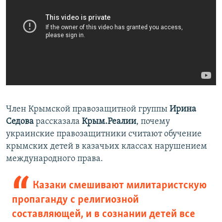
Член Крымской правозащитной группы
Ирина
Седова
рассказала
Крым.Реалии
, почему
украинские правозащитники считают обучение
крымских детей в казачьих классах нарушением
международного права.
Казаки смешивают милитаристскую
пропаганду с религиозной
составляющей, и в сознании детей все