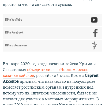
просто на что-то списать эти суммы.
КР в YouTube
КР в Facebook
КР в мобильном
В январе 2020-го, когда казачьи войска Крыма и
Севастополя
объединились в «Черноморское
казачье войско»
, российский глава Крыма
Сергей
Аксенов
признал, что казачество на полуострове
помогает российским органам внутренних дел,
потому что их «штатной численности, бывает, не
хватает для участия в массовых мероприятиях». В