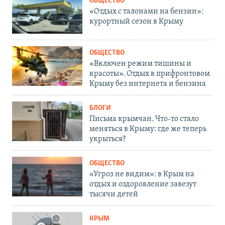
ОБЩЕСТВО
«Отдых с талонами на бензин»:
курортный сезон в Крыму
ОБЩЕСТВО
«Включен режим тишины и
красоты». Отдых в прифронтовом
Крыму без интернета и бензина
БЛОГИ
Письма крымчан. Что-то стало
меняться в Крыму: где же теперь
укрыться?
ОБЩЕСТВО
«Угроз не видим»: в Крым на
отдых и оздоровление завезут
тысячи детей
КРЫМ