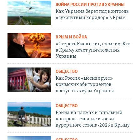
ВОЙНА РОССИИ ПРОТИВ УКРАИНЫ
Как Украина берет под контроль
«сухопутный коридор» в Крым
КРЫМ И ВОЙНА
«Стереть Киев с лица земли». Кто
в Крыму хочет уничтожения
Украины
ОБЩЕСТВО
Как Россия «мотивирует»
крымских абитуриентов
поступать в вузы Украины
ОБЩЕСТВО
Война на пляжах и тотальный
контроль: главные вызовы
курортного сезона-2026 в Крыму