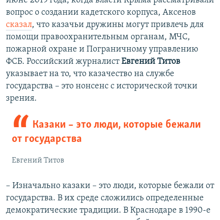
июне 2019 года, когда власти Крыма рассматривали
вопрос о создании кадетского корпуса, Аксенов
сказал
, что казачьи дружины могут привлечь для
помощи правоохранительным органам, МЧС,
пожарной охране и Пограничному управлению
ФСБ. Российский журналист
Евгений Титов
указывает на то, что казачество на службе
государства – это нонсенс с исторической точки
зрения.
Казаки – это люди, которые бежали
от государства
Евгений Титов
– Изначально казаки – это люди, которые бежали от
государства. В их среде сложились определенные
демократические традиции. В Краснодаре в 1990-е