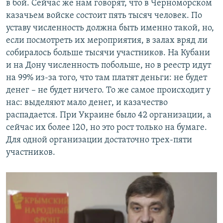
в бой. Сейчас же нам говорят, что в Черноморском
казачьем войске состоит пять тысяч человек. По
уставу численность должна быть именно такой, но,
если посмотреть их мероприятия, в залах вряд ли
собиралось больше тысячи участников. На Кубани
и на Дону численность побольше, но в реестр идут
на 99% из-за того, что там платят деньги: не будет
денег – не будет ничего. То же самое происходит у
нас: выделяют мало денег, и казачество
распадается. При Украине было 42 организации, а
сейчас их более 120, но это рост только на бумаге.
Для одной организации достаточно трех-пяти
участников.