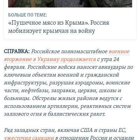
БОЛЬШЕ ПО ТЕМЕ:
«Пушечное мясо из Крыма». Россия
мобилизует крымчан на войну
СПРАВКА:
Российское полномасштабное
военное
вторжение в Украину продолжается
с утра 24
февраля. Российские войска наносят авиаудары по
ключевым объектам военной и гражданской
инфраструктуры, разрушая аэродромы, воинские
части, нефтебазы, заправки, церкви, школы и
больницы. Обстрелы жилых районов ведутся с
использованием артиллерии, реактивных систем
залпового огня и баллистических ракет.
Ряд западных стран, включая США и страны ЕС,
ужесточил санкции
в отношении России и осудили