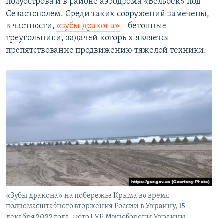
полуострова и в районе аэродрома «Бельбек» под
Севастополем. Среди таких сооружений замечены,
в частности,
«зубы дракона»
– бетонные
треугольники, задачей которых является
препятствование продвижению тяжелой техники.
«Зубы дракона» на побережье Крыма во время
полномасштабного вторжения России в Украину, 15
декабря 2022 года. Фото ГУР Минобороны Украины