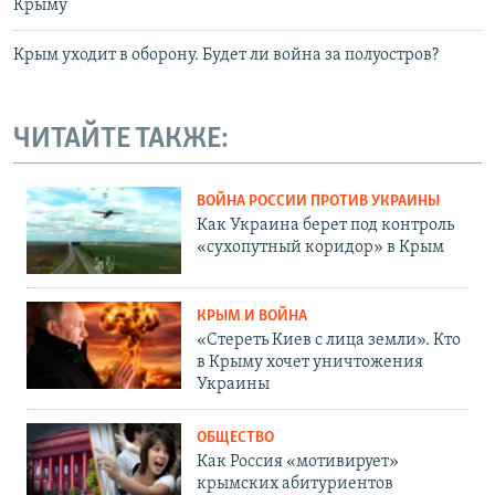
Крыму
Крым уходит в оборону. Будет ли война за полуостров?
ЧИТАЙТЕ ТАКЖЕ:
ВОЙНА РОССИИ ПРОТИВ УКРАИНЫ
Как Украина берет под контроль
«сухопутный коридор» в Крым
КРЫМ И ВОЙНА
«Стереть Киев с лица земли». Кто
в Крыму хочет уничтожения
Украины
ОБЩЕСТВО
Как Россия «мотивирует»
крымских абитуриентов