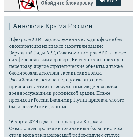
читать >
Обойдите блокировку!
Аннексия Крыма Россией
В феврале 2014 года вооруженные люди в форме без
опознавательных знаков захватили здание
Верховной Рады АРК, Совета министров АРК, а также
симферопольский аэропорт, Керченскую паромную
переправу, другие стратегические объекты, а также
блокировали действия украинских войск.
Российские власти поначалу отказывались
признавать, что эти вооруженные люди являются
военнослужащими российской армии. Позже
президент России Владимир Путин признал, что это
были российские военные.
16 марта 2014 года на территории Крыма и
Севастополя прошел непризнанный большинством
стран мира так называемый референдум о статусе