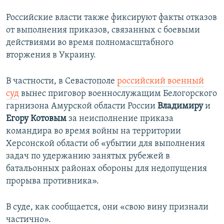
Российские власти также фиксируют факты отказов
от выполнения приказов, связанных с боевыми
действиями во время полномасштабного
вторжения в Украину.
В частности, в Севастополе
российский военный
суд
вынес приговор военнослужащим Белогорского
гарнизона Амурской области России
Владимиру
и
Егору Котовым
за неисполнение приказа
командира во время войны на территории
Херсонской области об «убытии для выполнения
задач по удержанию занятых рубежей в
батальонных районах обороны для недопущения
прорыва противника».
В суде, как сообщается, они «свою вину признали
частично».