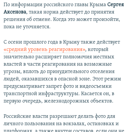
По информации российского главы Крыма
Сергея
Аксенова
, такая норма действует до принятия
решения об отмене. Когда это может произойти,
пока не уточняется.
С осени прошлого года в Крыму также действует
«средний уровень реагирования»
, который
значительно расширяет полномочия местных
властей в части реагирования на возможные
угрозы, вплоть до принудительного отселения
людей, оказавшихся в опасной зоне. Этот режим
предусматривает запрет фото и видеосъемки
транспортной инфраструктуры. Касается он, в
первую очередь, железнодорожных объектов.
Российские власти разрешают делать фото для
личного пользования на вокзалах, остановках и
платформах, а также внутри составов, если они не