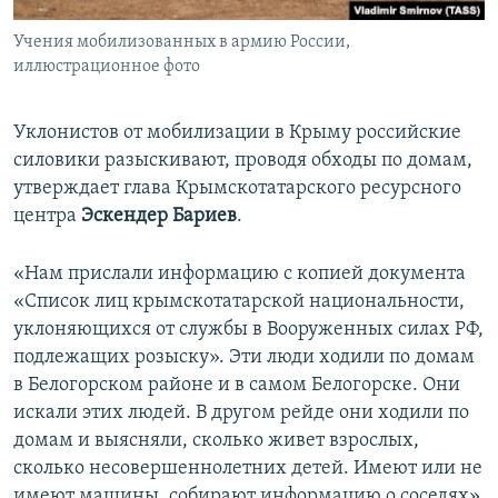
Учения мобилизованных в армию России,
иллюстрационное фото
Уклонистов от мобилизации в Крыму российские
силовики разыскивают, проводя обходы по домам,
утверждает глава Крымскотатарского ресурсного
центра
Эскендер Бариев
.
«Нам прислали информацию с копией документа
«Список лиц крымскотатарской национальности,
уклоняющихся от службы в Вооруженных силах РФ,
подлежащих розыску». Эти люди ходили по домам
в Белогорском районе и в самом Белогорске. Они
искали этих людей. В другом рейде они ходили по
домам и выясняли, сколько живет взрослых,
сколько несовершеннолетних детей. Имеют или не
имеют машины, собирают информацию о соседях»,