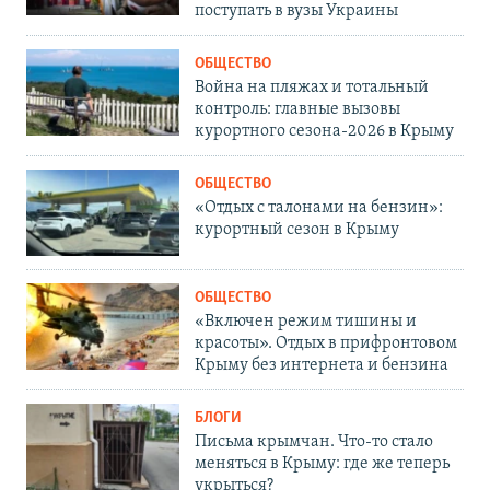
поступать в вузы Украины
ОБЩЕСТВО
Война на пляжах и тотальный
контроль: главные вызовы
курортного сезона-2026 в Крыму
ОБЩЕСТВО
«Отдых с талонами на бензин»:
курортный сезон в Крыму
ОБЩЕСТВО
«Включен режим тишины и
красоты». Отдых в прифронтовом
Крыму без интернета и бензина
БЛОГИ
Письма крымчан. Что-то стало
меняться в Крыму: где же теперь
укрыться?