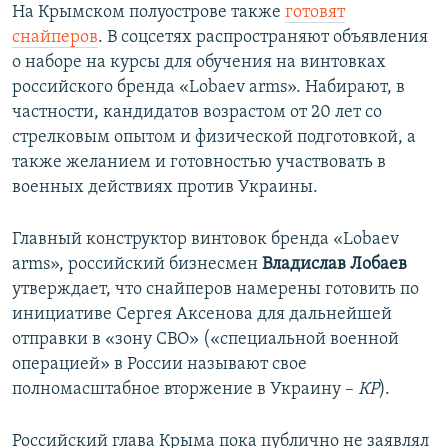
На Крымском полуострове также
готовят
снайперов
. В соцсетях распространяют объявления
о наборе на курсы для обучения на винтовках
российского бренда «Lobaev arms». Набирают, в
частности, кандидатов возрастом от 20 лет со
стрелковым опытом и физической подготовкой, а
также желанием и готовностью участвовать в
военных действиях против Украины.
Главный конструктор винтовок бренда «Lobaev
arms», российский бизнесмен
Владислав Лобаев
утверждает, что снайперов намерены готовить по
инициативе Сергея Аксенова для дальнейшей
отправки в «зону СВО» («специальной военной
операцией» в России называют свое
полномасштабное вторжение в Украину –
КР
).
Российский глава Крыма пока публично не заявлял