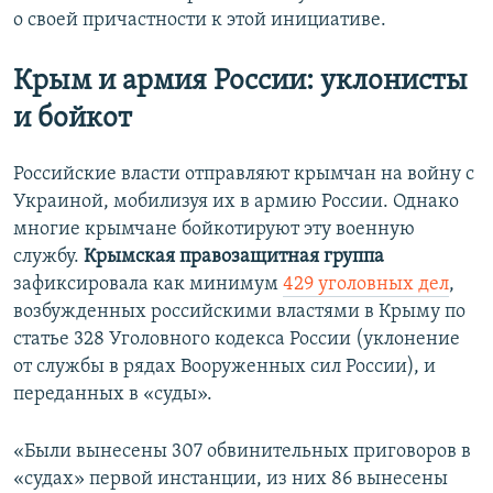
о своей причастности к этой инициативе.
Крым и армия России: уклонисты
и бойкот
Российские власти отправляют крымчан на войну с
Украиной, мобилизуя их в армию России. Однако
многие крымчане бойкотируют эту военную
службу.
Крымская правозащитная
груп
па
зафиксировала как минимум
429 уголовных дел
,
возбужденных российскими властями в Крыму по
статье 328 Уголовного кодекса России (уклонение
от службы в рядах Вооруженных сил России), и
переданных в «суды».
«Были вынесены 307 обвинительных приговоров в
«судах» первой инстанции, из них 86 вынесены