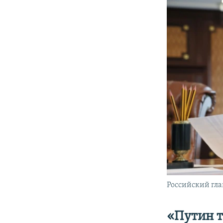
Российский гла
«Путин т