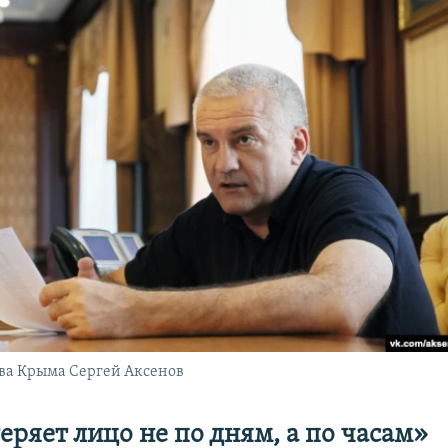
ва Крыма Сергей Аксенов
еряет лицо не по дням, а по часам»