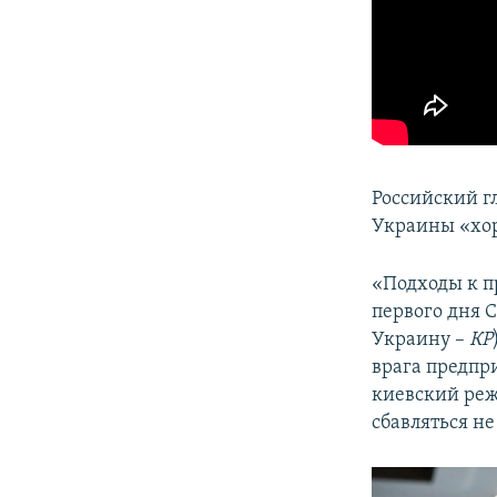
Российский г
Украины «хо
«Подходы к п
первого дня 
Украину –
КР
врага предпр
киевский реж
сбавляться не