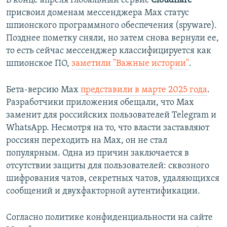
В конце апреля глобальный сервис
Cloudflare
присвоил доменам мессенджера Max статус
шпионского программного обеспечения (spyware).
Позднее пометку сняли, но затем снова вернули ее,
то есть сейчас мессенджер классифицируется как
шпионское ПО,
заметили "Важные истории"
.
Бета-версию Max
представили в марте 2025 года
.
Разработчики приложения обещали, что Max
заменит для российских пользователей Telegram и
WhatsApp. Несмотря на то, что власти заставляют
россиян переходить на Max, он не стал
популярным. Одна из причин заключается в
отсутствии защиты для пользователей: сквозного
шифрования чатов, секретных чатов, удаляющихся
сообщений и двухфакторной аутентификации.
Согласно политике конфиденциальности на сайте