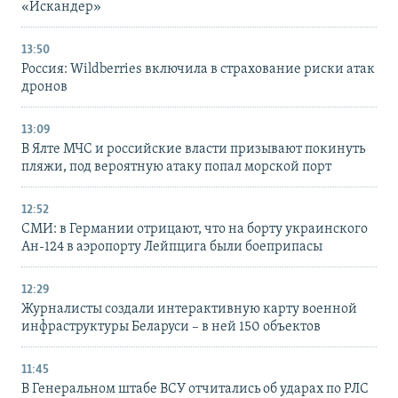
«Искандер»
13:50
Россия: Wildberries включила в страхование риски атак
дронов
13:09
В Ялте МЧС и российские власти призывают покинуть
пляжи, под вероятную атаку попал морской порт
12:52
СМИ: в Германии отрицают, что на борту украинского
Ан-124 в аэропорту Лейпцига были боеприпасы
12:29
Журналисты создали интерактивную карту военной
инфраструктуры Беларуси – в ней 150 объектов
11:45
В Генеральном штабе ВСУ отчитались об ударах по РЛС