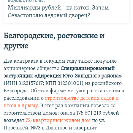
БОЛЬШЕ ПО ТЕМЕ:
Миллиарды рублей – на каток. Зачем
Севастополю ледовый дворец?
Белгородские, ростовские и
другие
Два контракта в текущем году также получило
акционерное общество
Специализированный
застройщик «Дирекция Юго-Западного района»
(ИНН 3123157617; КПП 312301001) из российского
Белгорода. Об этой фирме мы уже рассказывали в
расследовании о
строительстве детских садов и
школ в Крыму
. В этот раз компании повезло со
строительством домов: она за 175 601 219 рублей
возведет
72-квартирный жилой дом
по ул.
Проезжей, №73 в Джанкое и завершит