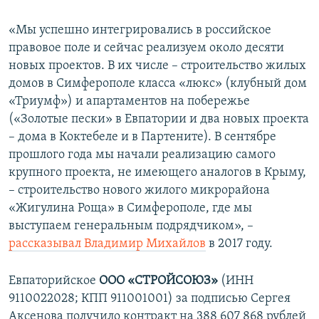
«Мы успешно интегрировались в российское
правовое поле и сейчас реализуем около десяти
новых проектов. В их числе – строительство жилых
домов в Симферополе класса «люкс» (клубный дом
«Триумф») и апартаментов на побережье
(«Золотые пески» в Евпатории и два новых проекта
– дома в Коктебеле и в Партените). В сентябре
прошлого года мы начали реализацию самого
крупного проекта, не имеющего аналогов в Крыму,
– строительство нового жилого микрорайона
«Жигулина Роща» в Симферополе, где мы
выступаем генеральным подрядчиком», –
рассказывал Владимир Михайлов
в 2017 году.
Евпаторийское
ООО «СТРОЙСОЮЗ»
(ИНН
9110022028; КПП 911001001) за подписью Сергея
Аксенова получило контракт на 388 607 868 рублей