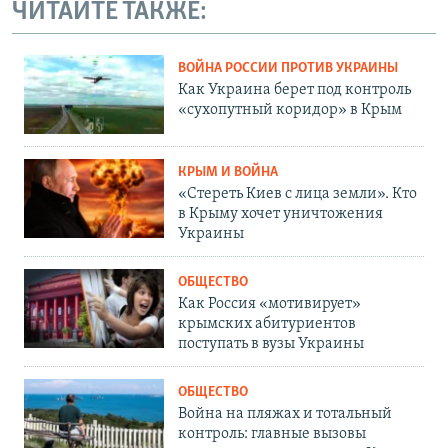
ЧИТАЙТЕ ТАКЖЕ:
ВОЙНА РОССИИ ПРОТИВ УКРАИНЫ
Как Украина берет под контроль
«сухопутный коридор» в Крым
КРЫМ И ВОЙНА
«Стереть Киев с лица земли». Кто
в Крыму хочет уничтожения
Украины
ОБЩЕСТВО
Как Россия «мотивирует»
крымских абитуриентов
поступать в вузы Украины
ОБЩЕСТВО
Война на пляжах и тотальный
контроль: главные вызовы