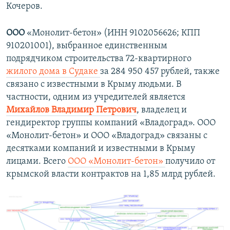
Кочеров.
ООО
«Монолит-бетон» (ИНН 9102056626; КПП
910201001), выбранное единственным
подрядчиком строительства 72-квартирного
жилого дома в Судаке
за 284 950 457 рублей, также
связано с известными в Крыму людьми. В
частности, одним из учредителей является
Михайлов Владимир Петрович
, владелец и
гендиректор группы компаний «Владоград». ООО
«Монолит-бетон» и ООО «Владоград» связаны с
десятками компаний и известными в Крыму
лицами. Всего
ООО «Монолит-бетон»
получило от
крымской власти контрактов на 1,85 млрд рублей.