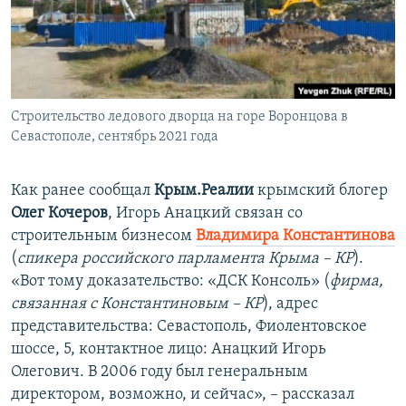
Строительство ледового дворца на горе Воронцова в
Севастополе, сентябрь 2021 года
Как ранее сообщал
Крым.Реалии
крымский блогер
Олег Кочеров
, Игорь Анацкий связан со
строительным бизнесом
Владимира Константинова
(
спикера российского парламента Крыма – КР
).
«Вот тому доказательство: «ДСК Консоль» (
фирма,
связанная с Константиновым – КР
), адрес
представительства: Севастополь, Фиолентовское
шоссе, 5, контактное лицо: Анацкий Игорь
Олегович. В 2006 году был генеральным
директором, возможно, и сейчас», – рассказал