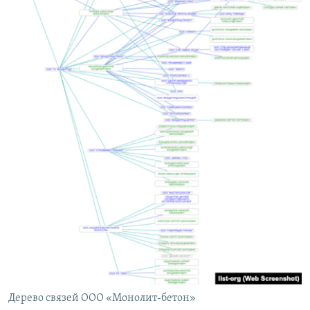
Дерево связей ООО «Монолит-бетон»