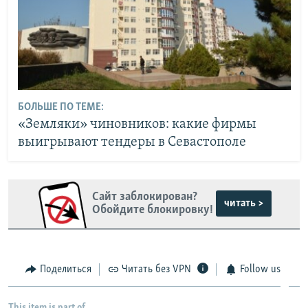
БОЛЬШЕ ПО ТЕМЕ:
«Земляки» чиновников: какие фирмы
выигрывают тендеры в Севастополе
Сайт заблокирован?
читать >
Обойдите блокировку!
Поделиться
Читать без VPN
Follow us
This item is part of