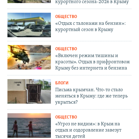
курортного сезона-2026 в Крыму
ОБЩЕСТВО
«Отдых с талонами на бензин»:
курортный сезон в Крыму
ОБЩЕСТВО
«Включен режим тишины и
красоты». Отдых в прифронтовом
Крыму без интернета и бензина
БЛОГИ
Письма крымчан. Что-то стало
меняться в Крыму: где же теперь
укрыться?
ОБЩЕСТВО
«Угроз не видим»: в Крым на
отдых и оздоровление завезут
тысячи детей