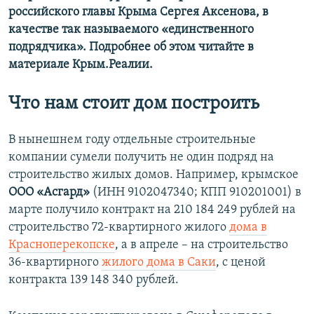
российского главы Крыма Сергея Аксенова, в
качестве так называемого «единственного
подрядчика». Подробнее об этом читайте в
материале Крым.Реалии.
Что нам стоит дом построить
В нынешнем году отдельные строительные
компании сумели получить не один подряд на
строительство жилых домов. Например, крымское
ООО «Асгард»
(ИНН 9102047340; КПП 910201001) в
марте получило контракт на 210 184 249 рублей на
строительство 72-квартирного жилого
дома в
Красноперекопске
, а в апреле – на строительство
36-квартирного
жилого дома в Саки
, с ценой
контракта 139 148 340 рублей.