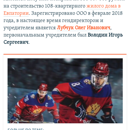
на строительство 108-квартирного
жилого дома в
Евпатории
. Зарегистрировано ООО в феврале 2018
года, в настоящее время гендиректором и
учредителем является
Лубчук Олег Иванович
,
первоначальным учредителем был
Володин Игорь
Сергеевич
.