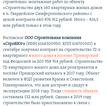
строительно-монтажные работ по объекту
«Строительство двух 160 квартирных жилых домов
в п. Гвардейское Симферопольского района» с
ценой контракта 640 874 912 рублей. Итого – 816,5
млн рублей только в этом году.
Ростовское
ООО Строительная компания
«СтройЮг»
(ИНН 6164300950; КПП 616701001) в
сентябре получило контракт на строительство 72-х
квартирного
жилого дома в поселке Приморский
под Феодосией за 203 958 914 рублей. Строительство
72-квартирного жилого дома для репатриантов в
поселке Приморский началось в 2017 году. Объект
включен в ФЦП развития Крыма и Севастополя.
Планировалось, что дом достроят и сдадут в
эксплуатацию 2018 году. Тогда
стоимость объекта
составляла 132 млн рублей. Однако в 2019 году
строительство было приостановлено в связи с