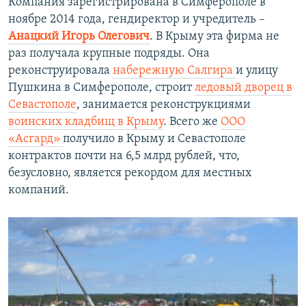
Компания зарегистрирована в Симферополе в
ноябре 2014 года, гендиректор и учредитель –
Анацкий Игорь Олегович
. В Крыму эта фирма не
раз получала крупные подряды. Она
реконструировала
набережную Салгира
и улицу
Пушкина в Симферополе, строит
ледовый дворец в
Севастополе
, занимается реконструкциями
воинских кладбищ в Крыму
. Всего же
ООО
«Асгард»
получило в Крыму и Севастополе
контрактов почти на 6,5 млрд рублей, что,
безусловно, является рекордом для местных
компаний.