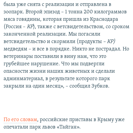
была уже снята с реализации и отправлена в
зоопарк. Второй эпизод – 1 тонна 200 килограммов
мяса говядины, которая пришла из Краснодара
(Россия –
КР
), также с ветсвидетельством, со сроком
законченной реализации. Мы погасили
ветсвидетельство и скормили (продукты
– КР)
медведям – и все в порядке. Никто не пострадал. Но
ветеринары поставили в вину нам, что это
грубейшее нарушение. Что мы подвергли
опасности жизни наших животных и сделали
админматериал, в результате которого парк
закрыли на один месяц», – сообщил Зубков.
По его словам
, российские приставы в Крыму уже
опечатали парк львов «Тайган».