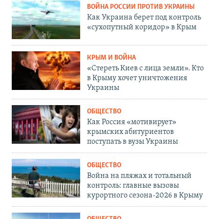
ВОЙНА РОССИИ ПРОТИВ УКРАИНЫ
Как Украина берет под контроль
«сухопутный коридор» в Крым
КРЫМ И ВОЙНА
«Стереть Киев с лица земли». Кто
в Крыму хочет уничтожения
Украины
ОБЩЕСТВО
Как Россия «мотивирует»
крымских абитуриентов
поступать в вузы Украины
ОБЩЕСТВО
Война на пляжах и тотальный
контроль: главные вызовы
курортного сезона-2026 в Крыму