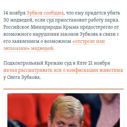
14 ноября
Зубков сообщил
, что ему придется убить
30 медведей, если суд приостановит работу парка.
Российское Минприроды Крыма предостерегло от
возможного нарушения законов Зубкова в связи с
его заявлением о возможном
«отстреле или
эвтаназии» медведей
.
Подконтрольный Кремлю суд в Ялте 21 ноября
начал рассматривать иск о конфискации животных
у Олега Зубкова.