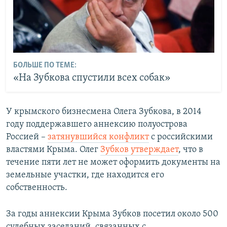
БОЛЬШЕ ПО ТЕМЕ:
«На Зубкова спустили всех собак»
У крымского бизнесмена Олега Зубкова, в 2014
году поддержавшего аннексию полуострова
Россией –
затянувшийся конфликт
с российскими
властями Крыма. Олег
Зубков утверждает
, что в
течение пяти лет не может оформить документы на
земельные участки, где находится его
собственность.
За годы аннексии Крыма Зубков посетил около 500
судебных заседаний, связанных с