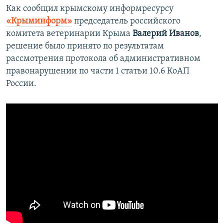
Как сообщил крымскому информресурсу
«Крыминформ»
председатель российского
комитета ветеринарии Крыма
Валерий Иванов
,
решение было принято по результатам
рассмотрения протокола об административном
правонарушении по части 1 статьи 10.6 КоАП
России.