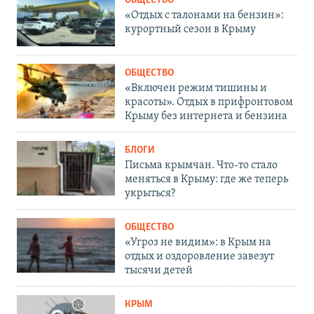
ОБЩЕСТВО
«Отдых с талонами на бензин»:
курортный сезон в Крыму
ОБЩЕСТВО
«Включен режим тишины и
красоты». Отдых в прифронтовом
Крыму без интернета и бензина
БЛОГИ
Письма крымчан. Что-то стало
меняться в Крыму: где же теперь
укрыться?
ОБЩЕСТВО
«Угроз не видим»: в Крым на
отдых и оздоровление завезут
тысячи детей
КРЫМ