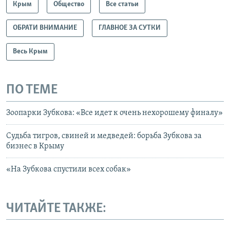
Крым
Общество
Все статьи
ОБРАТИ ВНИМАНИЕ
ГЛАВНОЕ ЗА СУТКИ
Весь Крым
ПО ТЕМЕ
Зоопарки Зубкова: «Все идет к очень нехорошему финалу»
Судьба тигров, свиней и медведей: борьба Зубкова за
бизнес в Крыму
«На Зубкова спустили всех собак»
ЧИТАЙТЕ ТАКЖЕ: