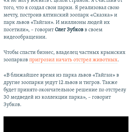
«Я не могу воевать с целой страной. Я счастлив от
того, что я создал свои парки. Я реализовал свою
мечту, построив ялтинский зоопарк «Сказка» и
парк львов «Тайган». И миллионы людей их
посетили», – говорит
Олег Зубков
в своем
видеообращении.
Чтобы спасти бизнес, владелец частных крымских
зоопарков
пригрозил начать отстрел животных
.
«В ближайшее время из парка львов «Тайган» в
другие зоопарки уедут 12 львов и тигров. Также
будет принято окончательное решение по отстрелу
30 медведей из коллекции парка», – говорит
Зубков.