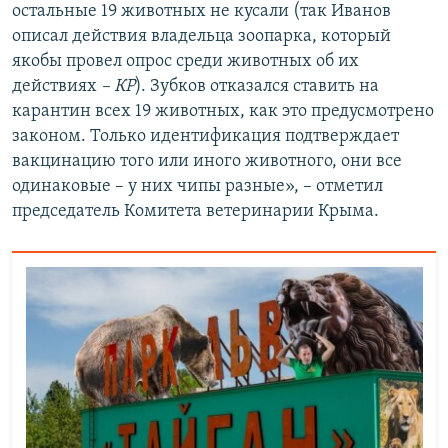
остальные 19 животных не кусали (так Иванов
описал действия владельца зоопарка, который
якобы провел опрос среди животных об их
действиях
– КР
). Зубков отказался ставить на
карантин всех 19 животных, как это предусмотрено
законом. Только идентификация подтверждает
вакцинацию того или иного животного, они все
одинаковые – у них чипы разные», – отметил
председатель Комитета ветеринарии Крыма.