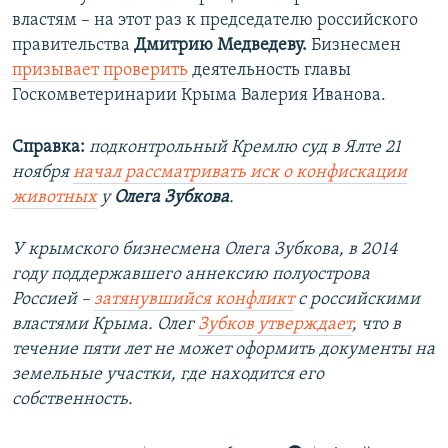
властям – на этот раз к председателю российского
правительства
Дмитрию Медведеву.
Бизнесмен
призывает проверить
деятельность главы
Госкомветеринарии Крыма Валерия Иванова.
Справка:
подконтрольный Кремлю суд в Ялте 21
ноября
начал рассматривать иск о конфискации
животных
у
Олега Зубкова
.
У крымского бизнесмена Олега Зубкова, в 2014
году поддержавшего аннексию полуострова
Россией –
затянувшийся конфликт
с российскими
властями Крыма. Олег
Зубков утверждает
, что в
течение пяти лет не может оформить документы на
земельные участки, где находится его
собственность.