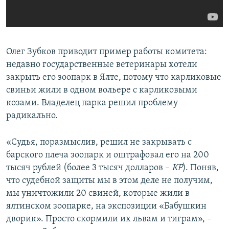
Олег Зубков приводит пример работы комитета:
недавно государственные ветеринары хотели
закрыть его зоопарк в Ялте, потому что карликовые
свиньи жили в одном вольере с карликовыми
козами. Владелец парка решил проблему
радикально.
«Судья, поразмыслив, решил не закрывать с
барского плеча зоопарк и оштрафовал его на 200
тысяч рублей (более 3 тысяч долларов
–​
КР
). Поняв,
что судебной защиты мы в этом деле не получим,
мы уничтожили 20 свиней, которые жили в
ялтинском зоопарке, на экспозиции «Бабушкин
дворик». Просто скормили их львам и тиграм», –