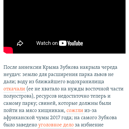
После аннексии Крыма Зубкова накрыла череда
неудач: землю для расширения парка львов не
дали; воду из ближайшего водохранилища
откачали
(ее не хватало на нужды восточной части
полуострова), ресурсов недостаточно теперь и
самому парку; свиней, которые должны были
пойти на мясо хищникам,
сожгли
из-за
африканской чумы 2017 года; на самого Зубкова
было заведено
уголовное дело
за избиение