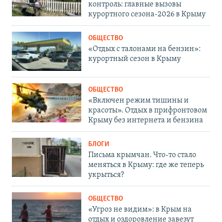
контроль: главные вызовы
курортного сезона-2026 в Крыму
ОБЩЕСТВО
«Отдых с талонами на бензин»:
курортный сезон в Крыму
ОБЩЕСТВО
«Включен режим тишины и
красоты». Отдых в прифронтовом
Крыму без интернета и бензина
БЛОГИ
Письма крымчан. Что-то стало
меняться в Крыму: где же теперь
укрыться?
ОБЩЕСТВО
«Угроз не видим»: в Крым на
отдых и оздоровление завезут