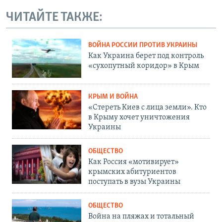
ЧИТАЙТЕ ТАКЖЕ:
ВОЙНА РОССИИ ПРОТИВ УКРАИНЫ
Как Украина берет под контроль
«сухопутный коридор» в Крым
КРЫМ И ВОЙНА
«Стереть Киев с лица земли». Кто
в Крыму хочет уничтожения
Украины
ОБЩЕСТВО
Как Россия «мотивирует»
крымских абитуриентов
поступать в вузы Украины
ОБЩЕСТВО
Война на пляжах и тотальный