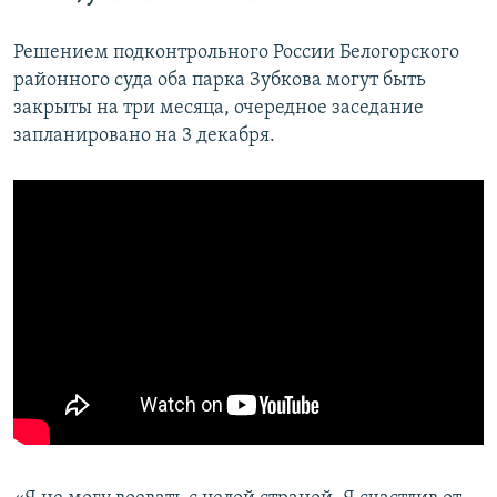
Решением подконтрольного России Белогорского
районного суда оба парка Зубкова могут быть
закрыты на три месяца, очередное заседание
запланировано на 3 декабря.