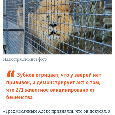
Иллюстрационное фото
Зубков отрицает, что у зверей нет
прививок, и демонстрирует акт о том,
что 271 животное вакцинировано от
бешенства
«Трехмесячный Алекс признался, что он покусал, а