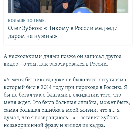
БОЛЬШЕ ПО ТЕМЕ:
Олег Зубков: «Никому в России медведи
даром не нужны»
А несколькими днями позже он записал другое
видео – о том, как разочаровался в России.
«У меня бы никогда уже не было того энтузиазма,
который был в 2014 году при переходе в Россию. Я
бы не бегал так с флагами в ожидании того, что
меня ждет. Это была большая ошибка, может быть,
самая большая ошибка в моей жизни, что я… я
думал, что я возвращаюсь…» – оставил Зубков
незавершенной фразу и вышел из кадра.