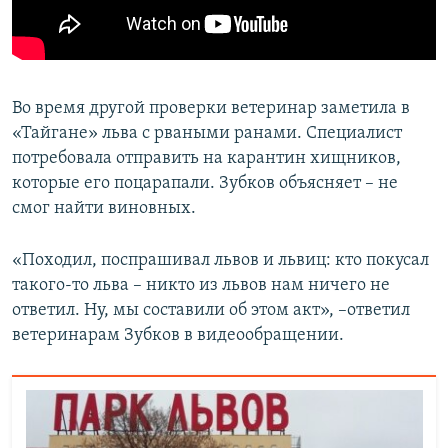
Во время другой проверки ветеринар заметила в
«Тайгане» льва с рваными ранами. Специалист
потребовала отправить на карантин хищников,
которые его поцарапали. Зубков объясняет – не
смог найти виновных.
«Походил, поспрашивал львов и львиц: кто покусал
такого-то льва – никто из львов нам ничего не
ответил. Ну, мы составили об этом акт», –ответил
ветеринарам Зубков в видеообращении.