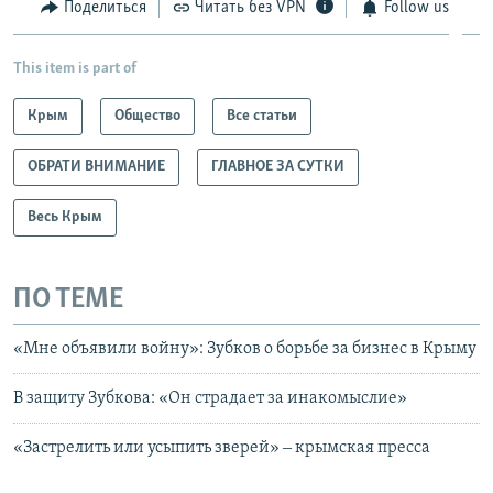
Поделиться
Читать без VPN
Follow us
This item is part of
Крым
Общество
Все статьи
ОБРАТИ ВНИМАНИЕ
ГЛАВНОЕ ЗА СУТКИ
Весь Крым
ПО ТЕМЕ
«Мне объявили войну»: Зубков о борьбе за бизнес в Крыму
В защиту Зубкова: «Он страдает за инакомыслие»
«Застрелить или усыпить зверей» ‒ крымская пресса