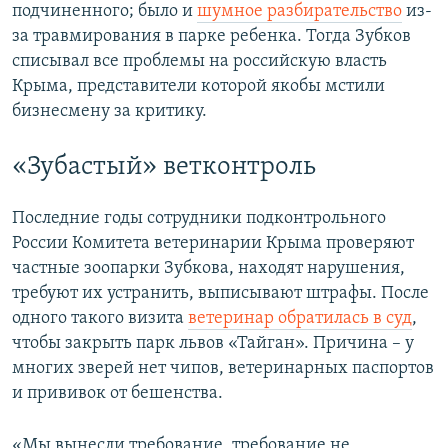
подчиненного; было и
шумное разбирательство
из-
за травмирования в парке ребенка. Тогда Зубков
списывал все проблемы на российскую власть
Крыма, представители которой якобы мстили
бизнесмену за критику.
«Зубастый» ветконтроль
Последние годы сотрудники подконтрольного
России Комитета ветеринарии Крыма проверяют
частные зоопарки Зубкова, находят нарушения,
требуют их устранить, выписывают штрафы. После
одного такого визита
ветеринар обратилась в суд
,
чтобы закрыть парк львов «Тайган». Причина – у
многих зверей нет чипов, ветеринарных паспортов
и прививок от бешенства.
«Мы вынесли требование, требование не