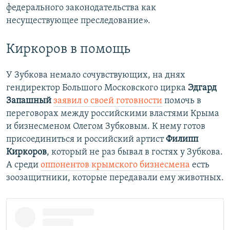
федерального законодательства как
несуществующее преследование».
Киркоров в помощь
У Зубкова немало сочувствующих, на днях
гендиректор Большого Московского цирка
Эдгард
Запашный
заявил о своей готовности
помочь в
переговорах между российскими властями Крыма
и бизнесменом Олегом Зубковым. К нему готов
присоединиться и российский артист
Филипп
Киркоров
, который не раз бывал в гостях у Зубкова.
А среди
оппонентов крымского бизнесмена
есть
зоозащитники, которые передавали ему животных.