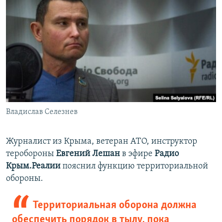
Владислав Селезнев
Журналист из Крыма, ветеран АТО, инструктор
теробороны
Евгений Лешан
в эфире
Радио
Крым.Реалии
пояснил функцию территориальной
обороны.
Территориальная оборона должна
обеспечить порядок в тылу, пока