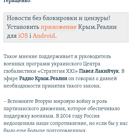
Геращенко
.
Новости без блокировки и цензуры!
Установить
приложение
Крым.Реалии
для
iOS
і
Android
.
Такое мнение поддерживает и руководитель
военных программ украинского Центра
глобалистики «Стратегия ХХI»
Павел Лакийчук
. В
эфире
Радио Крым.Реалии
он говорил о давней
необходимости принятия такого закона.
– Вспомните Вторую мировую войну и роль
партизанского движения, которое обеспечивало
поддержку военным. В 2014 году Россия
недооценила наше сопротивление, но если бы у нас
было еще больше подготовленных,