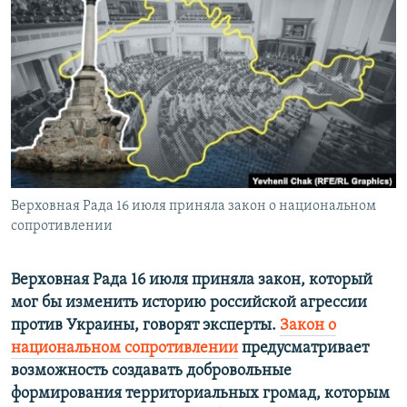
ПРИСОЕДИНЯЙТЕСЬ!
ПОБЕДИТЕЛЕЙ НЕ СУДЯТ?
КРЫМ.НЕПОКОРЕННЫЙ
ELIFBE
УКРАИНСКАЯ ПРОБЛЕМА КРЫМА
Все сайты RFE/RL
Верховная Рада 16 июля приняла закон о национальном
сопротивлении
Верховная Рада 16 июля приняла закон, который
мог бы изменить историю российской агрессии
против Украины, говорят эксперты.
Закон о
национальном сопротивлении
предусматривает
возможность создавать добровольные
формирования территориальных громад, которым