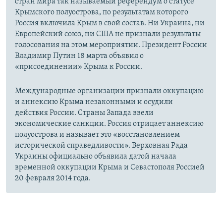
стран мира так называемый референдум о статусе
Крымского полуострова, по результатам которого
Россия включила Крым в свой состав. Ни Украина, ни
Европейский союз, ни США не признали результаты
голосования на этом мероприятии. Президент России
Владимир Путин 18 марта объявил о
«присоединении» Крыма к России.
Международные организации признали оккупацию
и аннексию Крыма незаконными и осудили
действия России. Страны Запада ввели
экономические санкции. Россия отрицает аннексию
полуострова и называет это «восстановлением
исторической справедливости». Верховная Рада
Украины официально объявила датой начала
временной оккупации Крыма и Севастополя Россией
20 февраля 2014 года.