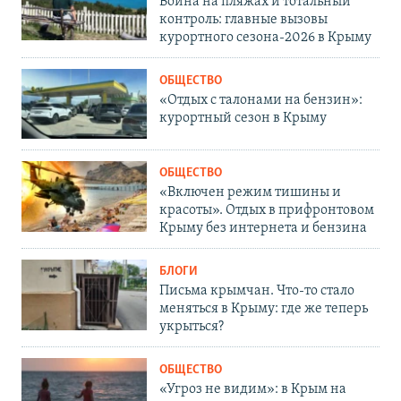
Война на пляжах и тотальный
контроль: главные вызовы
курортного сезона-2026 в Крыму
ОБЩЕСТВО
«Отдых с талонами на бензин»:
курортный сезон в Крыму
ОБЩЕСТВО
«Включен режим тишины и
красоты». Отдых в прифронтовом
Крыму без интернета и бензина
БЛОГИ
Письма крымчан. Что-то стало
меняться в Крыму: где же теперь
укрыться?
ОБЩЕСТВО
«Угроз не видим»: в Крым на