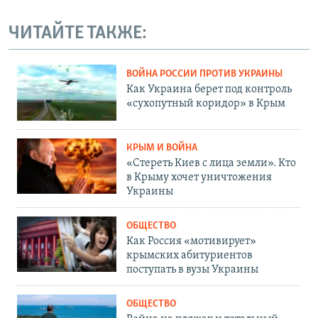
ЧИТАЙТЕ ТАКЖЕ:
ВОЙНА РОССИИ ПРОТИВ УКРАИНЫ
Как Украина берет под контроль
«сухопутный коридор» в Крым
КРЫМ И ВОЙНА
«Стереть Киев с лица земли». Кто
в Крыму хочет уничтожения
Украины
ОБЩЕСТВО
Как Россия «мотивирует»
крымских абитуриентов
поступать в вузы Украины
ОБЩЕСТВО