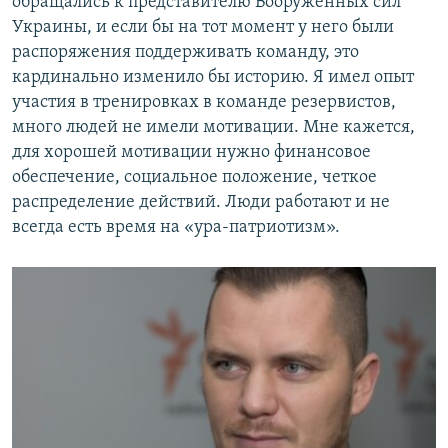
обращались к представителю Вооруженных сил
Украины, и если бы на тот момент у него были
распоряжения поддерживать команду, это
кардинально изменило бы историю. Я имел опыт
участия в тренировках в команде резервистов,
много людей не имели мотивации. Мне кажется,
для хорошей мотивации нужно финансовое
обеспечение, социальное положение, четкое
распределение действий. Люди работают и не
всегда есть время на «ура-патриотизм».