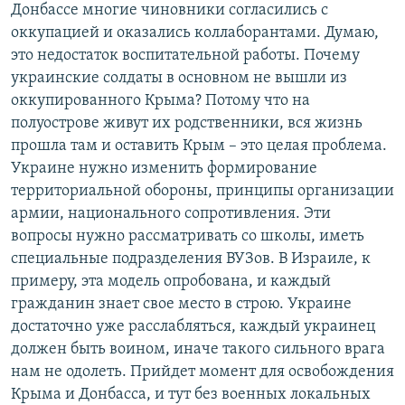
Донбассе многие чиновники согласились с
оккупацией и оказались коллаборантами. Думаю,
это недостаток воспитательной работы. Почему
украинские солдаты в основном не вышли из
оккупированного Крыма? Потому что на
полуострове живут их родственники, вся жизнь
прошла там и оставить Крым – это целая проблема.
Украине нужно изменить формирование
территориальной обороны, принципы организации
армии, национального сопротивления. Эти
вопросы нужно рассматривать со школы, иметь
специальные подразделения ВУЗов. В Израиле, к
примеру, эта модель опробована, и каждый
гражданин знает свое место в строю. Украине
достаточно уже расслабляться, каждый украинец
должен быть воином, иначе такого сильного врага
нам не одолеть. Прийдет момент для освобождения
Крыма и Донбасса, и тут без военных локальных