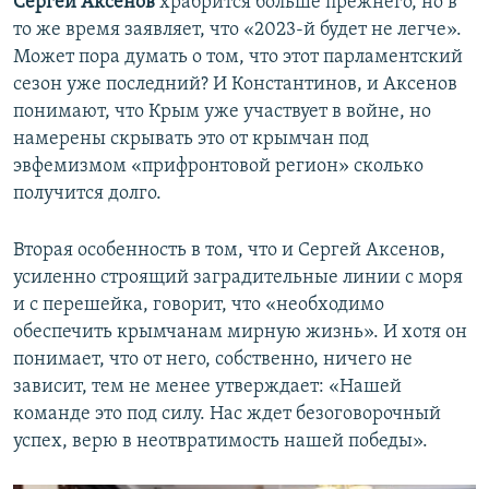
Сергей Аксенов
храбрится больше прежнего, но в
то же время заявляет, что «2023-й будет не легче».
Может пора думать о том, что этот парламентский
сезон уже последний? И Константинов, и Аксенов
понимают, что Крым уже участвует в войне, но
намерены скрывать это от крымчан под
эвфемизмом «прифронтовой регион» сколько
получится долго.
Вторая особенность в том, что и Сергей Аксенов,
усиленно строящий заградительные линии с моря
и с перешейка, говорит, что «необходимо
обеспечить крымчанам мирную жизнь». И хотя он
понимает, что от него, собственно, ничего не
зависит, тем не менее утверждает: «Нашей
команде это под силу. Нас ждет безоговорочный
успех, верю в неотвратимость нашей победы».