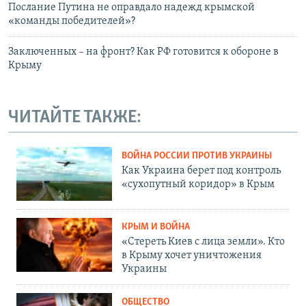
Послание Путина не оправдало надежд крымской
«команды победителей»?
Заключенных – на фронт? Как РФ готовится к обороне в
Крыму
ЧИТАЙТЕ ТАКЖЕ:
ВОЙНА РОССИИ ПРОТИВ УКРАИНЫ
Как Украина берет под контроль
«сухопутный коридор» в Крым
КРЫМ И ВОЙНА
«Стереть Киев с лица земли». Кто
в Крыму хочет уничтожения
Украины
ОБЩЕСТВО