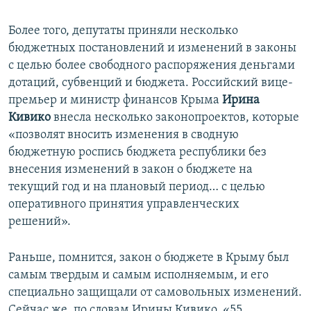
Более того, депутаты приняли несколько
бюджетных постановлений и изменений в законы
с целью более свободного распоряжения деньгами
дотаций, субвенций и бюджета. Российский вице-
премьер и министр финансов Крыма
Ирина
Кивико
внесла несколько законопроектов, которые
«позволят вносить изменения в сводную
бюджетную роспись бюджета республики без
внесения изменений в закон о бюджете на
текущий год и на плановый период… с целью
оперативного принятия управленческих
решений».
Раньше, помнится, закон о бюджете в Крыму был
самым твердым и самым исполняемым, и его
специально защищали от самовольных изменений.
Сейчас же, по словам Ирины Кивико, «55