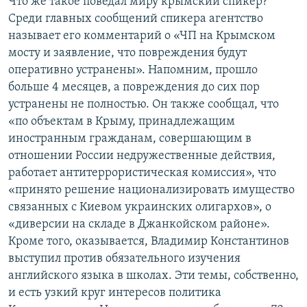
Что же такое поведал миру крымский спикер?
Среди главных сообщений спикера агентство
называет его комментарий о «ЧП на Крымском
мосту и заявление, что повреждения будут
оперативно устранены». Напомним, прошло
больше 4 месяцев, а повреждения до сих пор
устранены не полностью. Он также сообщал, что
«по объектам в Крыму, принадлежащим
иностранным гражданам, совершающим в
отношении России недружественные действия,
работает антитеррористическая комиссия», что
«принято решение национализировать имущество
связанных с Киевом украинских олигархов», о
«диверсии на складе в Джанкойском районе».
Кроме того, оказывается, Владимир Константинов
выступил против обязательного изучения
английского языка в школах. Эти темы, собственно,
и есть узкий круг интересов политика