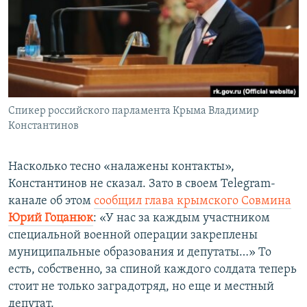
Спикер российского парламента Крыма Владимир
Константинов
Насколько тесно «налажены контакты»,
Константинов не сказал. Зато в своем Telegram-
канале об этом
сообщил глава крымского Совмина
Юрий Гоцанюк
: «У нас за каждым участником
специальной военной операции закреплены
муниципальные образования и депутаты…» То
есть, собственно, за спиной каждого солдата теперь
стоит не только заградотряд, но еще и местный
депутат.