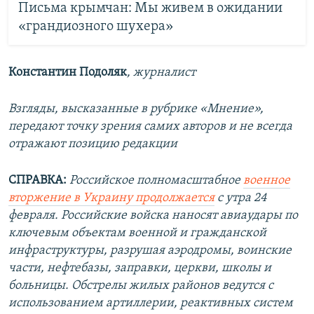
Письма крымчан: Мы живем в ожидании
«грандиозного шухера»
Константин Подоляк
, журналист
Взгляды, высказанные в рубрике «Мнение»,
передают точку зрения самих авторов и не всегда
отражают позицию редакции
СПРАВКА:
Российское полномасштабное
военное
вторжение в Украину продолжается
с утра 24
февраля. Российские войска наносят авиаудары по
ключевым объектам военной и гражданской
инфраструктуры, разрушая аэродромы, воинские
части, нефтебазы, заправки, церкви, школы и
больницы. Обстрелы жилых районов ведутся с
использованием артиллерии, реактивных систем