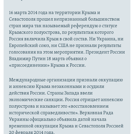
16 марта 2014 года на территории Крыма и
Севастополя прошел непризнанный большинством
стран мира так называемый референдум о статусе
Крымского полуострова, по результатам которого
Россия включила Крым в свой состав. Ни Украина, ни
Европейский союз, ни США не признали результаты
голосования на этом мероприятии. Президент России
Владимир Путин 18 марта объявил о
«присоединении» Крыма к России.
Международные организации признали оккупацию
и аннексию Крыма незаконными и осудили
действия России. Страны Запада ввели
экономические санкции. Россия отрицает аннексию
полуострова и называет это «восстановлением
исторической справедливости». Верховная Рада
Украины официально объявила датой начала
временной оккупации Крыма и Севастополя Россией
20 февраля 2014 года.