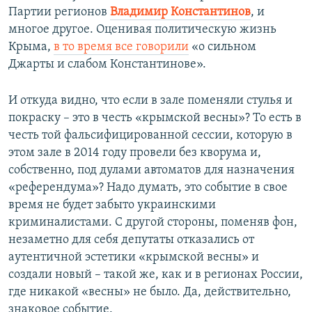
Партии регионов
Владимир Константинов
, и
многое другое. Оценивая политическую жизнь
Крыма,
в то время все говорили
«о сильном
Джарты и слабом Константинове».
И откуда видно, что если в зале поменяли стулья и
покраску – это в честь «крымской весны»? То есть в
честь той фальсифицированной сессии, которую в
этом зале в 2014 году провели без кворума и,
собственно, под дулами автоматов для назначения
«референдума»? Надо думать, это событие в свое
время не будет забыто украинскими
криминалистами. С другой стороны, поменяв фон,
незаметно для себя депутаты отказались от
аутентичной эстетики «крымской весны» и
создали новый – такой же, как и в регионах России,
где никакой «весны» не было. Да, действительно,
знаковое событие.