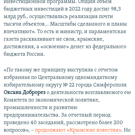
инвестиционной программы. Общий объем
бюджетных инвестиций в 2022 году достиг 98,3
млрд руб., осуществлялась реализация почти
тысячи объектов… Масштабы сделанного и планы
впечатляют». То есть и министр, и парламентская
газета расхваливают не свои, крымские,
достижения, а «освоение» денег из федерального
бюджета России.
«По такому же принципу выступила с отчетом
избранная по Центральному одномандатному
избирательному округу № 22 города Симферополя
Оксана Доброрез
о деятельности возглавляемого ею
Комитета по экономической политике,
промышленности и развитию
предпринимательства. За отчетный период
проведено 40 заседаний, рассмотрено более 200
вопросов», –
продолжают «Крымские известия»
. Но