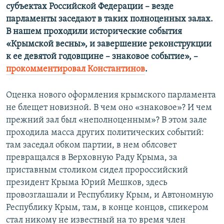
субъектах Российской Федерации – везде
парламенты заседают в таких полноценных залах.
В нашем проходили исторические события
«Крымской весны», и завершение реконструкции
к ее девятой годовщине – знаковое событие», –
прокомментировал Константинов
.
Оценка нового оформления крымского парламента
не блещет новизной. В чем оно «знаковое»? И чем
прежний зал был «неполноценным»? В этом зале
проходила масса других политических событий:
там заседал обком партии, в нем облсовет
превращался в Верховную Раду Крыма, за
приставным столиком сидел пророссийский
президент Крыма Юрий Мешков, здесь
провозглашали и Республику Крым, и Автономную
Республику Крым, там, в конце концов, спикером
стал никому не известный на то время член