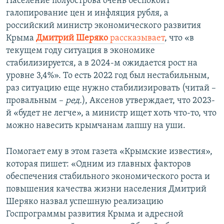
Население полуострова очень беспокоит
галопирование цен и инфляция рубля, а
российский министр экономического развития
Крыма
Дмитрий Шеряко
рассказывает
, что «в
текущем году ситуация в экономике
стабилизируется, а в 2024-м ожидается рост на
уровне 3,4%». То есть 2022 год был нестабильным,
раз ситуацию еще нужно стабилизировать (читай –
провальным –
ред.
), Аксенов утверждает, что 2023-
й «будет не легче», а министр ищет хоть что-то, что
можно навесить крымчанам лапшу на уши.
Помогает ему в этом газета «Крымские известия»,
которая пишет: «Одним из главных факторов
обеспечения стабильного экономического роста и
повышения качества жизни населения Дмитрий
Шеряко назвал успешную реализацию
Госпрограммы развития Крыма и адресной