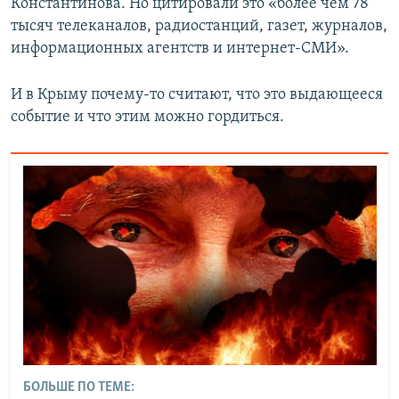
Константинова. Но цитировали это «более чем 78
тысяч телеканалов, радиостанций, газет, журналов,
информационных агентств и интернет-СМИ».
И в Крыму почему-то считают, что это выдающееся
событие и что этим можно гордиться.
БОЛЬШЕ ПО ТЕМЕ: