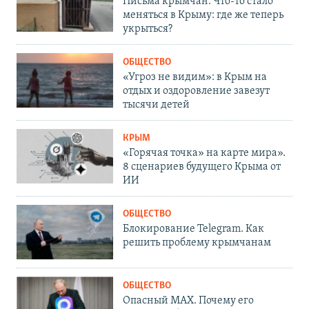
Письма крымчан. Что-то стало
меняться в Крыму: где же теперь
укрыться?
ОБЩЕСТВО
«Угроз не видим»: в Крым на
отдых и оздоровление завезут
тысячи детей
КРЫМ
«Горячая точка» на карте мира».
8 сценариев будущего Крыма от
ИИ
ОБЩЕСТВО
Блокирование Telegram. Как
решить проблему крымчанам
ОБЩЕСТВО
Опасный MAX. Почему его