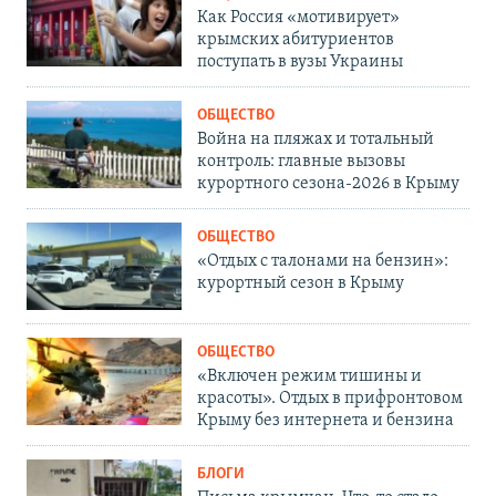
Как Россия «мотивирует»
крымских абитуриентов
поступать в вузы Украины
ОБЩЕСТВО
Война на пляжах и тотальный
контроль: главные вызовы
курортного сезона-2026 в Крыму
ОБЩЕСТВО
«Отдых с талонами на бензин»:
курортный сезон в Крыму
ОБЩЕСТВО
«Включен режим тишины и
красоты». Отдых в прифронтовом
Крыму без интернета и бензина
БЛОГИ