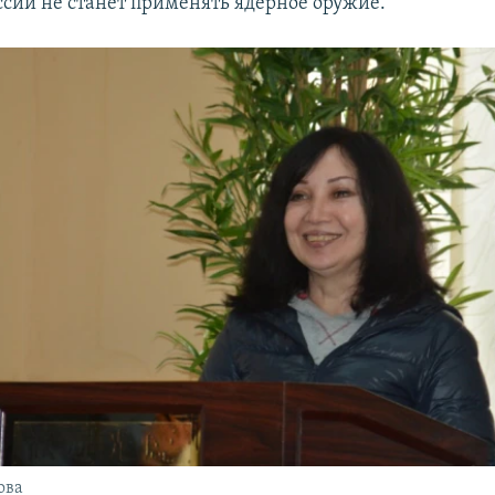
ссии не станет применять ядерное оружие.
ова