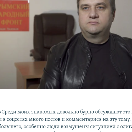
«Среди моих знакомых довольно бурно обсуждают это 
и в соцсетях много постов и комментариев на эту тему
большего, особенно люди возмущены ситуацией с оли