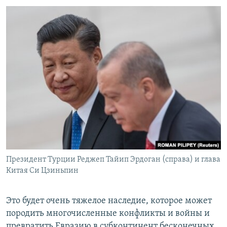
Президент Турции Реджеп Тайип Эрдоган (справа) и глава
Китая Си Цзиньпин
Это будет очень тяжелое наследие, которое может
породить многочисленные конфликты и войны и
превратить Евразию в субконтинент бесконечных