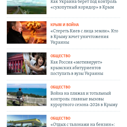
Как Украина берет под контроль
«сухопутный коридор» в Крым
КРЫМ И ВОЙНА
«Стереть Киев с лица земли». Кто
в Крыму хочет уничтожения
Украины
ОБЩЕСТВО
Как Россия «мотивирует»
крымских абитуриентов
поступать в вузы Украины
ОБЩЕСТВО
Война на пляжах и тотальный
контроль: главные вызовы
курортного сезона-2026 в Крыму
ОБЩЕСТВО
«Отдых с талонами на бензин»: