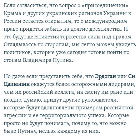
Если согласиться, что вопрос о «присоединении»
Крыма и других украинских регионов Украины к
России остается открытым, то о международном
праве придется забыть на долгие десятилетия. И
это будут десятилетия торжества силы над правом.
Оглядываясь по сторонам, мы легко можем увидеть
политиков, которые уже сегодня готовы пойти по
стопам Владимира Путина.
Но даже если представить себе, что
Эрдоган
или
Си
Цзиньпин
окажутся более осторожными лидерами,
чем их российский коллега, на смену им рано или
поздно, думаю, придут другие руководители,
которые будут вдохновлены примером российской
агрессии и ее территориального успеха. Которые
просто не будут понимать, почему то, что можно
было Путину, нельзя каждому из них.