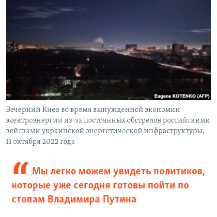
Вечерний Киев во время вынужденной экономии
электроэнергии из-за постоянных обстрелов российскими
войсками украинской энергетической инфраструктуры,
11 октября 2022 года
Мы легко можем увидеть политиков,
которые уже сегодня готовы пойти по
стопам Владимира Путина