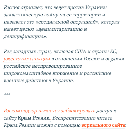
Россия отрицает, что ведет против Украины
захватническую войну на ее территории и
называет это «специальной операцией», которая
имеет целью «демилитаризацию и
денацификацию».
Ряд западных стран, включая США и страны ЕС,
ужесточил санкции
в отношении России и осудили
российское неспровоцированное
широкомасштабное вторжение и российские
военные действия в Украине.
***
Роскомнадзор пытается заблокировать
доступ к
сайту
Крым.Реалии
.
Беспрепятственно читать
Крым.Реалии можно с помощью
зеркального сайта
: