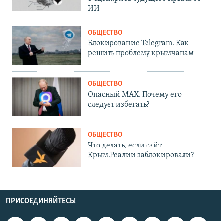
ИИ
ОБЩЕСТВО
Блокирование Telegram. Как
решить проблему крымчанам
ОБЩЕСТВО
Опасный MAX. Почему его
следует избегать?
ОБЩЕСТВО
Что делать, если сайт
Крым.Реалии заблокировали?
ПРИСОЕДИНЯЙТЕСЬ!