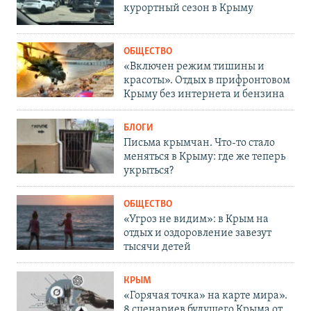
курортный сезон в Крыму
ОБЩЕСТВО
«Включен режим тишины и
красоты». Отдых в прифронтовом
Крыму без интернета и бензина
БЛОГИ
Письма крымчан. Что-то стало
меняться в Крыму: где же теперь
укрыться?
ОБЩЕСТВО
«Угроз не видим»: в Крым на
отдых и оздоровление завезут
тысячи детей
КРЫМ
«Горячая точка» на карте мира».
8 сценариев будущего Крыма от