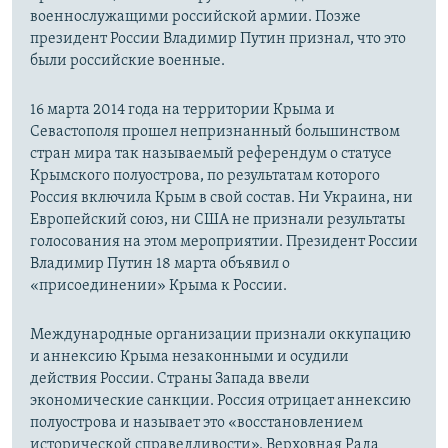
военнослужащими российской армии. Позже
президент России Владимир Путин признал, что это
были российские военные.
16 марта 2014 года на территории Крыма и
Севастополя прошел непризнанный большинством
стран мира так называемый референдум о статусе
Крымского полуострова, по результатам которого
Россия включила Крым в свой состав. Ни Украина, ни
Европейский союз, ни США не признали результаты
голосования на этом мероприятии. Президент России
Владимир Путин 18 марта объявил о
«присоединении» Крыма к России.
Международные организации признали оккупацию
и аннексию Крыма незаконными и осудили
действия России. Страны Запада ввели
экономические санкции. Россия отрицает аннексию
полуострова и называет это «восстановлением
исторической справедливости». Верховная Рада