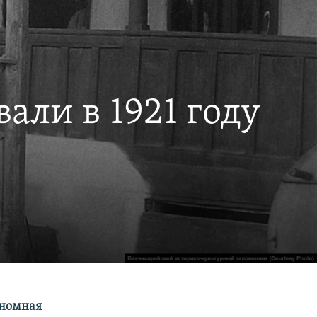
али в 1921 году
ономная