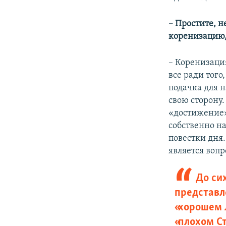
– Простите, н
коренизацию,
– Коренизаци
все ради того
подачка для 
свою сторону.
«достижение»
собственно н
повестки дня
является вопр
До си
представл
«хорошем 
«плохом Ст