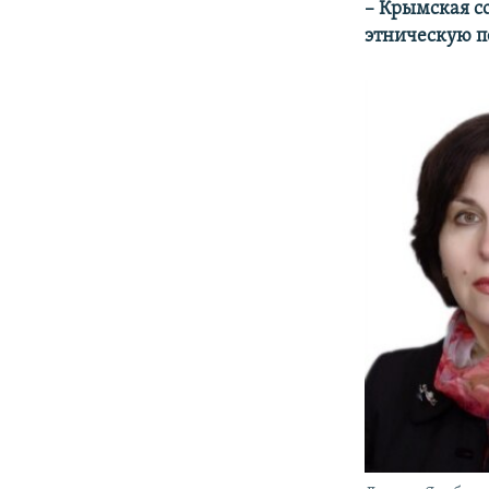
– Крымская с
этническую п