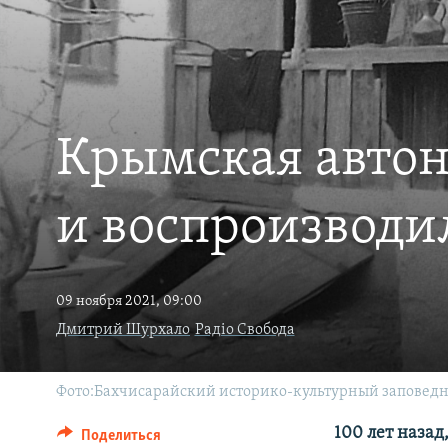
ПОБЕДИТЕЛЕЙ НЕ СУДЯТ?
КРЫМ.НЕПОКОРЕННЫЙ
ELIFBE
УКРАИНСКАЯ ПРОБЛЕМА КРЫМА
Крымская автоно
и воспроизводил
09 ноября 2021, 09:00
Дмитрий Шурхало
Радіо Свобода
Фото:Бахчисарайский историко-культурный заповедни
100 лет назад
Поделиться