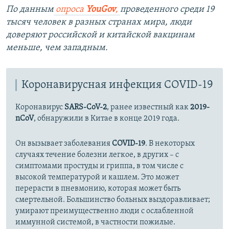
По данным
опроса
YouGov
,
проведенного среди 19
тысяч человек в разных странах мира, люди
доверяют российской и китайской вакцинам
меньше, чем западным.
Коронавирусная инфекция COVID-19
Коронавирус
SARS-CoV-2
, ранее известный как
2019-
nCoV
, обнаружили в Китае в конце 2019 года.
Он вызывает заболевания
COVID-19
. В некоторых
случаях течение болезни легкое, в других – с
симптомами простуды и гриппа, в том числе с
высокой температурой и кашлем. Это может
перерасти в пневмонию, которая может быть
смертельной. Большинство больных выздоравливает;
умирают преимущественно люди с ослабленной
иммунной системой, в частности пожилые.