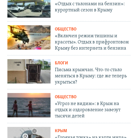
«Отдых с талонами на бензин»:
курортный сезон в Крыму
ОБЩЕСТВО
«Включен режим тишины и
красоты». Отдых в прифронтовом
Крыму без интернета и бензина
БЛОГИ
Письма крымчан. Что-то стало
меняться в Крыму: где же теперь
укрыться?
ОБЩЕСТВО
«Угроз не видим»: в Крым на
отдых и оздоровление завезут
тысячи детей
КРЫМ
«Горячая точка» на карте мира».