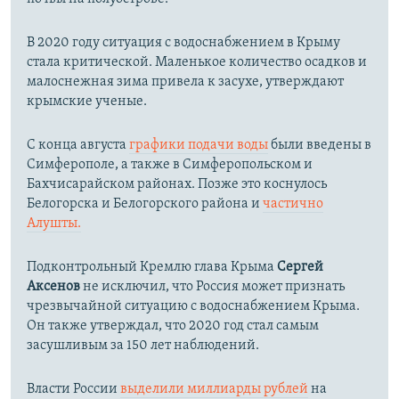
В 2020 году ситуация с водоснабжением в Крыму
стала критической. Маленькое количество осадков и
малоснежная зима привела к засухе, утверждают
крымские ученые.
С конца августа
графики подачи воды
были введены в
Симферополе, а также в Симферопольском и
Бахчисарайском районах. Позже это коснулось
Белогорска и Белогорского района и
частично
Алушты.
Подконтрольный Кремлю глава Крыма
Сергей
Аксенов
не исключил, что Россия может признать
чрезвычайной ситуацию с водоснабжением Крыма.
Он также утверждал, что 2020 год стал самым
засушливым за 150 лет наблюдений.​
Власти России
выделили миллиарды рублей
на