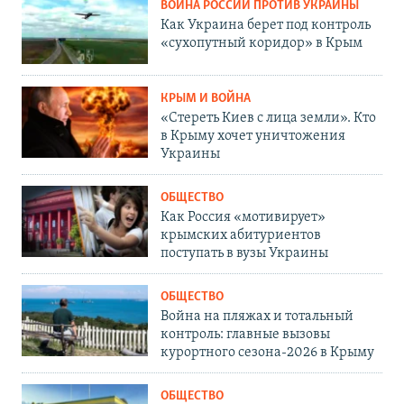
ВОЙНА РОССИИ ПРОТИВ УКРАИНЫ
Как Украина берет под контроль
«сухопутный коридор» в Крым
КРЫМ И ВОЙНА
«Стереть Киев с лица земли». Кто
в Крыму хочет уничтожения
Украины
ОБЩЕСТВО
Как Россия «мотивирует»
крымских абитуриентов
поступать в вузы Украины
ОБЩЕСТВО
Война на пляжах и тотальный
контроль: главные вызовы
курортного сезона-2026 в Крыму
ОБЩЕСТВО