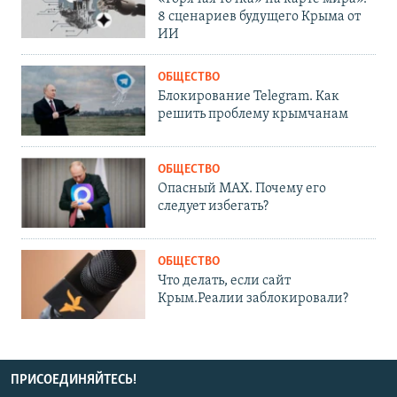
8 сценариев будущего Крыма от
ИИ
ОБЩЕСТВО
Блокирование Telegram. Как
решить проблему крымчанам
ОБЩЕСТВО
Опасный MAX. Почему его
следует избегать?
ОБЩЕСТВО
Что делать, если сайт
Крым.Реалии заблокировали?
ПРИСОЕДИНЯЙТЕСЬ!