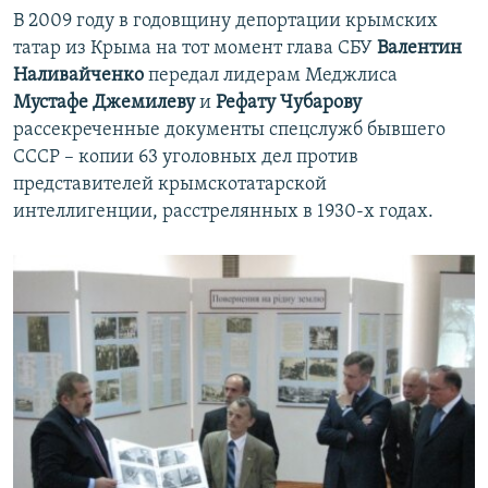
В 2009 году в годовщину депортации крымских
татар из Крыма на тот момент глава СБУ
Валентин
Наливайченко
передал лидерам Меджлиса
Мустафе Джемилеву
и
Рефату Чубарову
рассекреченные документы спецслужб бывшего
СССР – копии 63 уголовных дел против
представителей крымскотатарской
интеллигенции, расстрелянных в 1930-х годах.