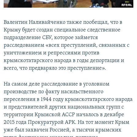
Валентин Наливайченко также пообещал, что в
Крыму будет создан специальное следственное
подразделение СБУ, которое займется
расследованием «всех преступлений, связанных с
уничтожением и репрессиями против
крымскотатарского народа в годы депортации и
всего, что предваряло это преступление».
На самом деле расследование в уголовном
производстве по факту насильственного
переселения в 1944 году крымскотатарского народа
и представителей других национальных групп с
территории Крымской АССР началось в декабре
2015 года Прокуратурой АРК. На тот момент Крым
уже был захвачен Россией, а тысячи крымских