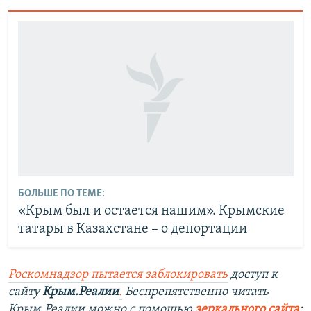
БОЛЬШЕ ПО ТЕМЕ:
«Крым был и остается нашим». Крымские
татары в Казахстане – о депортации
Роскомнадзор пытается заблокировать
доступ к
сайту
Крым.Реалии
.
Беспрепятственно читать
Крым.Реалии можно с помощью
зеркального сайта
: