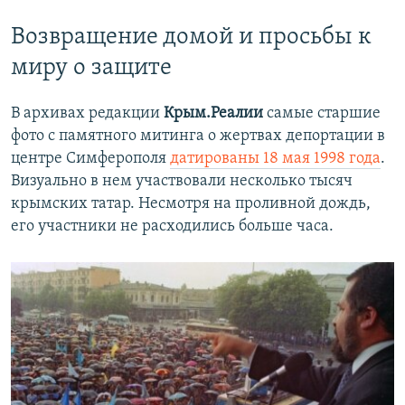
Возвращение домой и просьбы к
миру о защите
В архивах редакции
Крым.Реалии
самые старшие
фото с памятного митинга о жертвах депортации в
центре Симферополя
датированы 18 мая 1998 года
.
Визуально в нем участвовали несколько тысяч
крымских татар. Несмотря на проливной дождь,
его участники не расходились больше часа.