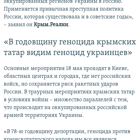
оккупированных регионов Украины в Россию.
Применяется привычная преступная политика
России, которая существовала и в советские годы»,
– заявил он
Крым.Реалии
.
«В годовщину геноцида крымских
татар видим геноцид украинцев»
Основные мероприятия 18 мая проходят в Киеве,
областных центрах и городах, где нет российских
войск, но сохраняется риск ракетных ударов
России. В траурных мероприятиях крымских татар
в условиях войны – множество параллелей с тем,
что происходит на оккупированных российской
армией территориях Украины.
«В 78-ю годовщину депортации, геноцида против
крымскотатарского народа мы все являемся