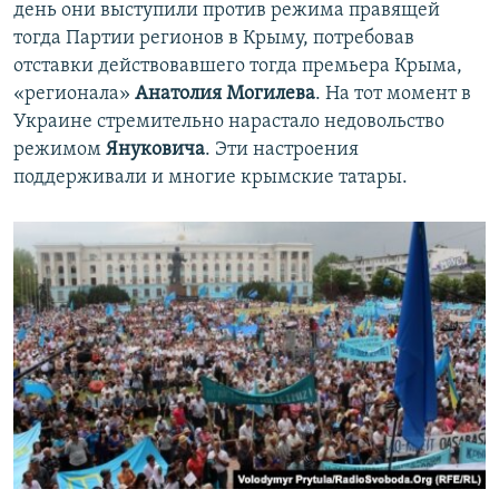
день они выступили против режима правящей
тогда Партии регионов в Крыму, потребовав
отставки действовавшего тогда премьера Крыма,
«регионала»
Анатолия Могилева
. На тот момент в
Украине стремительно нарастало недовольство
режимом
Януковича
. Эти настроения
поддерживали и многие крымские татары.