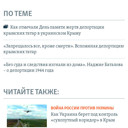
ПО ТЕМЕ
Как отмечали День памяти жертв депортации
крымских татар в украинском Крыму
«Запрещалось все, кроме смерти». Вспоминая депортацию
крымских татар
«Без суда и следствия изгнали из дома». Наджие Баталова
– о депортации 1944 года
ЧИТАЙТЕ ТАКЖЕ:
ВОЙНА РОССИИ ПРОТИВ УКРАИНЫ
Как Украина берет под контроль
«сухопутный коридор» в Крым