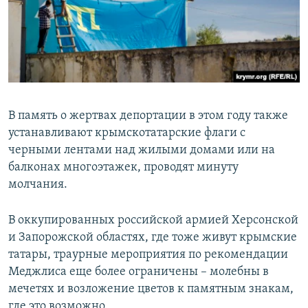
В память о жертвах депортации в этом году также
устанавливают крымскотатарские флаги с
черными лентами над жилыми домами или на
балконах многоэтажек, проводят минуту
молчания.
В оккупированных российской армией Херсонской
и Запорожской областях, где тоже живут крымские
татары, траурные мероприятия по рекомендации
Меджлиса еще более ограничены – молебны в
мечетях и возложение цветов к памятным знакам,
где это возможно.