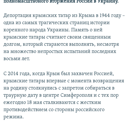
полномасштабного вторжения России в Украину.
Депортация крымских татар из Крыма в 1944 году –
одна из самых трагических страниц истории
коренного народа Украины. Память о ней
крымские татары считают своим священным
долгом, который стараются выполнять, несмотря
на множество непростых испытаний последних
восьми лет.
С 2014 года, когда Крым был захвачен Россией,
крымские татары впервые с момента возвращения
на родину столкнулись с запретом собираться в
траурную дату в центре Симферополя и с тех пор
ежегодно 18 мая сталкиваются с жестким
противодействием со стороны российского
режима.