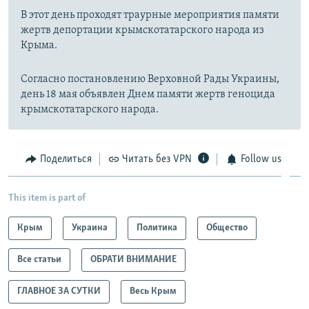
В этот день проходят траурные мероприятия памяти
жертв депортации крымскотатарского народа из
Крыма.
Согласно постановлению Верховной Рады Украины,
день 18 мая объявлен Днем памяти жертв геноцида
крымскотатарского народа.
Поделиться
Читать без VPN
Follow us
This item is part of
Крым
Украина
Политика
Общество
Все статьи
ОБРАТИ ВНИМАНИЕ
ГЛАВНОЕ ЗА СУТКИ
Весь Крым