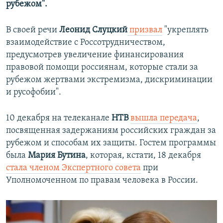
рубежом".
В своей речи
Леонид Слуцкий
призвал
"укреплять
взаимодействие с Россотрудничеством,
предусмотрев увеличение финансирования
правовой помощи россиянам, которые стали за
рубежом жертвами экстремизма, дискриминации
и русофобии".
10 декабря на телеканале
НТВ
вышла передача
,
посвященная задержаниям российских граждан за
рубежом и способам их защиты. Гостем программы
была
Мария Бутина
, которая, кстати, 18 декабря
стала членом Экспертного совета
при
Уполномоченном по правам человека в России.