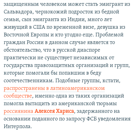
защищенным человеком может стать эмигрант из
Сальвадора, чернокожий подросток из бедной
семьи, сын эмигранта из Индии, много лет
живущий в США по временной визе, девушка из
Восточной Европы и кто угодно еще. Проблемой
граждан России в данном случае является то
обстоятельство, что в русской диаспоре
практически не существует независимых от
государства правозащитных организаций и групп,
которые помогали бы попавшим в беду
соотечественникам. Подобные группы, кстати,
распространены в латиноамериканском
сообществе
, именно одна из таких организаций
помогла вытащить из американской тюрьмы
россиянина
Алексея Хариса
, задержанного на
основании поданного по запросу ФСБ уведомления
Интерпола.