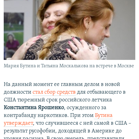
Мария Бутина и Татьяна Москалькова на встрече в Москве
На данный момент ее главным делом в новой
должности
стал сбор средств
для отбывающего в
США тюремный срок российского летчика
Константина Ярошенко
, осужденного за
контрабанду наркотиков. При этом
Бутина
утверждает
, что случившееся с ней самой в США –
результат русофобии, доходящей в Америке до
уровня расизма. В свою очередь, представители