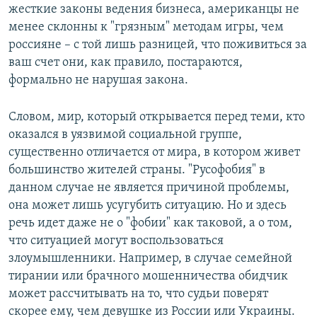
жесткие законы ведения бизнеса, американцы не
менее склонны к "грязным" методам игры, чем
россияне – с той лишь разницей, что поживиться за
ваш счет они, как правило, постараются,
формально не нарушая закона.
Словом, мир, который открывается перед теми, кто
оказался в уязвимой социальной группе,
существенно отличается от мира, в котором живет
большинство жителей страны. "Русофобия" в
данном случае не является причиной проблемы,
она может лишь усугубить ситуацию. Но и здесь
речь идет даже не о "фобии" как таковой, а о том,
что ситуацией могут воспользоваться
злоумышленники. Например, в случае семейной
тирании или брачного мошенничества обидчик
может рассчитывать на то, что судьи поверят
скорее ему, чем девушке из России или Украины.