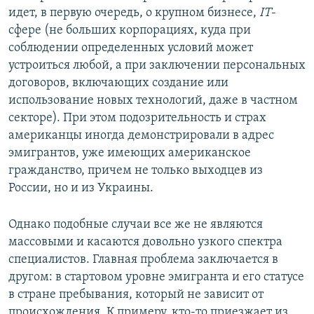
идет, в первую очередь, о крупном бизнесе,
IT
-
сфере (не больших корпорациях, куда при
соблюдении определенных условий может
устроиться любой, а при заключении персональных
договоров, включающих создание или
использование новых технологий, даже в частном
секторе). При этом подозрительность и страх
американцы иногда демонстрировали в адрес
эмигрантов, уже имеющих американское
гражданство, причем не только выходцев из
России, но и из Украины.
Однако подобные случаи все же не являются
массовыми и касаются довольно узкого спектра
специалистов. Главная проблема заключается в
другом: в стартовом уровне эмигранта и его статусе
в стране пребывания, который не зависит от
происхождения. К примеру, кто-то приезжает из