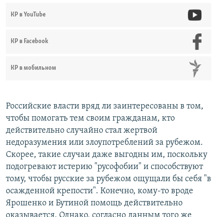
КР в YouTube
КР в Facebook
КР в мобильном
Российские власти вряд ли заинтересованы в том,
чтобы помогать тем своим гражданам, кто
действительно случайно стал жертвой
недоразумения или злоупотреблений за рубежом.
Скорее, такие случаи даже выгодны им, поскольку
подогревают истерию "русофобии" и способствуют
тому, чтобы русские за рубежом ощущали бы себя "в
осажденной крепости". Конечно, кому-то вроде
Ярошенко и Бутиной помощь действительно
оказывается. Однако, согласно данным того же