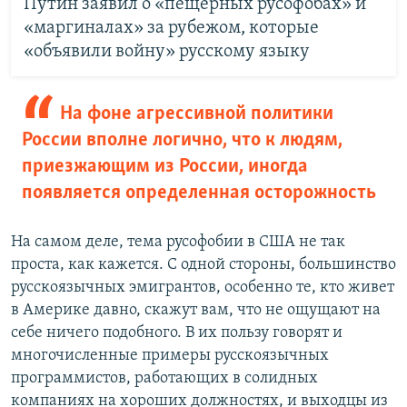
Путин заявил о «пещерных русофобах» и
«маргиналах» за рубежом, которые
«объявили войну» русскому языку
На фоне агрессивной политики
России вполне логично, что к людям,
приезжающим из России, иногда
появляется определенная осторожность
На самом деле, тема русофобии в США не так
проста, как кажется. С одной стороны, большинство
русскоязычных эмигрантов, особенно те, кто живет
в Америке давно, скажут вам, что не ощущают на
себе ничего подобного. В их пользу говорят и
многочисленные примеры русскоязычных
программистов, работающих в солидных
компаниях на хороших должностях, и выходцы из