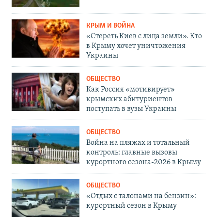
КРЫМ И ВОЙНА
«Стереть Киев с лица земли». Кто
в Крыму хочет уничтожения
Украины
ОБЩЕСТВО
Как Россия «мотивирует»
крымских абитуриентов
поступать в вузы Украины
ОБЩЕСТВО
Война на пляжах и тотальный
контроль: главные вызовы
курортного сезона-2026 в Крыму
ОБЩЕСТВО
«Отдых с талонами на бензин»:
курортный сезон в Крыму