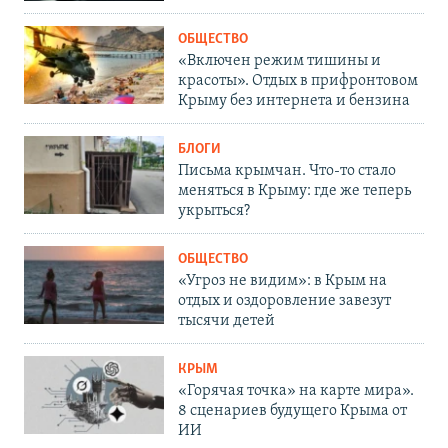
ОБЩЕСТВО
«Включен режим тишины и
красоты». Отдых в прифронтовом
Крыму без интернета и бензина
БЛОГИ
Письма крымчан. Что-то стало
меняться в Крыму: где же теперь
укрыться?
ОБЩЕСТВО
«Угроз не видим»: в Крым на
отдых и оздоровление завезут
тысячи детей
КРЫМ
«Горячая точка» на карте мира».
8 сценариев будущего Крыма от
ИИ