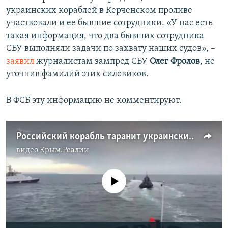
украинских кораблей в Керченском проливе
участвовали и ее бывшие сотрудники. «У нас есть
такая информация, что два бывших сотрудника
СБУ выполняли задачи по захвату наших судов», –
заявил
журналистам зампред СБУ
Олег Фролов
, не
уточнив фамилий этих силовиков.
В ФСБ эту информацию не комментируют.
Российский корабль таранит украинский буксир (видео)
видео
Крым.Реалии
No media source currently available