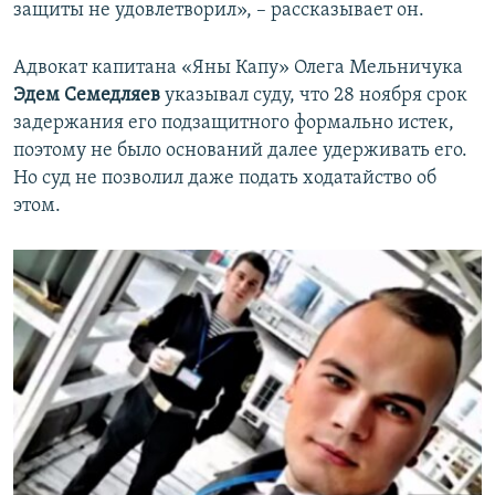
защиты не удовлетворил», – рассказывает он.
Адвокат капитана «Яны Капу» Олега Мельничука
Эдем Семедляев
указывал суду, что 28 ноября срок
задержания его подзащитного формально истек,
поэтому не было оснований далее удерживать его.
Но суд не позволил даже подать ходатайство об
этом.​