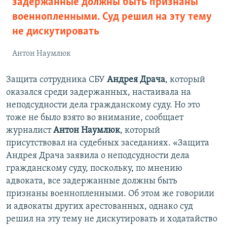
задержанные должны быть признаны
военнопленными. Суд решил на эту тему
не дискутировать
Антон Наумлюк
Защита сотрудника СБУ
Андрея Драча
, который
оказался среди задержанных, настаивала на
неподсудности дела гражданскому суду. Но это
тоже не было взято во внимание, сообщает
журналист
Антон Наумлюк
, который
присутствовал на судебных заседаниях. «Защита
Андрея Драча заявила о неподсудности дела
гражданскому суду, поскольку, по мнению
адвоката, все задержанные должны быть
признаны военнопленными. Об этом же говорили
и адвокаты других арестованных, однако суд
решил на эту тему не дискутировать и ходатайство