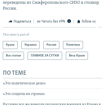
переведены из Симферопольского СИЗО в столицу
России.
Поделиться
Читать без VPN
Follow us
This item is part of
Крым
Украина
Россия
Политика
Все статьи
ГЛАВНОЕ ЗА СУТКИ
Весь Крым
ПО ТЕМЕ
«Это политическое дело»
«Это солдаты их страны»
Россияне все же вывезли украинских военных из Крыма в