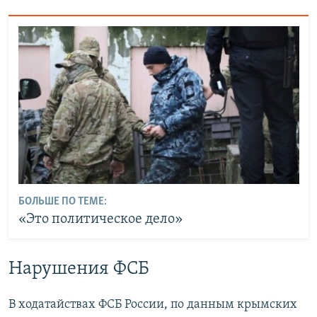
БОЛЬШЕ ПО ТЕМЕ:
«Это политическое дело»
Нарушения ФСБ
В ходатайствах ФСБ России, по данным крымских