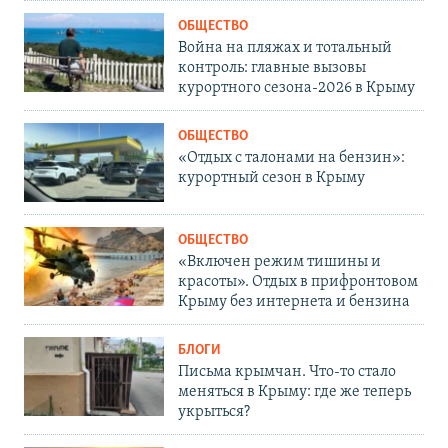
ОБЩЕСТВО
Война на пляжах и тотальный
контроль: главные вызовы
курортного сезона-2026 в Крыму
ОБЩЕСТВО
«Отдых с талонами на бензин»:
курортный сезон в Крыму
ОБЩЕСТВО
«Включен режим тишины и
красоты». Отдых в прифронтовом
Крыму без интернета и бензина
БЛОГИ
Письма крымчан. Что-то стало
меняться в Крыму: где же теперь
укрыться?