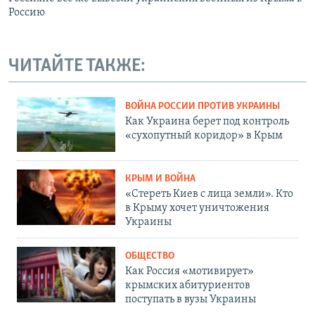
Россию
ЧИТАЙТЕ ТАКЖЕ:
ВОЙНА РОССИИ ПРОТИВ УКРАИНЫ
Как Украина берет под контроль
«сухопутный коридор» в Крым
КРЫМ И ВОЙНА
«Стереть Киев с лица земли». Кто
в Крыму хочет уничтожения
Украины
ОБЩЕСТВО
Как Россия «мотивирует»
крымских абитуриентов
поступать в вузы Украины