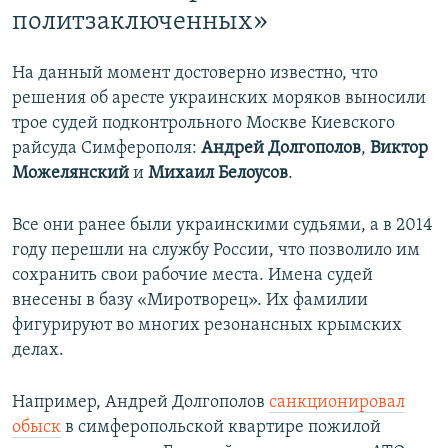
политзаключенных»
На данный момент достоверно известно, что
решения об аресте украинских моряков выносили
трое судей подконтрольного Москве Киевского
райсуда Симферополя:
Андрей Долгополов
,
Виктор
Можелянский
и
Михаил Белоусов
.
Все они ранее были украинскими судьями, а в 2014
году перешли на службу России, что позволило им
сохранить свои рабочие места. Имена судей
внесены в базу «Миротворец». Их фамилии
фигурируют во многих резонансных крымских
делах.
Например, Андрей Долгополов
санкционировал
обыск
в симферопольской квартире пожилой