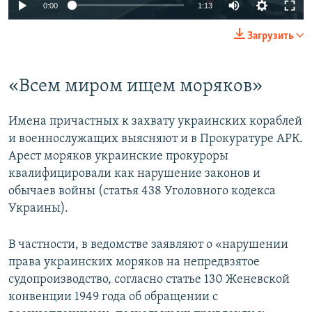
0:00
1:13
Загрузить
«Всем миром ищем моряков»
Имена причастных к захвату украинских кораблей
и военнослужащих выясняют и в Прокуратуре АРК.
Арест моряков украинские прокуроры
квалифицировали как нарушение законов и
обычаев войны (статья 438 Уголовного кодекса
Украины).
В частности, в ведомстве заявляют о «нарушении
права украинских моряков на непредвзятое
судопроизводство, согласно статье 130 Женевской
конвенции 1949 года об обращении с