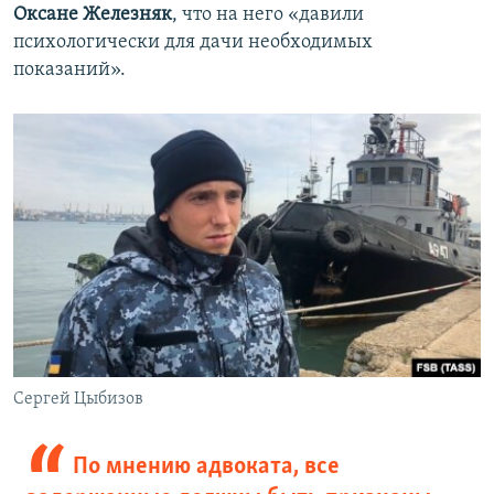
Оксане Железняк
, что на него «давили
психологически для дачи необходимых
показаний».
Сергей Цыбизов
По мнению адвоката, все