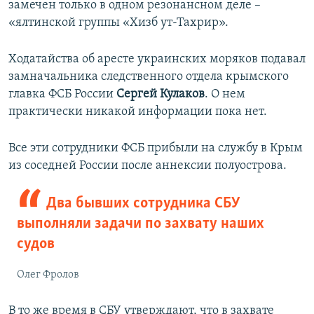
замечен только в одном резонансном деле –
«ялтинской группы «Хизб ут-Тахрир».
Ходатайства об аресте украинских моряков подавал
замначальника следственного отдела крымского
главка ФСБ России
Сергей Кулаков
. О нем
практически никакой информации пока нет.
Все эти сотрудники ФСБ прибыли на службу в Крым
из соседней России после аннексии полуострова.
Два бывших сотрудника СБУ
выполняли задачи по захвату наших
судов
Олег Фролов
В то же время в СБУ утверждают, что в захвате