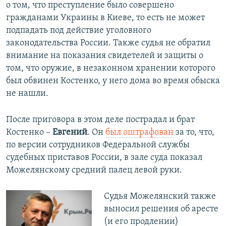
о том, что преступление было совершено
гражданами Украины в Киеве, то есть не может
подпадать под действие уголовного
законодательства России. Также судья не обратил
внимание на показания свидетелей и защиты о
том, что оружие, в незаконном хранении которого
был обвинен Костенко, у него дома во время обыска
не нашли.
После приговора в этом деле пострадал и брат
Костенко –
Евгений
. Он
был оштрафован
за то, что,
по версии сотрудников Федеральной службы
судебных приставов России, в зале суда показал
Можелянскому средний палец левой руки.
Судья Можелянский также
выносил решения об аресте
(и его продлении)