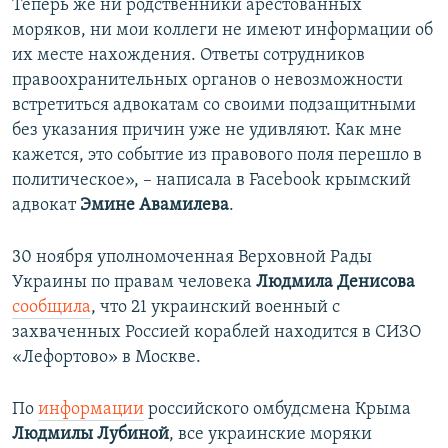
Теперь же ни родственники арестованных
моряков, ни мои коллеги не имеют информации об
их месте нахождения. Ответы сотрудников
правоохранительных органов о невозможности
встретиться адвокатам со своими подзащитными
без указания причин уже не удивляют. Как мне
кажется, это событие из правового поля перешло в
политическое», – написала в Facebook крымский
адвокат
Эмине Авамилева
.
30 ноября уполномоченная Верховной Рады
Украины по правам человека
Людмила Денисова
сообщила
, что 21 украинский военный с
захваченных Россией кораблей находится в СИЗО
«Лефортово» в Москве.
По
информации
российского омбудсмена Крыма
Людмилы Лубиной
, все украинские моряки