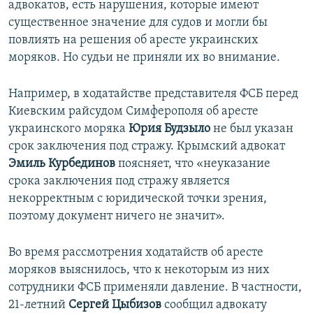
адвокатов, есть нарушения, которые имеют
существенное значение для судов и могли бы
повлиять на решения об аресте украинских
моряков. Но судьи не приняли их во внимание.
Например, в ходатайстве представителя ФСБ перед
Киевским райсудом Симферополя об аресте
украинского моряка
Юрия Будзыло
не был указан
срок заключения под стражу. Крымский адвокат
Эмиль Курбединов
поясняет, что «неуказание
срока заключения под стражу является
некорректным с юридической точки зрения,
поэтому документ ничего не значит».
Во время рассмотрения ходатайств об аресте
моряков выяснилось, что к некоторым из них
сотрудники ФСБ применяли давление. В частности,
21-летний
Сергей Цыбизов
сообщил адвокату