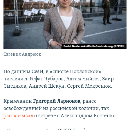
Евгения Андреюк
По данным СМИ, в «списке Поклонской»
числились Рефат Чубаров, Ахтем Чийгоз, Заир
Смедляев, Андрей Щекун, Сергей Мокренюк.
Крымчанин
Григорий Ларионов
,
ранее
освобожденный из российской колонии, так
рассказывал
о встрече с Александром Костенко: