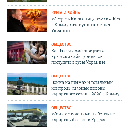
КРЫМ И ВОЙНА
«Стереть Киев с лица земли». Кто
в Крыму хочет уничтожения
Украины
ОБЩЕСТВО
Как Россия «мотивирует»
крымских абитуриентов
поступать в вузы Украины
ОБЩЕСТВО
Война на пляжах и тотальный
контроль: главные вызовы
курортного сезона-2026 в Крыму
ОБЩЕСТВО
«Отдых с талонами на бензин»:
курортный сезон в Крыму