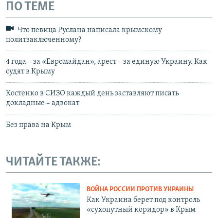
ПО ТЕМЕ
Что певица Руслана написала крымскому
политзаключенному?
4 года – за «Евромайдан», арест – за единую Украину. Как
судят в Крыму
Костенко в СИЗО каждый день заставляют писать
докладные – адвокат
Без права на Крым
ЧИТАЙТЕ ТАКЖЕ:
ВОЙНА РОССИИ ПРОТИВ УКРАИНЫ
Как Украина берет под контроль
«сухопутный коридор» в Крым