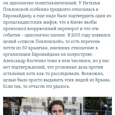
он однозначно политзаключенный. У Натальи
Поклонской особенно предвзято относилась к
Евромайдану, а еще надо было подтвердить один из
пропагандистских мифов, что в Киеве якобы
произошел вооруженный переворот и что эти
события – однозначно плохие. В 2015 году появился
целый «список Поклонской», то есть перечень
почти из 50 крымчан, имевших отношение к
организации Евромайдана на полуострове.
Александр Костенко тоже в нем числился, но у нас
нет подтверждений, что уголовные дела против
остальных хоть как-то расследовали. Возможно,
целью было просто выдавить этих людей из Крыма.
Если так, то отчасти это удалось.