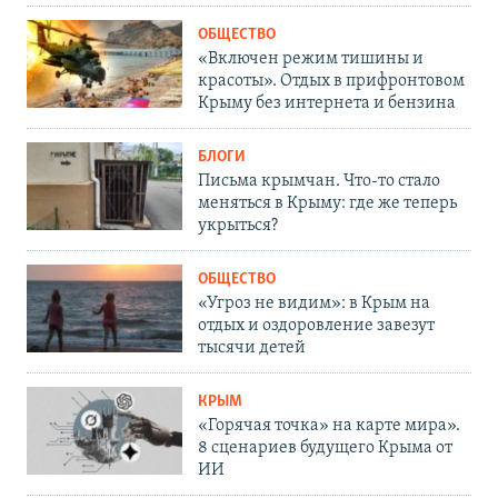
ОБЩЕСТВО
«Включен режим тишины и
красоты». Отдых в прифронтовом
Крыму без интернета и бензина
БЛОГИ
Письма крымчан. Что-то стало
меняться в Крыму: где же теперь
укрыться?
ОБЩЕСТВО
«Угроз не видим»: в Крым на
отдых и оздоровление завезут
тысячи детей
КРЫМ
«Горячая точка» на карте мира».
8 сценариев будущего Крыма от
ИИ