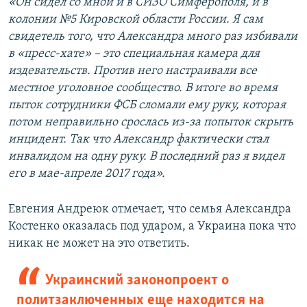
«Он сидел со мной и в СИЗО Симферополя, и в
колонии №5 Кировской области России. Я сам
свидетель того, что Александра много раз избивали
в «пресс-хате» – это специальная камера для
издевательств. Против него настраивали все
местное уголовное сообщество. В итоге во время
пыток сотрудники ФСБ сломали ему руку, которая
потом неправильно срослась из-за попыток скрыть
инцидент. Так что Александр фактически стал
инвалидом на одну руку. В последний раз я видел
его в мае-апреле 2017 года».
Евгения Андреюк отмечает, что семья Александра
Костенко оказалась под ударом, а Украина пока что
никак не может на это ответить.
Украинский законопроект о
политзаключенных еще находится на