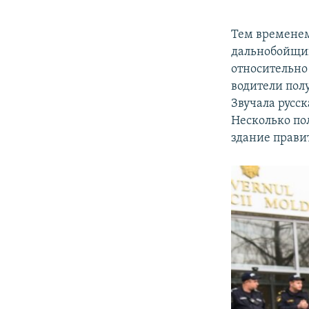
Тем временем
дальнобойщи
относительно
водители полу
Звучала русс
Несколько по
здание прави