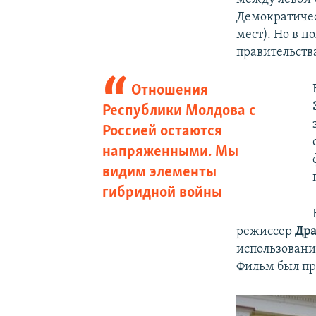
Демократичес
мест). Но в н
правительств
Отношения
Республики Молдова с
Россией остаются
напряженными. Мы
видим элементы
гибридной войны
режиссер
Дра
использовани
Фильм был пр