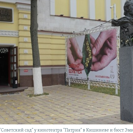
Советский сад" у кинотеатра "Патрия" в Кишиневе и бюст Эм