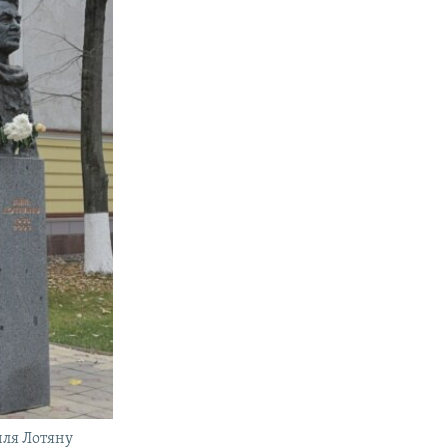
иля Лотяну