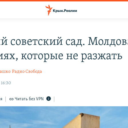
й советский сад. Молдов
иях, которые не разжать
рашко
Радио Свобода
 16:30
ся
Читать без VPN