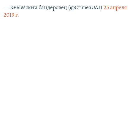
— КРЫМский бандеровец (@CrimeaUA1)
25 апреля
2019 г.