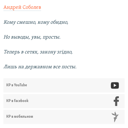
Андрей Соболев
Кому смешно, кому обидно,
Но выводы, увы, просты.
Теперь в сетях, закону згiдно,
Лишь на державном все посты.
КР в YouTube
КР в Facebook
КР в мобильном