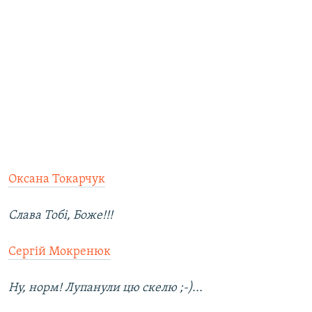
Оксана Токарчук
Слава Тобі, Боже!!!
Сергій Мокренюк
Ну, норм! Лупанули цю скелю ;-)...