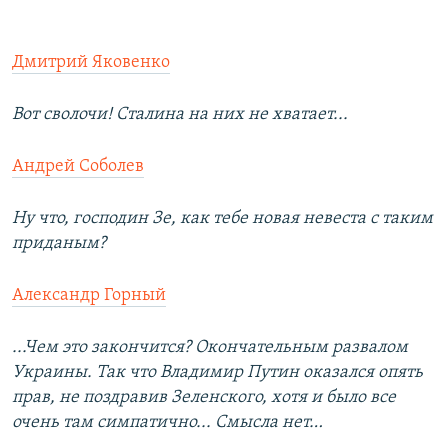
​Дмитрий Яковенко
Вот сволочи! Сталина на них не хватает...
Андрей Соболев
Ну что, господин Зе, как тебе новая невеста с таким
приданым?
Александр Горный
...Чем это закончится? Окончательным развалом
Украины. Так что Владимир Путин оказался опять
прав, не поздравив Зеленского, хотя и было все
очень там симпатично... Смысла нет…