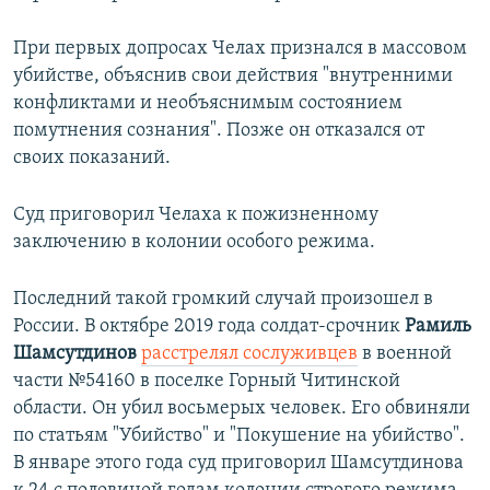
При первых допросах Челах признался в массовом
убийстве, объяснив свои действия "внутренними
конфликтами и необъяснимым состоянием
помутнения сознания". Позже он отказался от
своих показаний.
Суд приговорил Челаха к пожизненному
заключению в колонии особого режима.
Последний такой громкий случай произошел в
России. В октябре 2019 года солдат-срочник
Рамиль
Шамсутдинов
расстрелял сослуживцев
в военной
части №54160 в поселке Горный Читинской
области. Он убил восьмерых человек. Его обвиняли
по статьям "Убийство" и "Покушение на убийство".
В январе этого года суд приговорил Шамсутдинова