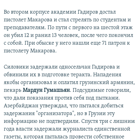
Во втором корпусе академии Гадиров достал
пистолет Макарова и стал стрелять по студентам и
преподавателям. По пути с первого на шестой этаж
он убил 12 и ранил 13 человек, после чего покончил
с собой. При обыске у него нашли еще 71 патрон к
пистолету Макарова.
Силовики задержали односельчан Гадирова и
обвинили их в подготовке теракта. Нападения
якобы организовал и оплатил грузинский армянин,
пекарь
Мардун Гумашьян
. Подсудимые говорили,
что дали показания против себя под пытками.
Азербайджан утверждал, что пытался добиться
задержания "организатора", но в Грузии эту
информацию не подтвердили. Спустя три с лишним
года власти задержали журналиста единственной
газеты, которая пыталась провести собственное