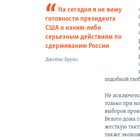
На сегодня я не вижу
готовности президента
США к каким-либо
серьезным действиям по
сдерживанию России
Джеймс Бруно
подобной гло
Не исключено
только при н
выборов прои
Белого дома 
жесткую такт
также эконом