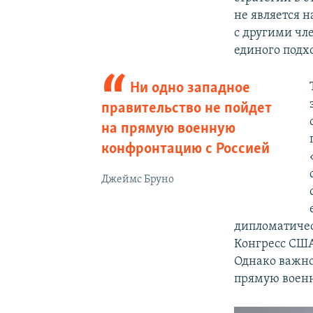
не является 
с другими чл
единого подх
Ни одно западное
правительство не пойдет
на прямую военную
конфронтацию с Россией
Джеймс Бруно
дипломатичес
Конгресс США
Однако важно
прямую военн