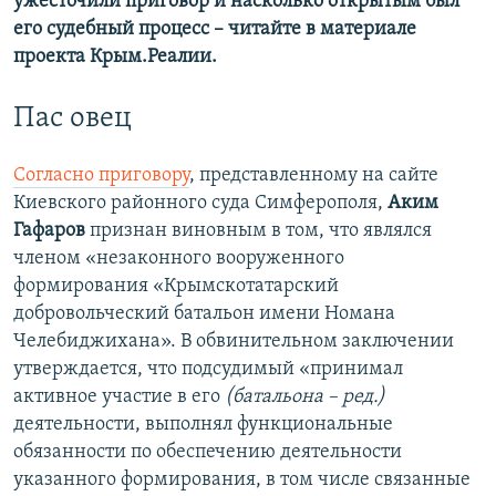
ужесточили приговор и насколько открытым был
его судебный процесс – читайте в материале
проекта Крым.Реалии.
Пас овец
Согласно приговору
, представленному на сайте
Киевского районного суда Симферополя,
Аким
Гафаров
признан виновным в том, что являлся
членом «незаконного вооруженного
формирования «Крымскотатарский
добровольческий батальон имени Номана
Челебиджихана». В обвинительном заключении
утверждается, что подсудимый «принимал
активное участие в его
(батальона – ред.)
деятельности, выполнял функциональные
обязанности по обеспечению деятельности
указанного формирования, в том числе связанные