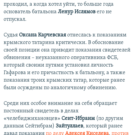
проходил, а когда хотел уйти, то больше года
основатель батальона
Ленур Ислямов
его не
отпускал.
Судья
Оксана Карчевская
отнеслась к показаниям
крымского татарина критически. В обоснование
своей позиции она приводит показания свидетелей
обвинения – неуказанного оперативника ФСБ,
который своими путями установил личность
Гафарова и его причастность к батальону, а также
показания троих крымских татар, которые ранее
были осуждены по аналогичному обвинению.
Среди них особое внимание на себя обращает
постоянный свидетель в делах
«челебиджихановцев»
Сеит-Ибраим
(по другим
данным Сейтибрам)
Зайтуллаев
, который ранее
давал показания
по делу
Алексея Киселева
,
против