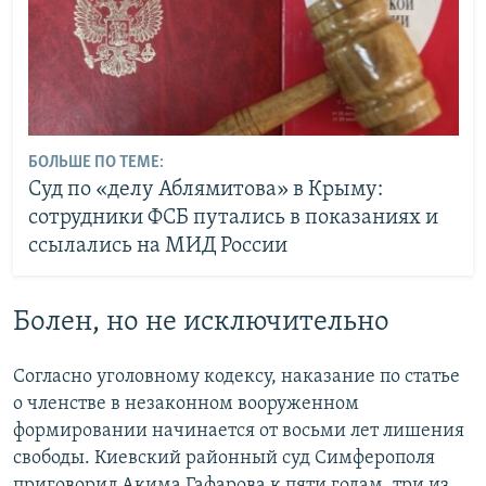
БОЛЬШЕ ПО ТЕМЕ:
Суд по «делу Аблямитова» в Крыму:
сотрудники ФСБ путались в показаниях и
ссылались на МИД России
Болен, но не исключительно
Согласно уголовному кодексу, наказание по статье
о членстве в незаконном вооруженном
формировании начинается от восьми лет лишения
свободы. Киевский районный суд Симферополя
приговорил Акима Гафарова к пяти годам, три из