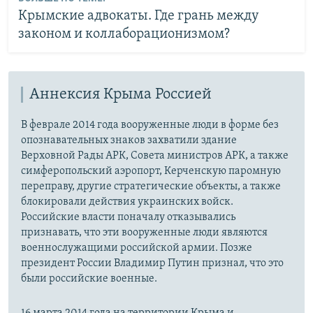
Крымские адвокаты. Где грань между
законом и коллаборационизмом?
Аннексия Крыма Россией
В феврале 2014 года вооруженные люди в форме без
опознавательных знаков захватили здание
Верховной Рады АРК, Совета министров АРК, а также
симферопольский аэропорт, Керченскую паромную
переправу, другие стратегические объекты, а также
блокировали действия украинских войск.
Российские власти поначалу отказывались
признавать, что эти вооруженные люди являются
военнослужащими российской армии. Позже
президент России Владимир Путин признал, что это
были российские военные.
16 марта 2014 года на территории Крыма и