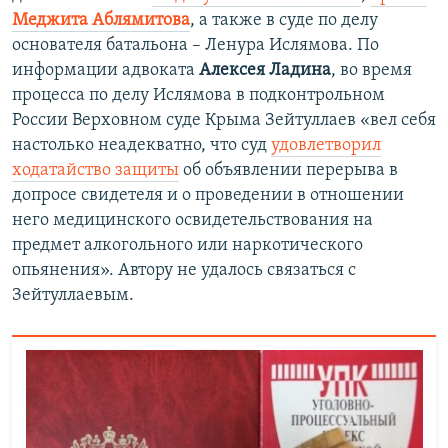
Меджита Аблямитова
, а также в суде по делу
основателя батальона – Ленура Ислямова. По
информации адвоката
Алексея Ладина
, во время
процесса по делу Ислямова в подконтрольном
России Верховном суде Крыма Зейтуллаев «вел себя
настолько неадекватно, что суд
удовлетворил
ходатайство защиты
об объявлении перерыва в
допросе свидетеля и о проведении в отношении
него медицинского освидетельствования на
предмет алкогольного или наркотического
опьянения». Автору не удалось связаться с
Зейтуллаевым.