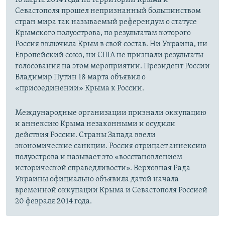
Севастополя прошел непризнанный большинством
стран мира так называемый референдум о статусе
Крымского полуострова, по результатам которого
Россия включила Крым в свой состав. Ни Украина, ни
Европейский союз, ни США не признали результаты
голосования на этом мероприятии. Президент России
Владимир Путин 18 марта объявил о
«присоединении» Крыма к России.
Международные организации признали оккупацию
и аннексию Крыма незаконными и осудили
действия России. Страны Запада ввели
экономические санкции. Россия отрицает аннексию
полуострова и называет это «восстановлением
исторической справедливости». Верховная Рада
Украины официально объявила датой начала
временной оккупации Крыма и Севастополя Россией
20 февраля 2014 года.