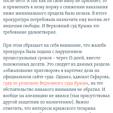
после него. А так как он свою вину не признает, то
и применять к нему норму о снижении наказания
ниже минимального предела было нельзя. В итоге
прокуратура потребовала назначить ему восемь лет
лишения свободы. И Верховный суд Крыма это
требование удовлетворил.
При этом обращает на себя внимание, что жалоба
прокурора была подана с нарушением
процессуальных сроков – через 15 дней, вместо
положенных десяти. Это следует из данных раздела
«обжалование приговоров» в карточке дела на
официальном сайте суда. Однако, адвокат Гафарова,
судя по решению Верховного суда Крыма
, на это
обстоятельство никакого внимания не обратил. И
вообще на апелляцию не явился (там присутствовал
другой защитник по назначению). Важно
отметить, что интересы крымского татарина