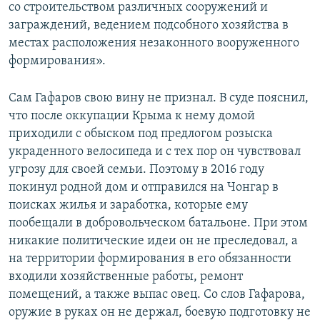
со строительством различных сооружений и
заграждений, ведением подсобного хозяйства в
местах расположения незаконного вооруженного
формирования».
Сам Гафаров свою вину не признал. В суде пояснил,
что после оккупации Крыма к нему домой
приходили с обыском под предлогом розыска
украденного велосипеда и с тех пор он чувствовал
угрозу для своей семьи. Поэтому в 2016 году
покинул родной дом и отправился на Чонгар в
поисках жилья и заработка, которые ему
пообещали в добровольческом батальоне. При этом
никакие политические идеи он не преследовал, а
на территории формирования в его обязанности
входили хозяйственные работы, ремонт
помещений, а также выпас овец. Со слов Гафарова,
оружие в руках он не держал, боевую подготовку не