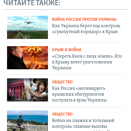
ЧИТАЙТЕ ТАКЖЕ:
ВОЙНА РОССИИ ПРОТИВ УКРАИНЫ
Как Украина берет под контроль
«сухопутный коридор» в Крым
КРЫМ И ВОЙНА
«Стереть Киев с лица земли». Кто
в Крыму хочет уничтожения
Украины
ОБЩЕСТВО
Как Россия «мотивирует»
крымских абитуриентов
поступать в вузы Украины
ОБЩЕСТВО
Война на пляжах и тотальный
контроль: главные вызовы