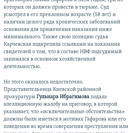
которых он должен провести в тюрьме. Суд
усмотрел в его преклонном возрасте (58 лет) и
наличии целого ряда хронических заболеваний
основания для применения наказания ниже
минимального. Также свою позицию судья
Карчевская подкрепила ссылками на показания
свидетелей о том, что в составе НВФ подсудимый
занимался в основном хозяйственной
деятельностью.
Но этого оказалось недостаточно.
Представительница Киевской районной
прокуратуры
Гульнара Ибрагимова
подала
апелляционную жалобу на приговор, в которой
указывает, что «исключительные обстоятельства»
должны были иметься в мотивах Гафарова или его
поведении во время совершения преступления или