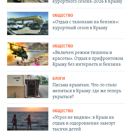
курортного сезона-2026 в Крыму
ОБЩЕСТВО
«Отдых с талонами на бензин»:
курортный сезон в Крыму
ОБЩЕСТВО
«Включен режим тишины и
красоты». Отдых в прифронтовом
Крыму без интернета и бензина
БЛОГИ
Письма крымчан. Что-то стало
меняться в Крыму: где же теперь
укрыться?
ОБЩЕСТВО
«Угроз не видим»: в Крым на
отдых и оздоровление завезут
тысячи детей