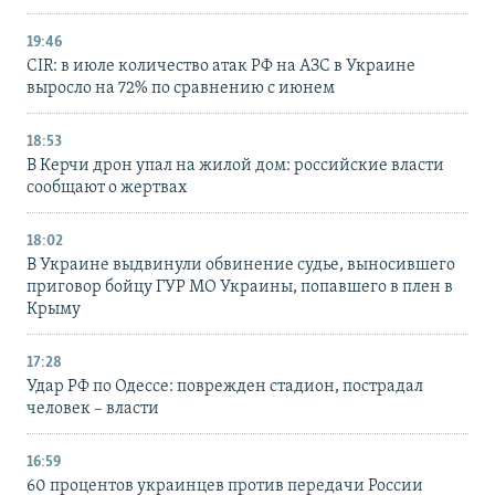
19:46
CIR: в июле количество атак РФ на АЗС в Украине
выросло на 72% по сравнению с июнем
18:53
В Керчи дрон упал на жилой дом: российские власти
сообщают о жертвах
18:02
В Украине выдвинули обвинение судье, выносившего
приговор бойцу ГУР МО Украины, попавшего в плен в
Крыму
17:28
Удар РФ по Одессе: поврежден стадион, пострадал
человек – власти
16:59
60 процентов украинцев против передачи России