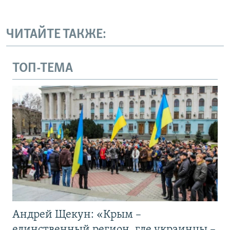
ЧИТАЙТЕ ТАКЖЕ:
ТОП-ТЕМА
Андрей Щекун: «Крым –
единственный регион, где украинцы –