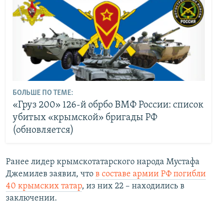
БОЛЬШЕ ПО ТЕМЕ:
«‎Груз 200» 126-й обрбо ВМФ России: список
убитых «‎крымской» бригады РФ
(обновляется)
Ранее лидер крымскотатарского народа Мустафа
Джемилев заявил, что
в составе армии РФ погибли
40 крымских татар
, из них 22 – находились в
заключении.