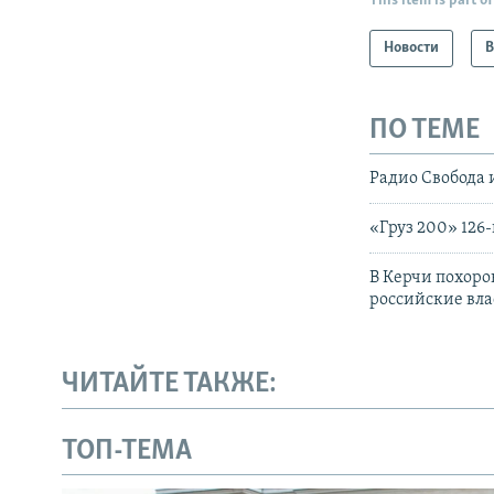
This item is part of
Новости
В
ПО ТЕМЕ
Радио Свобода 
«‎Груз 200» 12
В Керчи похоро
российские вла
ЧИТАЙТЕ ТАКЖЕ:
ТОП-ТЕМА