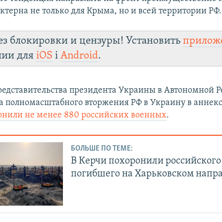
ктерна не только для Крыма, но и всей территории РФ.
ез блокировки и цензуры! Установить
прилож
лии для
iOS
і
Android
.
едставительства президента Украины в Автономной Р
ла полномасштабного вторжения РФ в Украину в анне
онили не менее 880 российских военных
.
БОЛЬШЕ ПО ТЕМЕ:
В Керчи похоронили российского
погибшего на Харьковском напр