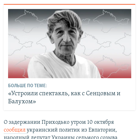
БОЛЬШЕ ПО ТЕМЕ:
«Устроили спектакль, как с Сенцовым и
Балухом»
О задержании Приходько утром 10 октября
сообщил
украинский политик из Евпатории,
народный депутат Украины седьмого созыва