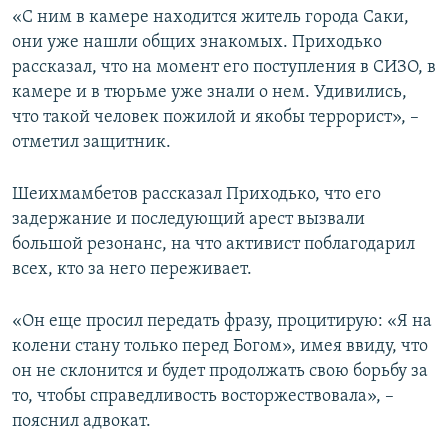
«С ним в камере находится житель города Саки,
они уже нашли общих знакомых. Приходько
рассказал, что на момент его поступления в СИЗО, в
камере и в тюрьме уже знали о нем. Удивились,
что такой человек пожилой и якобы террорист», –
отметил защитник.
Шеихмамбетов рассказал Приходько, что его
задержание и последующий арест вызвали
большой резонанс, на что активист поблагодарил
всех, кто за него переживает.
«Он еще просил передать фразу, процитирую: «Я на
колени стану только перед Богом», имея ввиду, что
он не склонится и будет продолжать свою борьбу за
то, чтобы справедливость восторжествовала», –
пояснил адвокат.