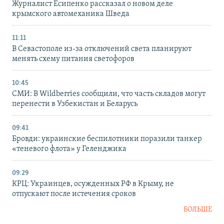
Журналист Есипенко рассказал о новом деле
крымского автомеханика Шведа
11:11
В Севастополе из-за отключений света планируют
менять схему питания светофоров
10:45
СМИ: В Wildberries сообщили, что часть складов могут
перенести в Узбекистан и Беларусь
09:41
Бровди: украинские беспилотники поразили танкер
«теневого флота» у Геленджика
09:29
КРЦ: Украинцев, осужденных РФ в Крыму, не
отпускают после истечения сроков
БОЛЬШЕ