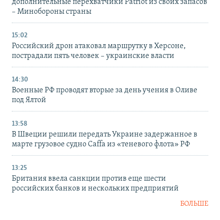
дополнительные перехватчики Patriot из своих запасов
– Минобороны страны
15:02
Российский дрон атаковал маршрутку в Херсоне,
пострадали пять человек – украинские власти
14:30
Военные РФ проводят вторые за день учения в Оливе
под Ялтой
13:58
В Швеции решили передать Украине задержанное в
марте грузовое судно Caffa из «теневого флота» РФ
13:25
Британия ввела санкции против еще шести
российских банков и нескольких предприятий
БОЛЬШЕ