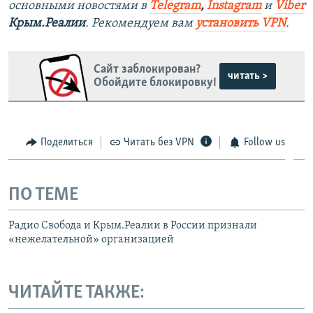
основными новостями в
Telegram
,
Instagram
и
Viber
Крым.Реалии
. Рекомендуем вам
установить VPN
.
Сайт заблокирован?
читать >
Обойдите блокировку!
Поделиться
Читать без VPN
Follow us
ПО ТЕМЕ
Радио Свобода и Крым.Реалии в России признали
«нежелательной» организацией
ЧИТАЙТЕ ТАКЖЕ: