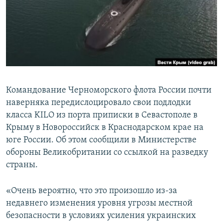
ПРИСОЕДИНЯЙТЕСЬ!
ПОБЕДИТЕЛЕЙ НЕ СУДЯТ?
КРЫМ.НЕПОКОРЕННЫЙ
ELIFBE
УКРАИНСКАЯ ПРОБЛЕМА КРЫМА
Все сайты RFE/RL
Командование Черноморского флота России почти
наверняка передислоцировало свои подлодки
класса KILO из порта приписки в Севастополе в
Крыму в Новороссийск в Краснодарском крае на
юге России. Об этом сообщили в Министерстве
обороны Великобритании со ссылкой на разведку
страны.
«Очень вероятно, что это произошло из-за
недавнего изменения уровня угрозы местной
безопасности в условиях усиления украинских