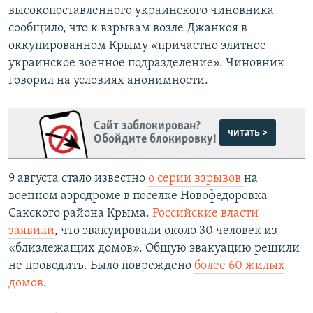
высокопоставленного украинского чиновника
сообщило, что к взрывам возле Джанкоя в
оккупированном Крыму «причастно элитное
украинское военное подразделение». Чиновник
говорил на условиях анонимности.
Сайт заблокирован?
читать >
Обойдите блокировку!
9 августа стало известно
о серии взрывов
на
военном аэродроме в поселке Новофедоровка
Сакского района Крыма.
Российские власти
заявили
, что эвакуировали около 30 человек из
«близлежащих домов». Общую эвакуацию решили
не проводить. Было повреждено
более 60 жилых
домов
.