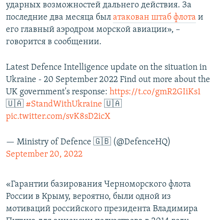
ударных возможностей дальнего действия. За
последние два месяца был
атакован штаб флота
и
его главный аэродром морской авиации», –
говорится в сообщении.
Latest Defence Intelligence update on the situation in
Ukraine - 20 September 2022 Find out more about the
UK government's response:
https://t.co/gmR2GIiKs1
🇺🇦
#StandWithUkraine
🇺🇦
pic.twitter.com/svK8sD2icX
— Ministry of Defence 🇬🇧 (@DefenceHQ)
September 20, 2022
«Гарантии базирования Черноморского флота
России в Крыму, вероятно, были одной из
мотиваций российского президента Владимира