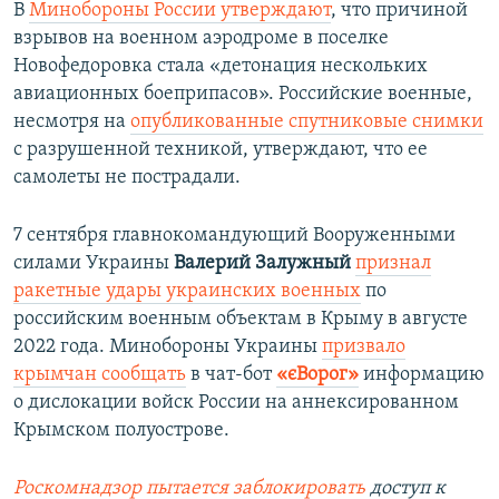
В
Минобороны России утверждают
, что причиной
взрывов на военном аэродроме в поселке
Новофедоровка стала «детонация нескольких
авиационных боеприпасов». Российские военные,
несмотря на
опубликованные спутниковые снимки
с разрушенной техникой, утверждают, что ее
самолеты не пострадали.
7 сентября главнокомандующий Вооруженными
силами Украины
Валерий Залужный
признал
ракетные удары украинских военных
по
российским военным объектам в Крыму в августе
2022 года. Минобороны Украины
призвало
крымчан сообщать
в чат-бот
«єВорог»
информацию
о дислокации войск России на аннексированном
Крымском полуострове.
Роскомнадзор пытается заблокировать
доступ к