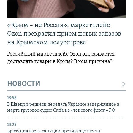
«Крым – не Россия»: маркетплейс
Ozon прекратил прием новых заказов
на Крымском полуострове
Российский маркетплейс Ozon отказывается
доставлять товары в Крым? В чем причина?
НОВОСТИ
13:58
В Швеции решили передать Украине задержанное в
марте грузовое судно Caffa из «теневого флота» РФ
13:25
Британия ввела санкции против еще шести