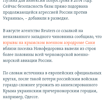
Путина для аннексии полуострова в 2014 году.
Сейчас безопасность базы прямо подорвана
продолжающейся агрессией России против
Украины», – добавили в разведке.
В августе агентство Reuters со ссылкой на
неназванного западного чиновника сообщило, что
взрывы на крымском военном аэродроме Саки
вблизи поселка Новофедоровка вывели из строя
более половины всей черноморской военно-
морской авиации России.
По словам источника в европейских официальных
кругах, после такой потери российским войскам
гораздо сложнее угрожать из аннексированного
Крыма украинским причерноморским городам,
например, Одессе.