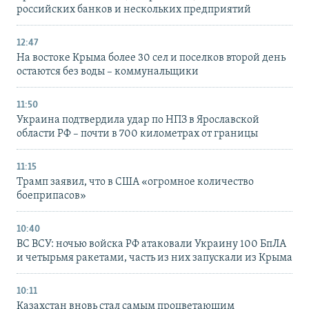
российских банков и нескольких предприятий
12:47
На востоке Крыма более 30 сел и поселков второй день
остаются без воды – коммунальщики
11:50
Украина подтвердила удар по НПЗ в Ярославской
области РФ – почти в 700 километрах от границы
11:15
Трамп заявил, что в США «огромное количество
боеприпасов»
10:40
ВС ВСУ: ночью войска РФ атаковали Украину 100 БпЛА
и четырьмя ракетами, часть из них запускали из Крыма
10:11
Казахстан вновь стал самым процветающим