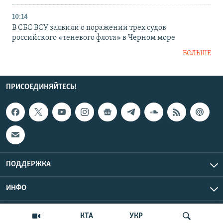
10:14
В СБС ВСУ заявили о поражении трех судов
российского «теневого флота» в Черном море
БОЛЬШЕ
ПРИСОЕДИНЯЙТЕСЬ!
ПОДДЕРЖКА
ИНФО
UTC+3
Copyright Крым.Реалии, 2026 | Все права защищены.
КТА
УКР