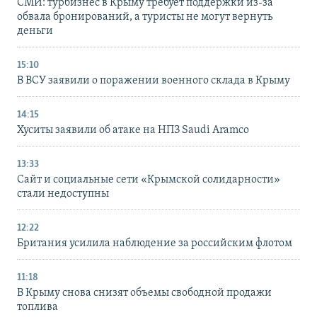
СМИ: турбизнес в Крыму требует поддержки из-за
обвала бронирований, а туристы не могут вернуть
деньги
15:10
В ВСУ заявили о поражении военного склада в Крыму
14:15
Хуситы заявили об атаке на НПЗ Saudi Aramco
13:33
Сайт и социальные сети «Крымской солидарности»
стали недоступны
12:22
Британия усилила наблюдение за российским флотом
11:18
В Крыму снова снизят объемы свободной продажи
топлива