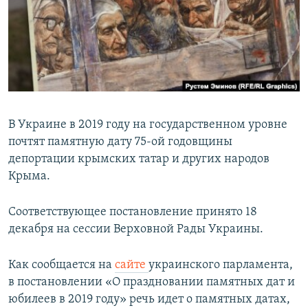
ПРИСОЕДИНЯЙТЕСЬ!
ПОБЕДИТЕЛЕЙ НЕ СУДЯТ?
КРЫМ.НЕПОКОРЕННЫЙ
ELIFBE
УКРАИНСКАЯ ПРОБЛЕМА КРЫМА
Все сайты RFE/RL
В Украине в 2019 году на государственном уровне
почтят памятную дату 75-ой годовщины
депортации крымских татар и других народов
Крыма.
Соответствующее постановление принято 18
декабря на сессии Верховной Рады Украины.
Как сообщается на
сайте
украинского парламента,
в постановлении «О праздновании памятных дат и
юбилеев в 2019 году» речь идет о памятных датах,