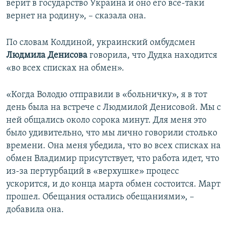
верит в государство Украина и оно его все-таки
вернет на родину», – сказала она.
По словам Колдиной, украинский омбудсмен
Людмила Денисова
говорила, что Дудка находится
«во всех списках на обмен».
«Когда Володю отправили в «больничку», я в тот
день была на встрече с Людмилой Денисовой. Мы с
ней общались около сорока минут. Для меня это
было удивительно, что мы лично говорили столько
времени. Она меня убедила, что во всех списках на
обмен Владимир присутствует, что работа идет, что
из-за пертурбаций в «верхушке» процесс
ускорится, и до конца марта обмен состоится. Март
прошел. Обещания остались обещаниями», –
добавила она.