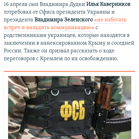
16 апреля сын Владимира Дудки
Илья Каверников
тотребовал от Офиса президента Украины и
президента
Владимира Зеленского
«не избегать
встреч и наладить коммуникацию»
с
родственниками украинцев, которые находятся в
заключении в аннексированном Крыму и соседней
России. Также он призвал рассказать о ходе
переговоров с Кремлем по их освобождению.