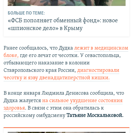
БОЛЬШЕ ПО ТЕМЕ:
«ФСБ пополняет обменный фонд»: новое
«шпионское дело» в Крыму
Ранее сообщалось, что Дудка
лежит в медицинском
блоке,
где его лечат от чесотки. У севастопольца,
отбывающего наказание в колонии
Ставропольского края России,
диагностировали
чесотку и язву двенадцатиперстной кишки.
В конце января Людмила Денисова сообщила, что
Дудка жалуется
на сильное ухудшение состояния
здоровья
. В связи с этим она обратилась к
российскому омбудсмену
Татьяне Москальковой.