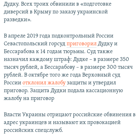
Дудку. Всех троих обвинили в «подготовке
диверсий в Крыму по заказу украинской
разведки».
В апреле 2019 года подконтрольный России
Севастопольский горсуд
приговорил
Дудку и
Бессарабова к 14 годам тюрьмы. Суд также
назначил каждому штраф: Дудке – в размере 350
тысяч рублей, а Бессарабову – в размере 300 тысяч
рублей. В октябре того же года Верховный суд
России
отклонил жалобу
защиты и утвердил
приговор. Защита Дудки подала кассационную
жалобу на приговор
Власти Украины отрицают российские обвинения в
адрес украинцев и называют их провокацией
российских спецслужб.