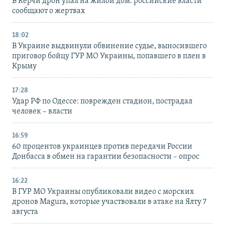
В Керчи дрон упал на жилой дом: российские власти
сообщают о жертвах
18:02
В Украине выдвинули обвинение судье, выносившего
приговор бойцу ГУР МО Украины, попавшего в плен в
Крыму
17:28
Удар РФ по Одессе: поврежден стадион, пострадал
человек – власти
16:59
60 процентов украинцев против передачи России
Донбасса в обмен на гарантии безопасности – опрос
16:22
В ГУР МО Украины опубликовали видео с морских
дронов Magura, которые участвовали в атаке на Ялту 7
августа