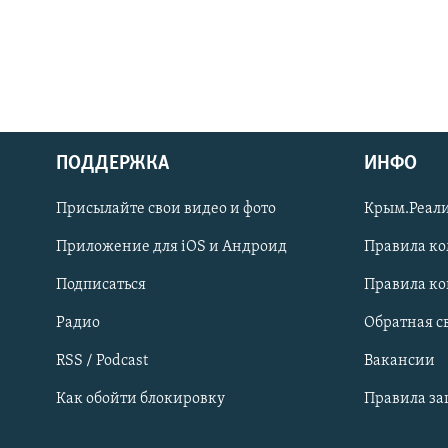
ПОДДЕРЖКА
ИНФО
Українською
Присылайте свои видео и фото
Крым.Реали
Qırımtatar
Приложение для iOS и Андроид
Правила к
Подписаться
Правила к
ПРИСОЕДИНЯЙТЕСЬ!
Радио
Обратная с
RSS / Podcast
Вакансии
Как обойти блокировку
Правила з
Все сайты RFE/RL