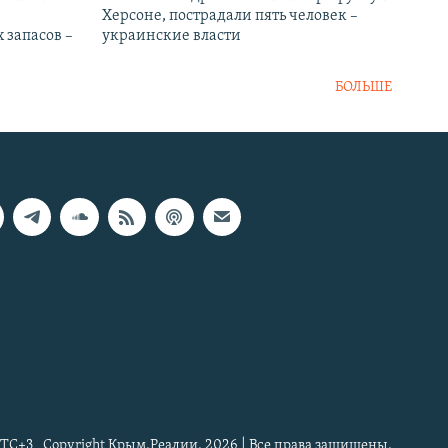
Херсоне, пострадали пять человек –
 запасов –
украинские власти
БОЛЬШЕ
TC+3
Copyright Крым.Реалии, 2026 | Все права защищены.