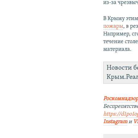
из-за чрезвы
В Крыму этим
пожары
, в р
Например, с
течение стол
материала.
Новости б
Крым.Реа
Роскомнадзор
Беспрепятств
https://d1po1o
Instagram
и
V