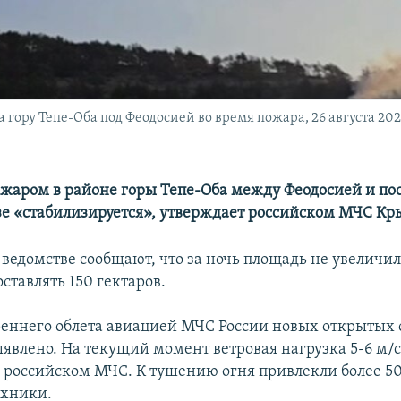
 гору Тепе-Оба под Феодосией во время пожара, 26 августа 2024
ожаром в районе горы Тепе-Оба между Феодосией и по
 «стабилизируется», утверждает российском МЧС Кр
 ведомстве сообщают, что за ночь площадь не увеличил
ставлять 150 гектаров.
реннего облета авиацией МЧС России новых открытых 
явлено. На текущий момент ветровая нагрузка 5-6 м/с
 российском МЧС. К тушению огня привлекли более 50
ехники.