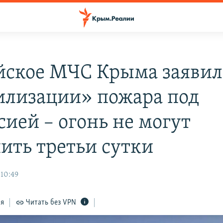
йское МЧС Крыма заявил
илизации» пожара под
сией – огонь не могут
ить третьи сутки
 10:49
ся
Читать без VPN