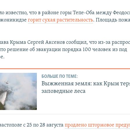
ло известно, что в
районе
горы Тепе-Оба между Феодос
джоникидзе
горит сухая растительность
. Площадь пожа
лава Крыма Сергей Аксенов сообщил, что из-за распро
то решение об эвакуации порядка 100 человек из под
е.
БОЛЬШЕ ПО ТЕМЕ:
Выжженная земля: как Крым тер
заповедные леса
астополе с 25 по 28 августа
продлено штормовое пред