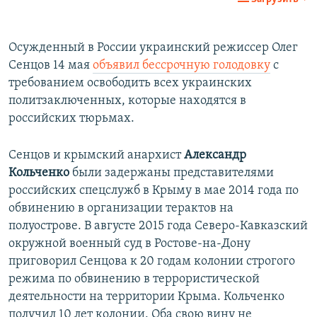
Осужденный в России украинский режиссер Олег
Сенцов 14 мая
объявил бессрочную голодовку
с
требованием освободить всех украинских
политзаключенных, которые находятся в
российских тюрьмах.
Сенцов и крымский анархист
Александр
Кольченко
были задержаны представителями
российских спецслужб в Крыму в мае 2014 года по
обвинению в организации терактов на
полуострове. В августе 2015 года Северо-Кавказский
окружной военный суд в Ростове-на-Дону
приговорил Сенцова к 20 годам колонии строгого
режима по обвинению в террористической
деятельности на территории Крыма. Кольченко
получил 10 лет колонии. Оба свою вину не