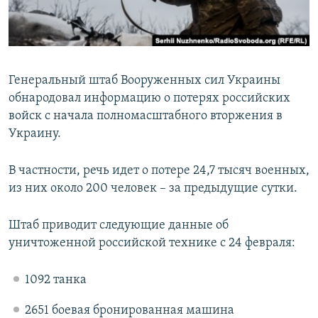
ПРИСОЕДИНЯЙТЕСЬ!
ПОБЕДИТЕЛЕЙ НЕ СУДЯТ?
КРЫМ.НЕПОКОРЕННЫЙ
ELIFBE
Генеральный штаб Вооруженных сил Украины
УКРАИНСКАЯ ПРОБЛЕМА КРЫМА
обнародовал информацию о потерях российских
Все сайты RFE/RL
войск с начала полномасштабного вторжения в
Украину.
В частности, речь идет о потере 24,7 тысяч военных,
из них около 200 человек – за предыдущие сутки.
Штаб приводит следующие данные об
уничтоженной российской технике с 24 февраля:
1092 танка
2651 боевая бронированная машина