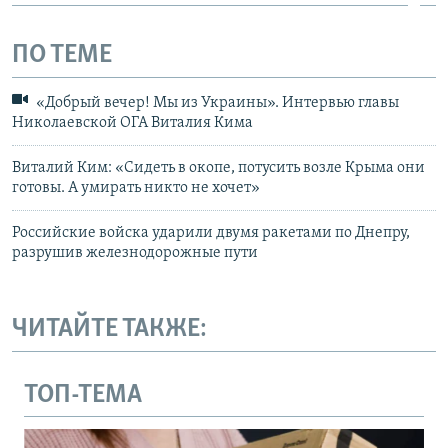
ПО ТЕМЕ
«Добрый вечер! Мы из Украины». Интервью главы
Николаевской ОГА Виталия Кима
Виталий Ким: «Сидеть в окопе, потусить возле Крыма они
готовы. А умирать никто не хочет»
Российские войска ударили двумя ракетами по Днепру,
разрушив железнодорожные пути
ЧИТАЙТЕ ТАКЖЕ:
ТОП-ТЕМА