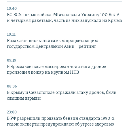
10:40
ВС ВСУ: ночью войска РФ атаковали Украину 100 БпЛА
и четырьмя ракетами, часть из них запускали из Крыма
10:11
Казахстан вновь стал самым процветающим
государством Центральной Азии – рейтинг
09:19
В Ярославле после массированной атаки дронов
произошел пожар на крупном НПЗ
08:36
В Крыму и Севастополе отражали атаку дронов, были
слышны взрывы
23:00
В РФ разрешили продавать бензин стандарта 1990-х
годов: эксперты предупреждают об угрозе здоровью