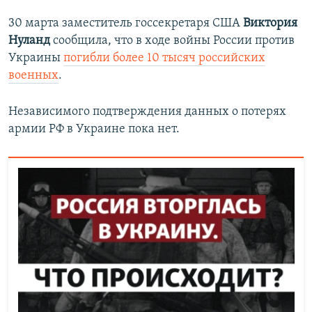
30 марта заместитель госсекретаря США
Виктория
Нуланд
сообщила, что в ходе войны России против
Украины
погибли более 10 тысяч российских
военных
.
Независимого подтверждения данных о потерях
армии РФ в Украине пока нет.