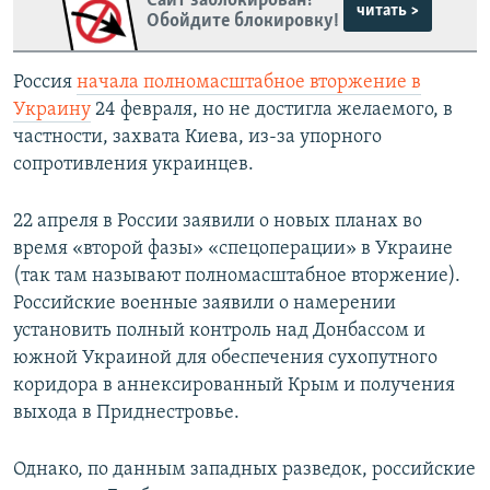
Сайт заблокирован?
читать >
Обойдите блокировку!
Россия
начала полномасштабное вторжение в
Украину
24 февраля, но не достигла желаемого, в
частности, захвата Киева, из-за упорного
сопротивления украинцев.
22 апреля в России заявили о новых планах во
время «второй фазы» «спецоперации» в Украине
(так там называют полномасштабное вторжение).
Российские военные заявили о намерении
установить полный контроль над Донбассом и
южной Украиной для обеспечения сухопутного
коридора в аннексированный Крым и получения
выхода в Приднестровье.
Однако, по данным западных разведок, российские