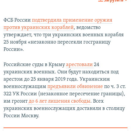
Загрузить
ФСБ России
подтвердила применение оружия
против украинских кораблей
, ведомство
утверждает, что три украинских военных корабля
25 ноября «незаконно пересекли госграницу
России».
Российские суды в Крыму
арестовали
24
украинских военных. Они будут находиться под
арестом до 25 января 2019 года. Украинским
военнослужащим
предъявили обвинение
по ч. 3 ст.
322 УК России (незаконное пересечение границы),
им грозит
до 6 лет лишения свободы
. Всех
украинских военнослужащих доставили в столицу
России Москву.​