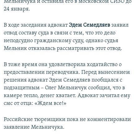
Мельничука и оставила его в московском СИЗО до
24 января.
В ходе заседания адвокат
Эдем Семедляев
заявил
отвод составу суда в связи с тем, что это дело
неподсудно гражданскому суду, однако судья
Мельник отказалась рассматривать этот отвод.
В тоже время она удовлетворила ходатайство о
предоставлении переводчика. Перед вынесением
решения адвокат Эдем Семедляев пообщался с
подзащитным – Олег Мельничук сообщил, что в
камере тепло, денег хватает. Адвокат зачитал ему
смс от отца: «Ждем все!»
Российские тюремщики пока не комментировали
заявление Мельничука.