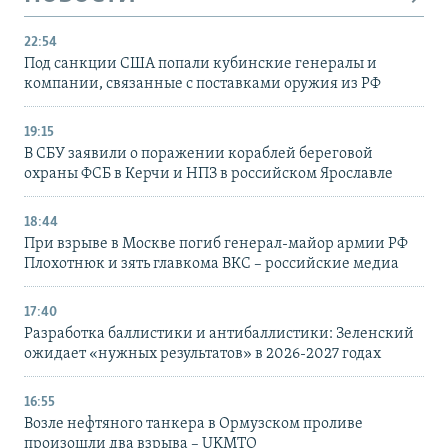
22:54
Под санкции США попали кубинские генералы и
компании, связанные с поставками оружия из РФ
19:15
В СБУ заявили о поражении кораблей береговой
охраны ФСБ в Керчи и НПЗ в российском Ярославле
18:44
При взрыве в Москве погиб генерал-майор армии РФ
Плохотнюк и зять главкома ВКС – российские медиа
17:40
Разработка баллистики и антибаллистики: Зеленский
ожидает «нужных результатов» в 2026-2027 годах
16:55
Возле нефтяного танкера в Ормузском проливе
произошли два взрыва – UKMTO