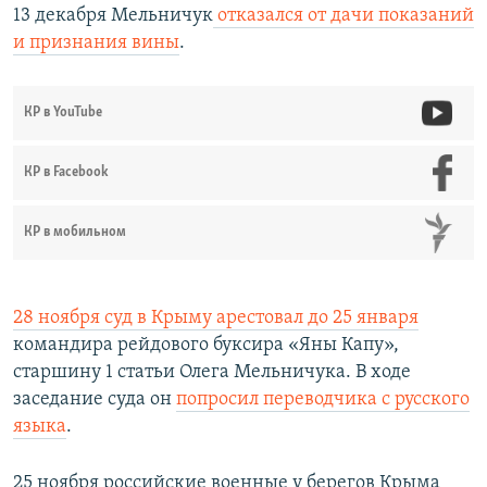
13 декабря Мельничук
отказался от дачи показаний
и признания вины
.
КР в YouTube
КР в Facebook
КР в мобильном
28 ноября суд в Крыму арестовал до 25 января
командира рейдового буксира «Яны Капу»,
старшину 1 статьи Олега Мельничука. В ходе
заседание суда он
попросил переводчика с русского
языка
.
25 ноября российские военные у берегов Крыма