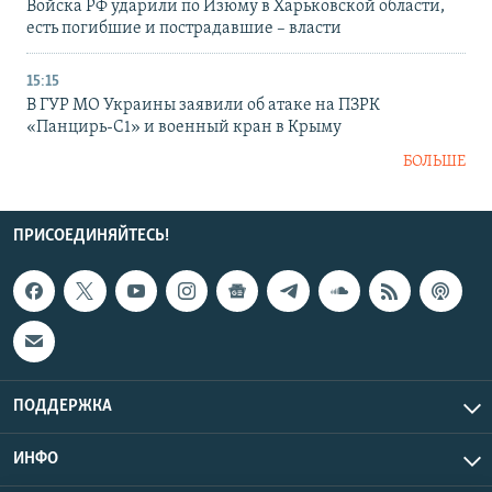
Войска РФ ударили по Изюму в Харьковской области,
есть погибшие и пострадавшие – власти
15:15
В ГУР МО Украины заявили об атаке на ПЗРК
«Панцирь-С1» и военный кран в Крыму
БОЛЬШЕ
ПРИСОЕДИНЯЙТЕСЬ!
ПОДДЕРЖКА
ИНФО