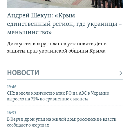
Андрей Щекун: «Крым –
единственный регион, где украинцы –
меньшинство»
Дискуссия вокруг планов установить День
защиты прав украинской общины Крыма
НОВОСТИ
19:46
CIR: в июле количество атак РФ на АЗС в Украине
выросло на 72% по сравнению с июнем
18:53
В Керчи дрон упал на жилой дом: российские власти
сообщают о жертвах