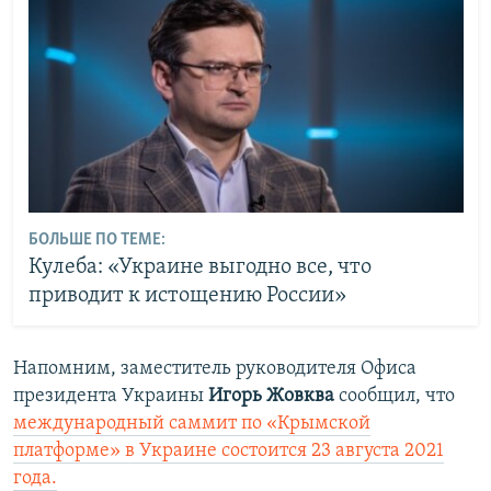
БОЛЬШЕ ПО ТЕМЕ:
Кулеба: «Украине выгодно все, что
приводит к истощению России»
Напомним, заместитель руководителя Офиса
президента Украины
Игорь Жовква
сообщил, что
международный саммит по «Крымской
платформе» в Украине состоится 23 августа 2021
года.