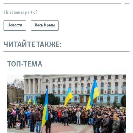
This item is part of
Новости
Весь Крым
ЧИТАЙТЕ ТАКЖЕ:
ТОП-ТЕМА