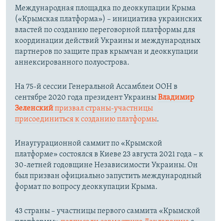
Международная площадка по деоккупации Крыма
(«Крымская платформа») – инициатива украинских
властей по созданию переговорной платформы для
координации действий Украины и международных
партнеров по защите прав крымчан и деоккупации
аннексированного полуострова.
На 75-й сессии Генеральной Ассамблеи ООН в
сентябре 2020 года президент Украины
Владимир
Зеленский
призвал страны-участницы
присоединиться к созданию платформы
.
Инаугурационной саммит по «Крымской
платформе» состоялся в Киеве 23 августа 2021 года – к
30-летней годовщине Независимости Украины. Он
был призван официально запустить международный
формат по вопросу деоккупации Крыма.
43 страны – участницы первого саммита «Крымской