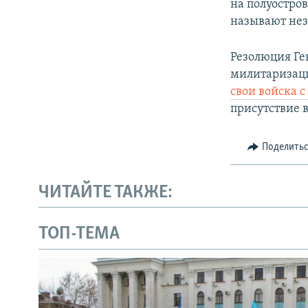
на полуостро
называют не
Резолюция Ген
милитаризаци
свои войска 
присутствие 
Поделить
ЧИТАЙТЕ ТАКЖЕ:
ТОП-ТЕМА