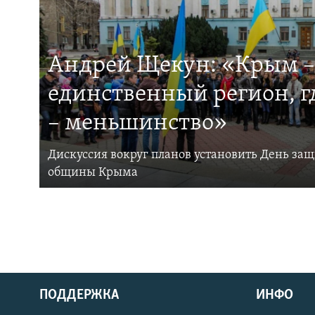
Андрей Щекун: «Крым –
единственный регион, 
– меньшинство»
Дискуссия вокруг планов установить День за
общины Крыма
ПОДДЕРЖКА
ИНФО