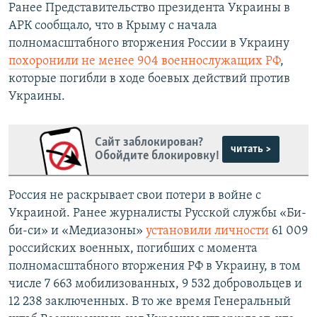
Ранее Представительство президента Украины в
АРК сообщало, что в
Крыму с начала
полномасштабного вторжения России в Украину
похоронили не менее 904 военнослужащих РФ
,
которые погибли в ходе боевых действий против
Украины.
Сайт заблокирован?
читать >
Обойдите блокировку!
Россия не раскрывает свои потери в войне с
Украиной. Ранее журналисты
Русской службы «Би-
би-си» и «Медиазоны»
установили личности
61 009
российских военных, погибших с момента
полномасштабного вторжения РФ в Украину, в том
числе 7 663 мобилизованных, 9 532 добровольцев и
12 238 заключенных. В то же время Генеральный