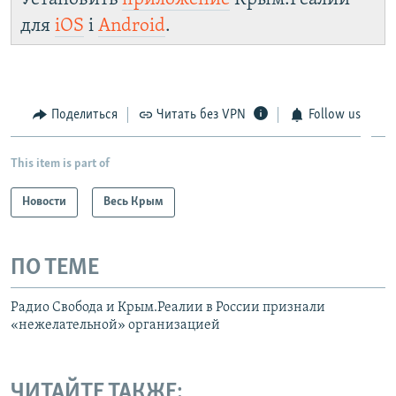
для
iOS
і
Android
.
Поделиться
Читать без VPN
Follow us
This item is part of
Новости
Весь Крым
ПО ТЕМЕ
Радио Свобода и Крым.Реалии в России признали
«нежелательной» организацией
ЧИТАЙТЕ ТАКЖЕ: