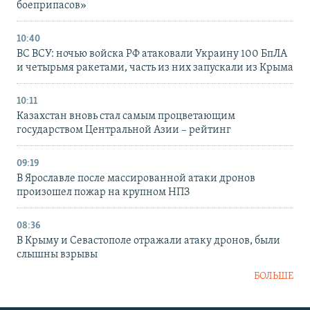
боеприпасов»
10:40
ВС ВСУ: ночью войска РФ атаковали Украину 100 БпЛА
и четырьмя ракетами, часть из них запускали из Крыма
10:11
Казахстан вновь стал самым процветающим
государством Центральной Азии – рейтинг
09:19
В Ярославле после массированной атаки дронов
произошел пожар на крупном НПЗ
08:36
В Крыму и Севастополе отражали атаку дронов, были
слышны взрывы
БОЛЬШЕ