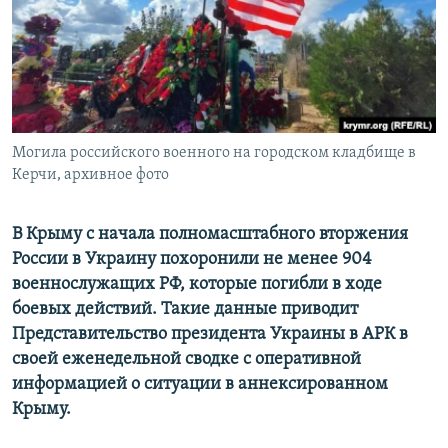
ПРИСОЕДИНЯЙТЕСЬ!
ПОБЕДИТЕЛЕЙ НЕ СУДЯТ?
КРЫМ.НЕПОКОРЕННЫЙ
ELIFBE
УКРАИНСКАЯ ПРОБЛЕМА КРЫМА
Все сайты RFE/RL
Могила российского военного на городском кладбище в
Керчи, архивное фото
В Крыму с начала полномасштабного вторжения
России в Украину похоронили не менее 904
военнослужащих РФ, которые погибли в ходе
боевых действий. Такие данные приводит
Представительство президента Украины в АРК в
своей еженедельной сводке с оперативной
информацией о ситуации в аннексированном
Крыму.