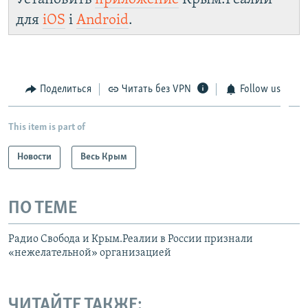
для
iOS
і
Android
.
Поделиться
Читать без VPN
Follow us
This item is part of
Новости
Весь Крым
ПО ТЕМЕ
Радио Свобода и Крым.Реалии в России признали
«нежелательной» организацией
ЧИТАЙТЕ ТАКЖЕ: