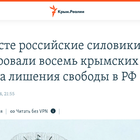
усте российские силовик
ровали восемь крымских
та лишения свободы в РФ
, 21:55
ся
Читать без VPN