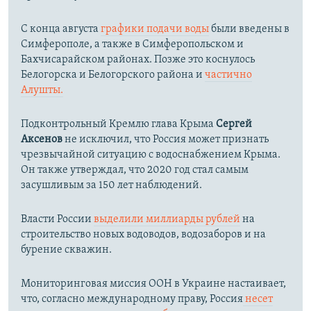
С конца августа
графики подачи воды
были введены в
Симферополе, а также в Симферопольском и
Бахчисарайском районах. Позже это коснулось
Белогорска и Белогорского района и
частично
Алушты.
Подконтрольный Кремлю глава Крыма
Сергей
Аксенов
не исключил, что Россия может признать
чрезвычайной ситуацию с водоснабжением Крыма.
Он также утверждал, что 2020 год стал самым
засушливым за 150 лет наблюдений.​
Власти России
выделили миллиарды рублей
на
строительство новых водоводов, водозаборов и на
бурение скважин.
Мониторинговая миссия ООН в Украине настаивает,
что, согласно международному праву, Россия
несет