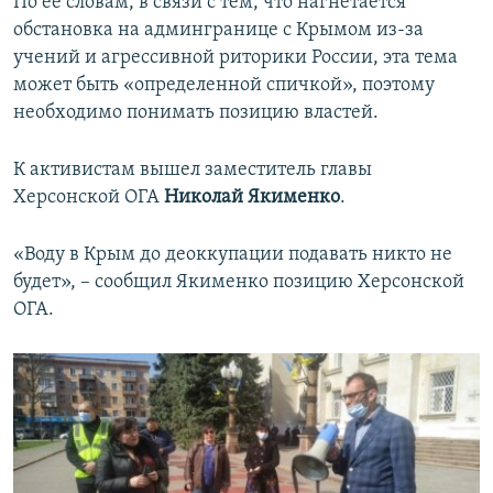
По ее словам, в связи с тем, что нагнетается
обстановка на админгранице с Крымом из-за
учений и агрессивной риторики России, эта тема
может быть «определенной спичкой», поэтому
необходимо понимать позицию властей.
К активистам вышел заместитель главы
Херсонской ОГА
Николай Якименко
.
«Воду в Крым до деоккупации подавать никто не
будет», – сообщил Якименко позицию Херсонской
ОГА.