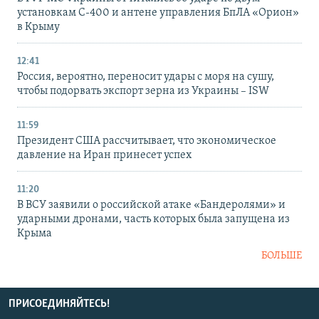
установкам С-400 и антене управления БпЛА «Орион»
в Крыму
12:41
Россия, вероятно, переносит удары с моря на сушу,
чтобы подорвать экспорт зерна из Украины – ISW
11:59
Президент США рассчитывает, что экономическое
давление на Иран принесет успех
11:20
В ВСУ заявили о российской атаке «Бандеролями» и
ударными дронами, часть которых была запущена из
Крыма
БОЛЬШЕ
ПРИСОЕДИНЯЙТЕСЬ!