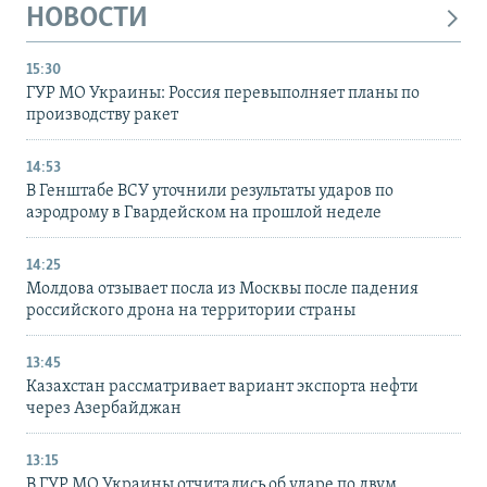
НОВОСТИ
15:30
ГУР МО Украины: Россия перевыполняет планы по
производству ракет
14:53
В Генштабе ВСУ уточнили результаты ударов по
аэродрому в Гвардейском на прошлой неделе
14:25
Молдова отзывает посла из Москвы после падения
российского дрона на территории страны
13:45
Казахстан рассматривает вариант экспорта нефти
через Азербайджан
13:15
В ГУР МО Украины отчитались об ударе по двум