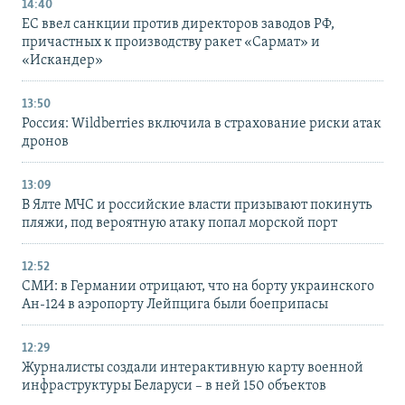
14:40
ЕС ввел санкции против директоров заводов РФ,
причастных к производству ракет «Сармат» и
«Искандер»
13:50
Россия: Wildberries включила в страхование риски атак
дронов
13:09
В Ялте МЧС и российские власти призывают покинуть
пляжи, под вероятную атаку попал морской порт
12:52
СМИ: в Германии отрицают, что на борту украинского
Ан-124 в аэропорту Лейпцига были боеприпасы
12:29
Журналисты создали интерактивную карту военной
инфраструктуры Беларуси – в ней 150 объектов