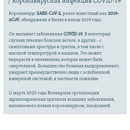
Коронавирусная инфекция COVID-19
Коронавирус
SARS-CoV-2
, ранее известный как
2019-
nCoV
, обнаружили в Китае в конце 2019 года.
Он вызывает заболевания
COVID-19
. В некоторых
случаях течение болезни легкое, в других – с
симптомами простуды и гриппа, в том числе с
высокой температурой и кашлем. Это может
перерасти в пневмонию, которая может быть
смертельной. Большинство больных выздоравливает;
умирают преимущественно люди с ослабленной
иммунной системой, в частности пожилые.
11 марта 2020 года Всемирная организация
здравоохранения признала вспышку заболевания,
вызываемого новым коронавирусом, пандемией.