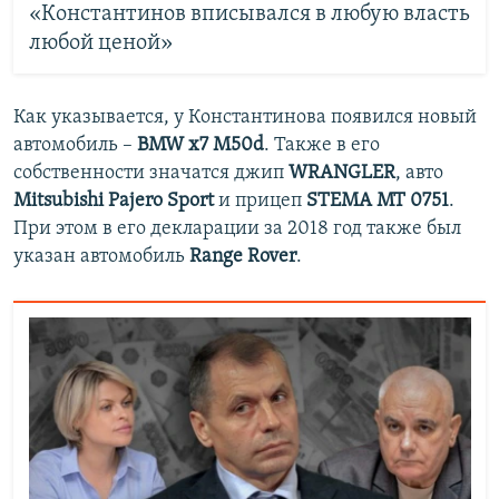
«Константинов вписывался в любую власть
любой ценой»
Как указывается, у Константинова появился новый
автомобиль –
BMW
x7 M50d
. Также в его
собственности значатся джип
WRANGLER
, авто
Mitsubishi Pajero Sport
и прицеп
STEMA MT 0751
.
При этом в его декларации за 2018 год также был
указан автомобиль
Range Rover
.