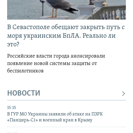
В Севастополе обещают закрыть путь с
моря украинским БпЛА. Реально ли
это?
Российские власти города анонсировали
появление новой системы защиты от
беспилотников
НОВОСТИ
15:15
В ГУР МО Украины заявили об атаке на ПЗРК
«Панцирь-С1» и военный кран в Крыму