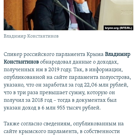
ПРИСОЕДИНЯЙТЕСЬ!
ПОБЕДИТЕЛЕЙ НЕ СУДЯТ?
КРЫМ.НЕПОКОРЕННЫЙ
ELIFBE
Владимир Константинов
УКРАИНСКАЯ ПРОБЛЕМА КРЫМА
Все сайты RFE/RL
Спикер российского парламента Крыма
Владимир
Константинов
обнародовал данные о доходах,
полученных им в 2019 году. Так, в информации,
опубликованной на сайте парламента полуострова,
указано, что он заработал за год 22,06 млн рублей,
что в три раза превышает сумму, которую он
получил за 2018 год – тогда в документах был
указан доход в 6 млн 955 тысяч рублей.
Также согласно сведениям, опубликованным на
сайте крымского парламента, в собственности