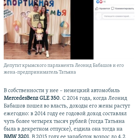
Депутат крымского парламента Леонид Бабашов и его
жена-предприниматель Татьяна
В собственности у нее – немецкий автомобиль
MercedesBenz GLE 350
. С 2014 года, когда Леонид
Бабашов пошел во власть, доходы его жены растут
ежегодно: в 2014 году ее годовой доход составлял
чуть более четырех тысяч рублей (тогда Татьяна
была в декретном отпуске), ездила она тогда на
BMW 3201
. В 2015 году ее заработок возрос до 4,2