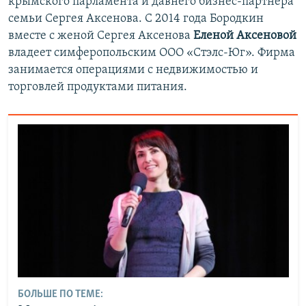
крымского парламента и давнего бизнес-партнера
семьи Сергея Аксенова. С 2014 года Бородкин
вместе с женой Сергея Аксенова
Еленой Аксеновой
владеет симферопольским ООО «Стэлс-Юг». Фирма
занимается операциями с недвижимостью и
торговлей продуктами питания.
БОЛЬШЕ ПО ТЕМЕ: