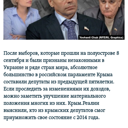
ПРИСОЕДИНЯЙТЕСЬ!
ПОБЕДИТЕЛЕЙ НЕ СУДЯТ?
КРЫМ.НЕПОКОРЕННЫЙ
ELIFBE
УКРАИНСКАЯ ПРОБЛЕМА КРЫМА
Все сайты RFE/RL
После выборов, которые прошли на полуострове 8
сентября и были признаны незаконными в
Украине и ряде стран мира, абсолютное
большинство в российском парламенте Крыма
составили депутаты из предыдущей пятилетки.
Если проследить за изменениями их доходов,
можно заметить улучшение материального
положения многих из них. Крым.Реалии
выяснили, кто из крымских депутатов смог
приумножить свое состояние с 2014 года.