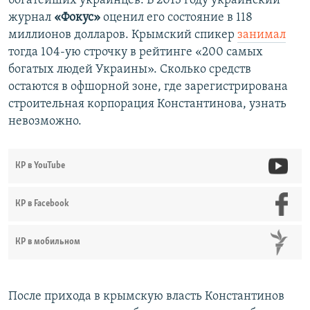
богатейших украинцев. В 2013 году украинский
журнал
«Фокус»
оценил его состояние в 118
миллионов долларов. Крымский спикер
занимал
тогда 104-ую строчку в рейтинге «200 самых
богатых людей Украины». Сколько средств
остаются в офшорной зоне, где зарегистрирована
строительная корпорация Константинова, узнать
невозможно.
КР в YouTube
КР в Facebook
КР в мобильном
После прихода в крымскую власть Константинов