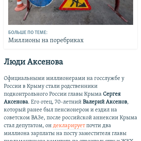
БОЛЬШЕ ПО ТЕМЕ:
Миллионы на поребриках
Люди
Аксенова
Официальными миллионерами на госслужбе у
России в Крыму стали родственники
подконтрольного России главы Крыма
Сергея
Аксенова
. Его отец, 70-летний
Валерий Аксенов
,
который ранее был пенсионером и ездил на
советском ВАЗе, после российской аннексии Крыма
стал депутатом, он
декларирует
почти два
миллиона зарплаты на посту заместителя главы