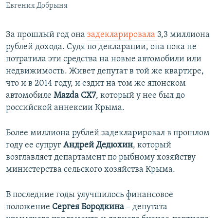
Евгения Добрыня
За прошлый год она
задекларировала
3,3 миллиона
рублей дохода. Судя по декларации, она пока не
потратила эти средства на новые автомобили или
недвижимость. Живет депутат в той же квартире,
что и в 2014 году, и ездит на том же японском
автомобиле
Mazda CX7
, который у нее был до
российской аннексии Крыма.
Более миллиона рублей задекларировал в прошлом
году ее супруг
Андрей Дедюхин
, который
возглавляет департамент по рыбному хозяйству
министерства сельского хозяйства Крыма.
В последние годы улучшилось финансовое
положение
Сергея Бородкина
– депутата