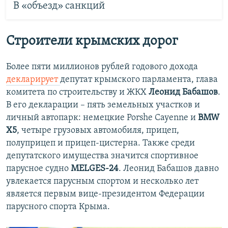
В «объезд» санкций
Строители крымских дорог
Более пяти миллионов рублей годового дохода
декларирует
депутат крымского парламента, глава
комитета по строительству и ЖКХ
Леонид Бабашов
.
В его декларации – пять земельных участков и
личный автопарк: немецкие Porshe Cayenne и
BMW
Х5
, четыре грузовых автомобиля, прицеп,
полуприцеп и прицеп-цистерна. Также среди
депутатского имущества значится спортивное
парусное судно
MELGES-24
. Леонид Бабашов давно
увлекается парусным спортом и несколько лет
является первым вице-президентом Федерации
парусного спорта Крыма.