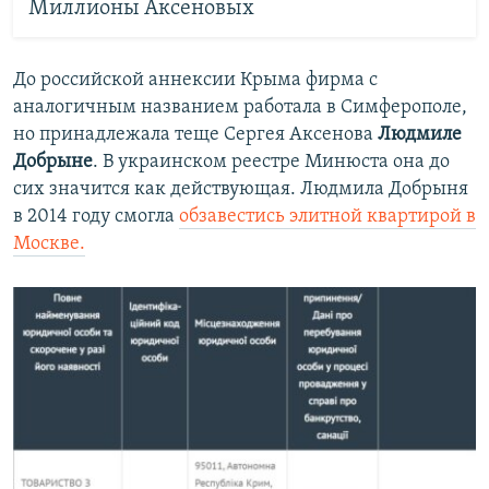
Миллионы Аксеновых
До российской аннексии Крыма фирма с
аналогичным названием работала в Симферополе,
но принадлежала теще Сергея Аксенова
Людмиле
Добрыне
. В украинском реестре Минюста она до
сих значится как действующая. Людмила Добрыня
в 2014 году смогла
обзавестись элитной квартирой в
Москве.