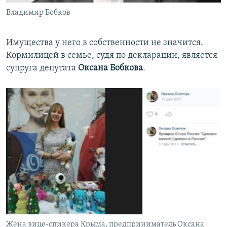
Владимир Бобков
Имущества у него в собственности не значится.
Кормилицей в семье, судя по декларации, является
супруга депутата
Оксана
Бобкова
.
Жена вице-спикера Крыма, предприниматель Оксана