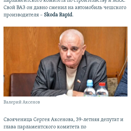
парламентского комитета по строительству и ЖКХ.
Свой ВАЗ он давно сменил на автомобиль чешского
производителя –
Skoda Rapid
.
Валерий Аксенов
Свояченица Сергея Аксенова, 39-летняя депутат и
глава парламентского комитета по