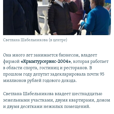
Светлана Шабельникова (в центре)
Она много лет занимается бизнесом, владеет
фирмой
«Крымтурсервис-2004»
, которая работает
в области спорта, гостиниц и ресторанов. В
прошлом году депутат задекларировала почти 95
миллионов рублей годового дохода.
Светлана Шабельникова владеет шестнадцатью
земельными участками, двумя квартирами, домом
и двумя десятками нежилых помещений.