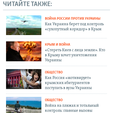
ЧИТАЙТЕ ТАКЖЕ:
ВОЙНА РОССИИ ПРОТИВ УКРАИНЫ
Как Украина берет под контроль
«сухопутный коридор» в Крым
КРЫМ И ВОЙНА
«Стереть Киев с лица земли». Кто
в Крыму хочет уничтожения
Украины
ОБЩЕСТВО
Как Россия «мотивирует»
крымских абитуриентов
поступать в вузы Украины
ОБЩЕСТВО
Война на пляжах и тотальный
контроль: главные вызовы