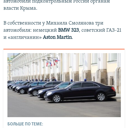
автомобили подконтрольным России органам
власти Крыма.
В собственности у Михаила Смолянова три
автомобиля: немецкий
BMW 323
, советский ГАЗ-21
и «англичанин»
Aston Martin
.
БОЛЬШЕ ПО ТЕМЕ: