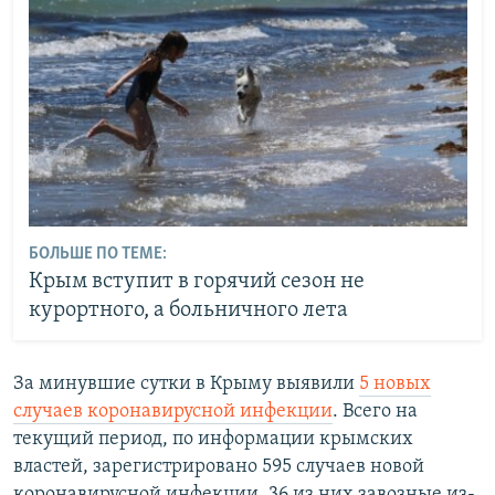
БОЛЬШЕ ПО ТЕМЕ:
Крым вступит в горячий сезон не
курортного, а больничного лета
За минувшие сутки в Крыму выявили
5 новых
случаев коронавирусной инфекции
. Всего на
текущий период, по информации крымских
властей, зарегистрировано 595 случаев новой
коронавирусной инфекции. 36 из них завозные из-