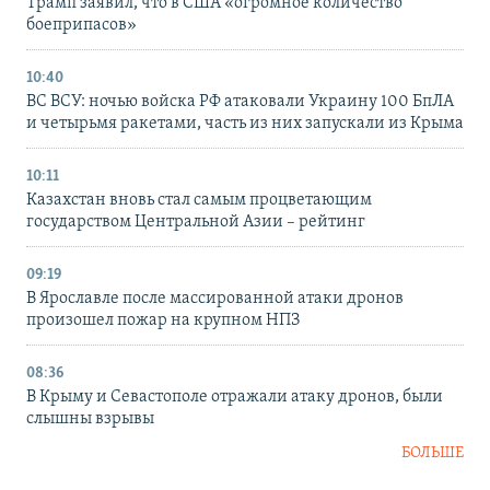
Трамп заявил, что в США «огромное количество
боеприпасов»
10:40
ВС ВСУ: ночью войска РФ атаковали Украину 100 БпЛА
и четырьмя ракетами, часть из них запускали из Крыма
10:11
Казахстан вновь стал самым процветающим
государством Центральной Азии – рейтинг
09:19
В Ярославле после массированной атаки дронов
произошел пожар на крупном НПЗ
08:36
В Крыму и Севастополе отражали атаку дронов, были
слышны взрывы
БОЛЬШЕ