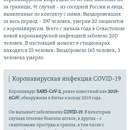
за границы, 91 случай – из соседней России и лица,
выявленные по контакту с ними. Выздоровевших
за весь период – 397 человек, умерли 20 пациентов
с коронавирусом. Всего с начала года в Севастополе
новой коронавирусной инфекцией заболело 200
человек. В настоящий момент в стационарах
находятся 25 человек. Выздоровело 165 человек, 3
человека умерло.
Коронавирусная инфекция COVID-19
Коронавирус
SARS-CoV-2
, ранее известный как
2019-
nCoV
, обнаружили в Китае в конце 2019 года.
Он вызывает заболевания
COVID-19
. В некоторых
случаях течение болезни легкое, в других – с
симптомами простуды и гриппа, в том числе с